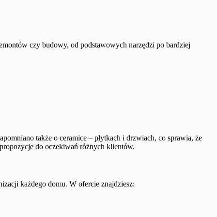
o remontów czy budowy, od podstawowych narzędzi po bardziej
apomniano także o ceramice – płytkach i drzwiach, co sprawia, że
propozycje do oczekiwań różnych klientów.
izacji każdego domu. W ofercie znajdziesz: