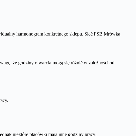
ndywidualny harmonogram konkretnego sklepu. Sieć PSB Mrówka
wagę, że godziny otwarcia mogą się różnić w zależności od
racy.
 jednak niektóre placówki mają inne godziny pracy: