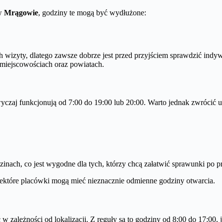
 w
Mrągowie
, godziny te mogą być wydłużone:
h wizyty, dlatego zawsze dobrze jest przed przyjściem sprawdzić i
 miejscowościach oraz powiatach.
czaj funkcjonują od 7:00 do 19:00 lub 20:00. Warto jednak zwrócić u
ach, co jest wygodne dla tych, którzy chcą załatwić sprawunki po p
ektóre placówki mogą mieć nieznacznie odmienne godziny otwarcia.
w zależności od lokalizacji. Z reguły są to godziny od 8:00 do 17:00,