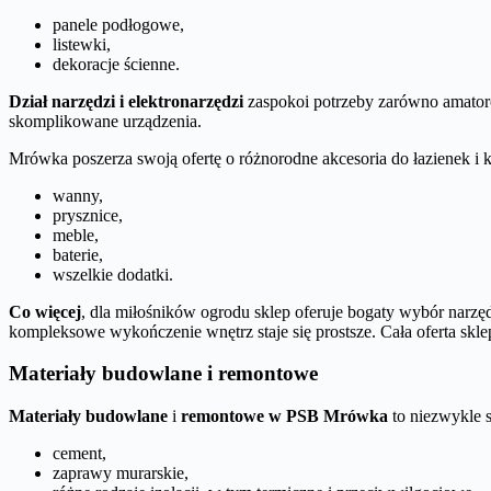
panele podłogowe,
listewki,
dekoracje ścienne.
Dział narzędzi i elektronarzędzi
zaspokoi potrzeby zarówno amatoró
skomplikowane urządzenia.
Mrówka poszerza swoją ofertę o różnorodne akcesoria do łazienek i 
wanny,
prysznice,
meble,
baterie,
wszelkie dodatki.
Co więcej
, dla miłośników ogrodu sklep oferuje bogaty wybór narzęd
kompleksowe wykończenie wnętrz staje się prostsze. Cała oferta skl
Materiały budowlane i remontowe
Materiały budowlane
i
remontowe w PSB Mrówka
to niezwykle 
cement,
zaprawy murarskie,