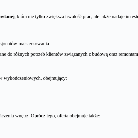
owlanej
, która nie tylko zwiększa trwałość prac, ale także nadaje im 
asjonatów majsterkowania.
wane do różnych potrzeb klientów związanych z budową oraz remontami
łów wykończeniowych, obejmujący:
czenia wnętrz. Oprócz tego, oferta obejmuje także: