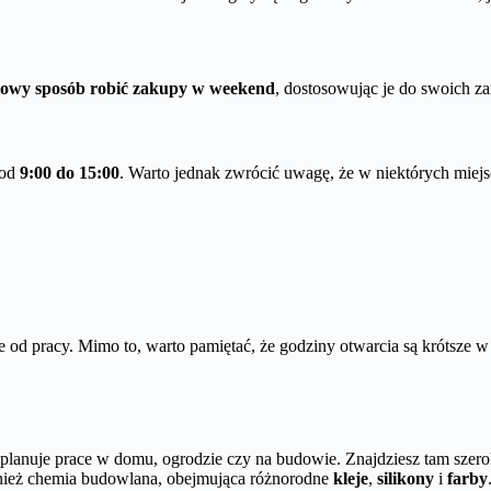
towy sposób robić zakupy w weekend
, dostosowując je do swoich za
 od
9:00 do 15:00
. Warto jednak zwrócić uwagę, że w niektórych miejs
e od pracy. Mimo to, warto pamiętać, że godziny otwarcia są krótsze 
planuje prace w domu, ogrodzie czy na budowie. Znajdziesz tam szerok
wnież chemia budowlana, obejmująca różnorodne
kleje
,
silikony
i
farby