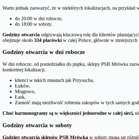
Warto jednak zauważyć, że w niektórych lokalizacjach, na przykład
do 20:00 w dni robocze,
do 18:00 w soboty.
Godziny otwarcia
odgrywają kluczową rolę dla klientów planującyc
obejmuje około
334 placówki
w całej Polsce, głównie w mniejszych
Godziny otwarcia w dni robocze
W dni robocze, od poniedziałku do piątku, sklepy PSB Mrówka zazwy
konkretnej lokalizacji.
klienci w takich miastach jak Przysucha,
Łuków,
Mrągowo,
Łask,
Zamość mają możliwość robienia zakupów w tych samych godzin
Choć harmonogramy są w większości jednorodne w całej sieci,
ni
Godziny otwarcia w soboty
Godziny otwarcia sklepów PSB Mrówka
w soboty mogą się różnić 