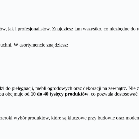
w, jak i profesjonalistów. Znajdziesz tam wszystko, co niezbędne d
kuchni. W asortymencie znajdziesz:
zi do pielęgnacji, mebli ogrodowych oraz dekoracji na zewnątrz. Nie z
epu obejmuje od
10 do 40 tysięcy produktów
, co pozwala dostosować 
szeroki wybór produktów, które są kluczowe przy budowie oraz modern