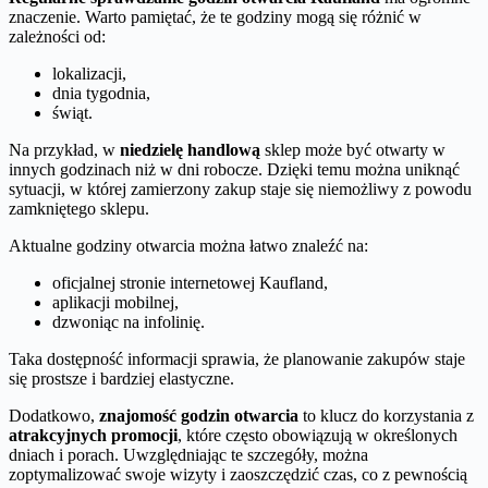
znaczenie. Warto pamiętać, że te godziny mogą się różnić w
zależności od:
lokalizacji,
dnia tygodnia,
świąt.
Na przykład, w
niedzielę handlową
sklep może być otwarty w
innych godzinach niż w dni robocze. Dzięki temu można uniknąć
sytuacji, w której zamierzony zakup staje się niemożliwy z powodu
zamkniętego sklepu.
Aktualne godziny otwarcia można łatwo znaleźć na:
oficjalnej stronie internetowej Kaufland,
aplikacji mobilnej,
dzwoniąc na infolinię.
Taka dostępność informacji sprawia, że planowanie zakupów staje
się prostsze i bardziej elastyczne.
Dodatkowo,
znajomość godzin otwarcia
to klucz do korzystania z
atrakcyjnych promocji
, które często obowiązują w określonych
dniach i porach. Uwzględniając te szczegóły, można
zoptymalizować swoje wizyty i zaoszczędzić czas, co z pewnością