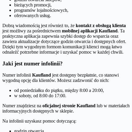
bieżących promocji,
programów lojalnościowych,
oferowanych usług.
Dobrą wiadomością jest również to, że
kontakt z obsługą klienta
jest możliwy za pośrednictwem
mobilnej aplikacji Kaufland
. Ta
praktyczna aplikacja zapewnia szybki dostęp do wsparcia oraz
zawiera aktualizacje dotyczące godzin otwarcia i dostępnych ofert.
Dzięki tym wygodnym formom komunikacji klienci mogą łatwo
odnaleźć potrzebne informacje i uzyskać pomoc w każdej chwili.
Jaki jest numer infolinii?
Numer infolinii
Kaufland
jest dostępny bezpłatnie, co stanowi
wygodną opcję dla klientów. Możesz zadzwonić do nich:
od poniedziałku do piątku, między 8:00 a 20:00,
w soboty, od 8:00 do 17:00.
Numer znajdziesz na
oficjalnej stronie Kaufland
lub w materiałach
informacyjnych dostępnych w sklepie.
Na infolinii uzyskasz pomoc dotyczącą:
godzin otwarcia,