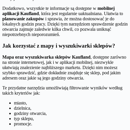
Dodatkowo, wszystkie te informacje są dostępne w
mobilnej
aplikacji Kaufland
, która jest regularnie uaktualniana. Ułatwia to
planowanie zakupów
i sprawia, że można dostosować je do
lokalnych godzin pracy. Dzięki tym narzędziom sprawdzenie godzin
otwarcia zajmuje zaledwie kilka chwil, co pozwala uniknąć
niepotrzebnych nieporozumień.
Jak korzystać z mapy i wyszukiwarki sklepów?
Mapa oraz wyszukiwarka sklepów Kaufland
, dostępne zarówno
na stronie internetowej, jak i w aplikacji mobilnej, niezwykle
ułatwiają znalezienie najbliższego marketu. Dzięki nim możesz
szybko sprawdzić, gdzie dokładnie znajduje się sklep, pod jakim
adresem oraz jakie są jego godziny otwarcia.
Te przydatne narzędzia umożliwiają filtrowanie wyników według
takich kryteriów jak:
miasto,
dzielnica,
godziny otwarcia,
typ sklepu,
promocje.