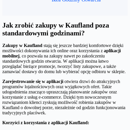
Jak zrobić zakupy w Kaufland poza
standardowymi godzinami?
Zakupy w Kaufland
stają się jeszcze bardziej komfortowe dzięki
możliwości dokonywania ich online oraz korzystania z
aplikacji
mobilnej
, co pozwala na zakupy nawet po zakończeniu
standardowych godzin otwarcia. W aplikacji można łatwo
przeglądać bieżące promocje, tworzyć listy zakupowe, a także
zamawiać dostawy do domu lub wybierać opcję odbioru w sklepie.
Zarejestrowanie się w aplikacji
otwiera drzwi do atrakcyjnych
programów lojalnościowych oraz wyjątkowych ofert. Takie
udogodnienia znacząco upraszczają planowanie zakupów oraz
korzystanie z usług e-commerce. Dzięki tym nowoczesnym
rozwiązaniom klienci zyskują możliwość robienia zakupów w
Kaufland o dowolnej porze, niezależnie od godzin funkcjonowania
tradycyjnych placówek.
Korzyści z korzystania z aplikacji Kaufland: