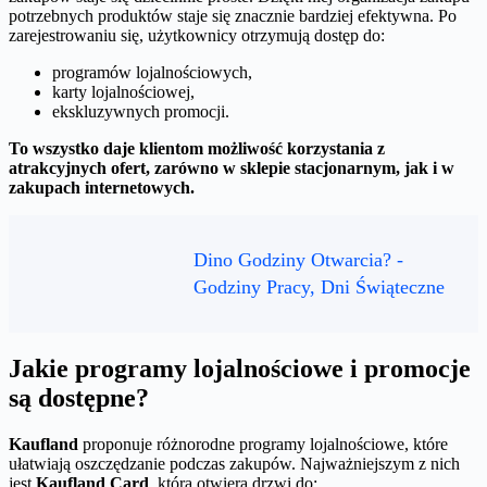
potrzebnych produktów staje się znacznie bardziej efektywna. Po
zarejestrowaniu się, użytkownicy otrzymują dostęp do:
programów lojalnościowych,
karty lojalnościowej,
ekskluzywnych promocji.
To wszystko daje klientom możliwość korzystania z
atrakcyjnych ofert, zarówno w sklepie stacjonarnym, jak i w
zakupach internetowych.
Dino Godziny Otwarcia? -
Godziny Pracy, Dni Świąteczne
Jakie programy lojalnościowe i promocje
są dostępne?
Kaufland
proponuje różnorodne programy lojalnościowe, które
ułatwiają oszczędzanie podczas zakupów. Najważniejszym z nich
jest
Kaufland Card
, która otwiera drzwi do: