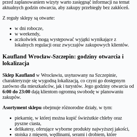
przed zaplanowaniem wizyty warto zasięgnąć informacji na temat
aktualnych godzin otwarcia, aby zakupy przebiegły bez zakłóceń.
Z reguły sklepy są otwarte:
w dni robocze,
w weekendy,
aczkolwiek mogą występować wyjątki wynikające z
lokalnych regulacji oraz zwyczajów zakupowych klientów.
Kaufland Wrocław-Szczepin: godziny otwarcia i
lokalizacja
Sklep Kaufland
w Wrocławiu, usytuowany na Szczepinie,
charakteryzuje się wygodną lokalizacją, co czyni go dostępnym
zarówno dla mieszkańców, jak i turystów. Jego godziny otwarcia od
6:00 do 23:00
dają klientom ogromną swobodę w planowaniu
zakupów.
Asortyment sklepu
obejmuje różnorodne działy, w tym:
piekarnię, w której można kupić świeżutkie chleby oraz
pyszne ciasta,
delikatesy, oferujące wyborne produkty najwyższej jakości,
stoiska z mięsem, wędlinami, serami i drobiem, które