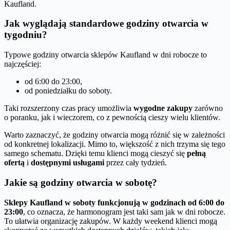
Kaufland.
Jak wyglądają standardowe godziny otwarcia w
tygodniu?
Typowe godziny otwarcia sklepów Kaufland w dni robocze to
najczęściej:
od 6:00 do 23:00,
od poniedziałku do soboty.
Taki rozszerzony czas pracy umożliwia
wygodne zakupy
zarówno
o poranku, jak i wieczorem, co z pewnością cieszy wielu klientów.
Warto zaznaczyć, że godziny otwarcia mogą różnić się w zależności
od konkretnej lokalizacji. Mimo to, większość z nich trzyma się tego
samego schematu. Dzięki temu klienci mogą cieszyć się
pełną
ofertą
i
dostępnymi usługami
przez cały tydzień.
Jakie są godziny otwarcia w sobotę?
Sklepy Kaufland w soboty funkcjonują w godzinach od 6:00 do
23:00
, co oznacza, że harmonogram jest taki sam jak w dni robocze.
To ułatwia organizację zakupów. W każdy weekend klienci mogą