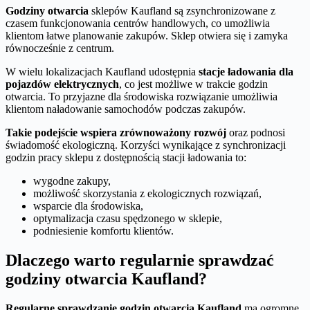
Godziny otwarcia
sklepów Kaufland są zsynchronizowane z
czasem funkcjonowania centrów handlowych, co umożliwia
klientom łatwe planowanie zakupów. Sklep otwiera się i zamyka
równocześnie z centrum.
W wielu lokalizacjach Kaufland udostępnia
stacje ładowania dla
pojazdów elektrycznych
, co jest możliwe w trakcie godzin
otwarcia. To przyjazne dla środowiska rozwiązanie umożliwia
klientom naładowanie samochodów podczas zakupów.
Takie podejście wspiera zrównoważony rozwój
oraz podnosi
świadomość ekologiczną. Korzyści wynikające z synchronizacji
godzin pracy sklepu z dostępnością stacji ładowania to:
wygodne zakupy,
możliwość skorzystania z ekologicznych rozwiązań,
wsparcie dla środowiska,
optymalizacja czasu spędzonego w sklepie,
podniesienie komfortu klientów.
Dlaczego warto regularnie sprawdzać
godziny otwarcia Kaufland?
Regularne sprawdzanie godzin otwarcia Kaufland
ma ogromne