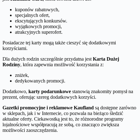
kuponów rabatowych,
specjalnych ofert,
ekscytujących konkursów.
wyjątkowych promocji,
atrakcyjnych superofert.
Posiadacze tej karty mogą także cieszyć się dodatkowymi
korzyściami.
Dla dużych rodzin szczególnie przydatna jest
Karta Dużej
Rodziny
, która zapewnia możliwość korzystania z:
zniżek,
dedykowanych promocji.
Dodatkowo,
karty podarunkowe
stanowią znakomity pomysł na
prezent, oferując szereg dodatkowych korzyści.
Gazetki promocyjne i reklamowe Kaufland
są dostępne zarówno
w sklepach, jak i w Internecie, co pozwala na bieżąco śledzić
aktualne oferty. Ciekawostką jest to, że różnorodne programy
lojalnościowe współpracują ze sobą, co znacząco zwiększa
możliwości zaoszczędzenia.