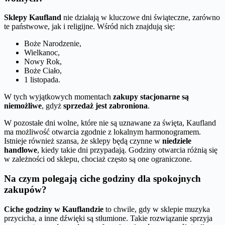
Sklepy Kaufland
nie działają w kluczowe dni świąteczne, zarówno
te państwowe, jak i religijne. Wśród nich znajdują się:
Boże Narodzenie,
Wielkanoc,
Nowy Rok,
Boże Ciało,
1 listopada.
W tych wyjątkowych momentach
zakupy stacjonarne są
niemożliwe
, gdyż
sprzedaż jest zabroniona
.
W pozostałe dni wolne, które nie są uznawane za święta, Kaufland
ma możliwość otwarcia zgodnie z lokalnym harmonogramem.
Istnieje również szansa, że sklepy będą czynne w
niedziele
handlowe
, kiedy takie dni przypadają. Godziny otwarcia różnią się
w zależności od sklepu, chociaż często są one ograniczone.
Na czym polegają ciche godziny dla spokojnych
zakupów?
Ciche godziny w Kauflandzie
to chwile, gdy w sklepie muzyka
przycicha, a inne dźwięki są stłumione. Takie rozwiązanie sprzyja