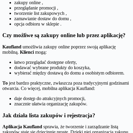
zakupy online ,
przeglądanie promocji ,
tworzenie list zakupowych ,
zamawianie dostaw do domu ,
opcja odbioru w sklepie .
Czy możliwe są zakupy online lub przez aplikację?
Kaufland
umożliwia zakupy online poprzez swoją aplikację
mobilną.
Klienci
mogą:
łatwo przeglądać dostępne oferty,
dodawać wybrane produkty do koszyka,
wybierać między dostawą do domu a osobistym odbiorem.
To
jest bardzo praktyczne, zwłaszcza poza tradycyjnymi godzinami
otwarcia. Co więcej, mobilna aplikacja Kaufland:
daje dostęp do atrakcyjnych promocji,
znacznie ułatwia organizację zakupów.
Jak działa lista zakupów i rejestracja?
Aplikacja Kaufland
sprawia, że tworzenie i zarządzanie listą
zakupów staje się dziecinnie proste. Dzięki niej organizacja zakupu