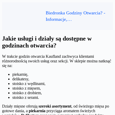
Biedronka Godziny Otwarcia? -
Informacje,…
Jakie usługi i działy są dostępne w
godzinach otwarcia?
W trakcie godzin otwarcia Kaufland zachwyca klientami
różnorodnością swoich usług oraz sekcji. W sklepie można natknąć
się na:
piekarnię,
delikatesy,
stoisko z wędlinami,
stoisko z mięsem,
stoisko z drobiem,
stoisko z serami.
Działy mięsne oferują
szeroki asortyment
, od świeżego mięsa po
gotowe dania, a
piekarnia
przyciąga aromatem świeżych