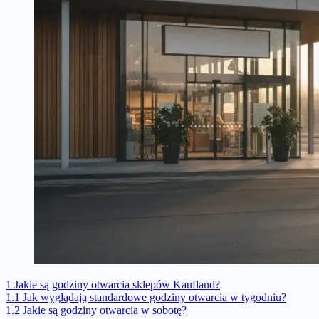
1
Jakie są godziny otwarcia sklepów Kaufland?
1.1
Jak wyglądają standardowe godziny otwarcia w tygodniu?
1.2
Jakie są godziny otwarcia w sobotę?