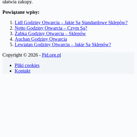
ułatwia zakupy.
Powiązane wpisy:
Lidl Godziny Otwarcia – Jakie Są Standardowe Sklepów?
Netto Godziny Otwarcia – Czym Są?
Żabka Godziny Otwarcia – Sklepów
Auchan Godziny Otwarcia
Lewiatan Godziny Otwarcia – Jakie Są Sklepów?
Copyright © 2026 -
Pid.org.pl
Pliki cookies
Kontakt