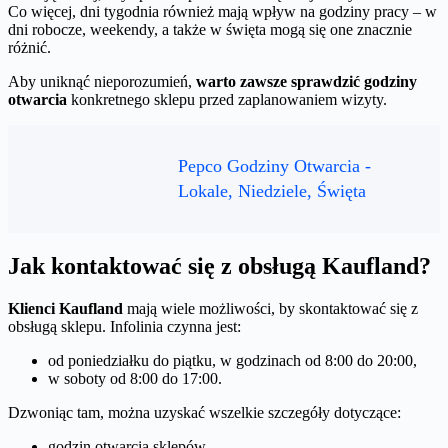
Co więcej, dni tygodnia również mają wpływ na godziny pracy – w
dni robocze, weekendy, a także w święta mogą się one znacznie
różnić.
Aby uniknąć nieporozumień,
warto zawsze sprawdzić godziny
otwarcia
konkretnego sklepu przed zaplanowaniem wizyty.
Pepco Godziny Otwarcia -
Lokale, Niedziele, Święta
Jak kontaktować się z obsługą Kaufland?
Klienci Kaufland
mają wiele możliwości, by skontaktować się z
obsługą sklepu. Infolinia czynna jest:
od poniedziałku do piątku, w godzinach od 8:00 do 20:00,
w soboty od 8:00 do 17:00.
Dzwoniąc tam, można uzyskać wszelkie szczegóły dotyczące:
godzin otwarcia sklepów,