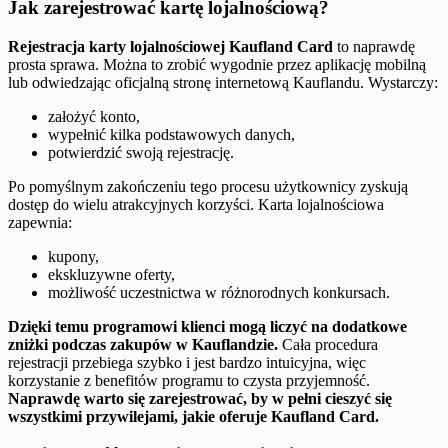
Jak zarejestrować kartę lojalnościową?
Rejestracja karty lojalnościowej Kaufland Card
to naprawdę
prosta sprawa. Można to zrobić wygodnie przez aplikację mobilną
lub odwiedzając oficjalną stronę internetową Kauflandu. Wystarczy:
założyć konto,
wypełnić kilka podstawowych danych,
potwierdzić swoją rejestrację.
Po pomyślnym zakończeniu tego procesu użytkownicy zyskują
dostęp do wielu atrakcyjnych korzyści. Karta lojalnościowa
zapewnia:
kupony,
ekskluzywne oferty,
możliwość uczestnictwa w różnorodnych konkursach.
Dzięki temu programowi klienci mogą liczyć na dodatkowe
zniżki podczas zakupów w Kauflandzie.
Cała procedura
rejestracji przebiega szybko i jest bardzo intuicyjna, więc
korzystanie z benefitów programu to czysta przyjemność.
Naprawdę warto się zarejestrować, by w pełni cieszyć się
wszystkimi przywilejami, jakie oferuje Kaufland Card.