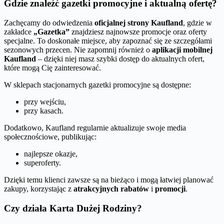
Gdzie znaleźć gazetki promocyjne i aktualną ofertę?
Zachęcamy do odwiedzenia
oficjalnej strony Kaufland
, gdzie w
zakładce
„Gazetka”
znajdziesz najnowsze promocje oraz oferty
specjalne. To doskonałe miejsce, aby zapoznać się ze szczegółami
sezonowych przecen. Nie zapomnij również o
aplikacji mobilnej
Kaufland
– dzięki niej masz szybki dostęp do aktualnych ofert,
które mogą Cię zainteresować.
W sklepach stacjonarnych gazetki promocyjne są dostępne:
przy wejściu,
przy kasach.
Dodatkowo, Kaufland regularnie aktualizuje swoje media
społecznościowe, publikując:
najlepsze okazje,
superoferty.
Dzięki temu klienci zawsze są na bieżąco i mogą łatwiej planować
zakupy, korzystając z
atrakcyjnych rabatów
i
promocji
.
Czy działa Karta Dużej Rodziny?