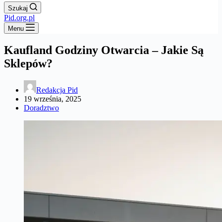
Szukaj
Pid.org.pl
Menu
Kaufland Godziny Otwarcia – Jakie Są
Sklepów?
Redakcja Pid
19 września, 2025
Doradztwo