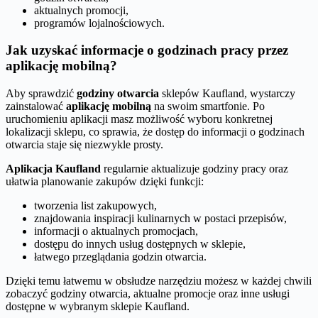
aktualnych promocji,
programów lojalnościowych.
Jak uzyskać informacje o godzinach pracy przez
aplikację mobilną?
Aby sprawdzić
godziny otwarcia
sklepów Kaufland, wystarczy
zainstalować
aplikację mobilną
na swoim smartfonie. Po
uruchomieniu aplikacji masz możliwość wyboru konkretnej
lokalizacji sklepu, co sprawia, że dostęp do informacji o godzinach
otwarcia staje się niezwykle prosty.
Aplikacja Kaufland
regularnie aktualizuje godziny pracy oraz
ułatwia planowanie zakupów dzięki funkcji:
tworzenia list zakupowych,
znajdowania inspiracji kulinarnych w postaci przepisów,
informacji o aktualnych promocjach,
dostępu do innych usług dostępnych w sklepie,
łatwego przeglądania godzin otwarcia.
Dzięki temu łatwemu w obsłudze narzędziu możesz w każdej chwili
zobaczyć godziny otwarcia, aktualne promocje oraz inne usługi
dostępne w wybranym sklepie Kaufland.