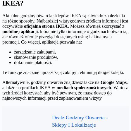
IKEA?
Aktualne godziny otwarcia sklepów IKEA są łatwe do znalezienia
na różne sposoby. Najbardziej wiarygodnym źródłem informacji jest
oczywiście
oficjalna strona IKEA
. Możesz również skorzystać z
mobilnej aplikacji
, która nie tylko informuje o godzinach otwarcia,
ale również oferuje przegląd dostępnych usług i aktualnych
promocji. Co więcej, aplikacja pozwala na:
zarządzanie zakupami,
skanowanie produktów,
dokonanie płatności.
Te funkcje znacznie upraszczają zakupy i eliminują długie kolejki.
Alternatywnie, godziny otwarcia znajdziesz także na
Google Maps
,
a także na profilach IKEA w
mediach społecznościowych
. Warto z
tych źródeł korzystać, aby być pewnym, że masz dostęp do
najnowszych informacji przed zaplanowaniem wizyty.
Dealz Godziny Otwarcia -
Sklepy I Lokalizacje