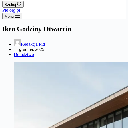
Szukaj
Pid.org.pl
Menu
Ikea Godziny Otwarcia
Redakcja Pid
11 grudnia, 2025
Doradztwo