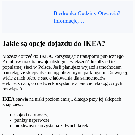
Biedronka Godziny Otwarcia? -
Informacje,…
Jakie są opcje dojazdu do IKEA?
Możesz dotrzeć do
IKEA
, korzystając z transportu publicznego.
Autobusy oraz tramwaje obsługują większość lokalizacji tej
popularnej sieci w Polsce. Jeśli planujesz wyjazd samochodem,
pamiętaj, że sklepy dysponują obszernymi parkingami. Co więcej,
wiele z nich oferuje stacje ładowania dla samochodów
elektrycznych, co ułatwia korzystanie z bardziej ekologicznych
rozwiązań.
IKEA
stawia na niski poziom emisji, dlatego przy jej sklepach
znajdziesz:
stojaki na rowery,
punkty naprawcze,
możliwości korzystania z dwóch kółek.