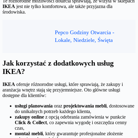
Te różnorodne możliwości dotarcia sprawiają, że wizyta w sklepach
IKEA
jest nie tylko komfortowa, ale także przyjazna dla
środowiska.
Pepco Godziny Otwarcia -
Lokale, Niedziele, Święta
Jak korzystać z dodatkowych usług
IKEA?
IKEA
oferuje różnorodne usługi, które sprawiają, że zakupy i
aranżacja wnętrz stają się przyjemniejsze. Oto główne usługi
dostępne dla klientów:
usługi planowania
oraz
projektowania mebli
, dostosowane
do unikalnych potrzeb każdego klienta,
zakupy online
z opcją odebrania zamówienia w punkcie
Click & Collect
, co zapewnia wygodę i oszczędza cenny
czas,
montaż mebli
, który gwarantuje profesjonalne złożenie