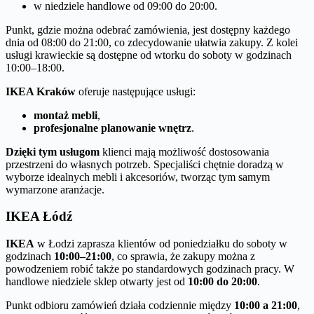
w niedziele handlowe od 09:00 do 20:00.
Punkt, gdzie można odebrać zamówienia, jest dostępny każdego
dnia od 08:00 do 21:00, co zdecydowanie ułatwia zakupy. Z kolei
usługi krawieckie są dostępne od wtorku do soboty w godzinach
10:00–18:00.
IKEA Kraków
oferuje następujące usługi:
montaż mebli
,
profesjonalne planowanie wnętrz
.
Dzięki tym usługom
klienci mają możliwość dostosowania
przestrzeni do własnych potrzeb. Specjaliści chętnie doradzą w
wyborze idealnych mebli i akcesoriów, tworząc tym samym
wymarzone aranżacje.
IKEA Łódź
IKEA
w Łodzi zaprasza klientów od poniedziałku do soboty w
godzinach
10:00–21:00
, co sprawia, że zakupy można z
powodzeniem robić także po standardowych godzinach pracy. W
handlowe niedziele sklep otwarty jest od
10:00 do 20:00
.
Punkt odbioru zamówień działa codziennie między
10:00 a 21:00
,