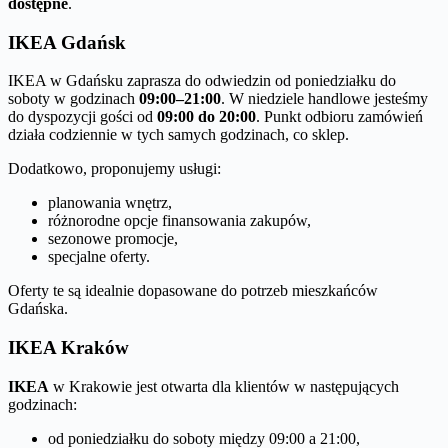
dostępne
.
IKEA Gdańsk
IKEA w Gdańsku zaprasza do odwiedzin od poniedziałku do
soboty w godzinach
09:00–21:00
. W niedziele handlowe jesteśmy
do dyspozycji gości od
09:00 do 20:00
. Punkt odbioru zamówień
działa codziennie w tych samych godzinach, co sklep.
Dodatkowo, proponujemy usługi:
planowania wnętrz,
różnorodne opcje finansowania zakupów,
sezonowe promocje,
specjalne oferty.
Oferty te są idealnie dopasowane do potrzeb mieszkańców
Gdańska.
IKEA Kraków
IKEA
w Krakowie jest otwarta dla klientów w następujących
godzinach:
od poniedziałku do soboty między 09:00 a 21:00,