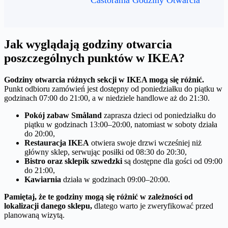
Jak wyglądają godziny otwarcia
poszczególnych punktów w IKEA?
Godziny otwarcia różnych sekcji w IKEA mogą się różnić.
Punkt odbioru zamówień jest dostępny od poniedziałku do piątku w
godzinach 07:00 do 21:00, a w niedziele handlowe aż do 21:30.
Pokój zabaw Småland
zaprasza dzieci od poniedziałku do
piątku w godzinach 13:00–20:00, natomiast w soboty działa
do 20:00,
Restauracja IKEA
otwiera swoje drzwi wcześniej niż
główny sklep, serwując posiłki od 08:30 do 20:30,
Bistro oraz sklepik szwedzki
są dostępne dla gości od 09:00
do 21:00,
Kawiarnia
działa w godzinach 09:00–20:00.
Pamiętaj, że te godziny mogą się różnić w zależności od
lokalizacji danego sklepu,
dlatego warto je zweryfikować przed
planowaną wizytą.