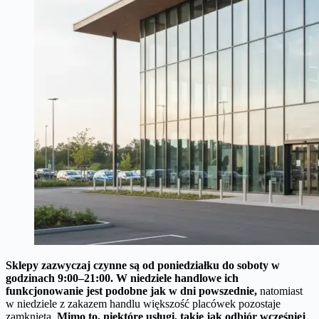
Sklepy zazwyczaj czynne są od poniedziałku do soboty w
godzinach 9:00–21:00.
W niedziele handlowe ich
funkcjonowanie jest podobne jak w dni powszednie,
natomiast
w niedziele z zakazem handlu większość placówek pozostaje
zamknięta.
Mimo to, niektóre usługi, takie jak odbiór wcześniej