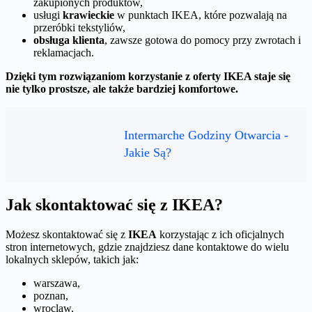
zakupionych produktów,
usługi
krawieckie
w punktach IKEA, które pozwalają na
przeróbki tekstyliów,
obsługa klienta
, zawsze gotowa do pomocy przy zwrotach i
reklamacjach.
Dzięki tym rozwiązaniom korzystanie z oferty IKEA staje się
nie tylko prostsze, ale także bardziej komfortowe.
Intermarche Godziny Otwarcia -
Jakie Są?
Jak skontaktować się z IKEA?
Możesz skontaktować się z
IKEA
korzystając z ich oficjalnych
stron internetowych, gdzie znajdziesz dane kontaktowe do wielu
lokalnych sklepów, takich jak:
warszawa,
poznan,
wroclaw,