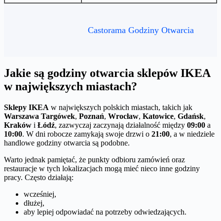
Castorama Godziny Otwarcia
Jakie są godziny otwarcia sklepów IKEA
w największych miastach?
Sklepy IKEA
w największych polskich miastach, takich jak
Warszawa Targówek
,
Poznań
,
Wrocław
,
Katowice
,
Gdańsk
,
Kraków
i
Łódź
, zazwyczaj zaczynają działalność między
09:00
a
10:00
. W dni robocze zamykają swoje drzwi o
21:00
, a w niedziele
handlowe godziny otwarcia są podobne.
Warto jednak pamiętać, że punkty odbioru zamówień oraz
restauracje w tych lokalizacjach mogą mieć nieco inne godziny
pracy. Często działają:
wcześniej,
dłużej,
aby lepiej odpowiadać na potrzeby odwiedzających.