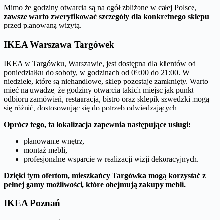
Mimo że godziny otwarcia są na ogół zbliżone w całej Polsce,
zawsze warto zweryfikować szczegóły dla konkretnego sklepu
przed planowaną wizytą.
IKEA Warszawa Targówek
IKEA w Targówku, Warszawie, jest dostępna dla klientów od
poniedziałku do soboty, w godzinach od 09:00 do 21:00. W
niedziele, które są niehandlowe, sklep pozostaje zamknięty. Warto
mieć na uwadze, że godziny otwarcia takich miejsc jak punkt
odbioru zamówień, restauracja, bistro oraz sklepik szwedzki mogą
się różnić, dostosowując się do potrzeb odwiedzających.
Oprócz tego, ta lokalizacja zapewnia następujące usługi:
planowanie wnętrz,
montaż mebli,
profesjonalne wsparcie w realizacji wizji dekoracyjnych.
Dzięki tym ofertom, mieszkańcy Targówka mogą korzystać z
pełnej gamy możliwości, które obejmują zakupy mebli.
IKEA Poznań