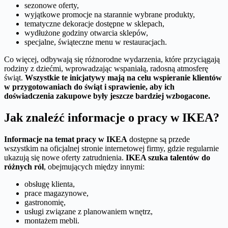
sezonowe oferty,
wyjątkowe promocje na starannie wybrane produkty,
tematyczne dekoracje dostępne w sklepach,
wydłużone godziny otwarcia sklepów,
specjalne, świąteczne menu w restauracjach.
Co więcej, odbywają się różnorodne wydarzenia, które przyciągają
rodziny z dziećmi, wprowadzając wspaniałą, radosną atmosferę
świąt.
Wszystkie te inicjatywy mają na celu wspieranie klientów
w przygotowaniach do świąt i sprawienie, aby ich
doświadczenia zakupowe były jeszcze bardziej wzbogacone.
Jak znaleźć informacje o pracy w IKEA?
Informacje na temat pracy w IKEA
dostępne są przede
wszystkim na oficjalnej stronie internetowej firmy, gdzie regularnie
ukazują się nowe oferty zatrudnienia.
IKEA szuka talentów do
różnych ról
, obejmujących między innymi:
obsługę klienta,
prace magazynowe,
gastronomię,
usługi związane z planowaniem wnętrz,
montażem mebli.