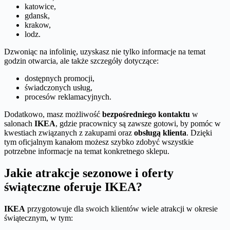
katowice,
gdansk,
krakow,
lodz.
Dzwoniąc na infolinię, uzyskasz nie tylko informacje na temat
godzin otwarcia, ale także szczegóły dotyczące:
dostępnych promocji,
świadczonych usług,
procesów reklamacyjnych.
Dodatkowo, masz możliwość
bezpośredniego kontaktu
w
salonach
IKEA
, gdzie pracownicy są zawsze gotowi, by pomóc w
kwestiach związanych z zakupami oraz
obsługą klienta
. Dzięki
tym oficjalnym kanałom możesz szybko zdobyć wszystkie
potrzebne informacje na temat konkretnego sklepu.
Jakie atrakcje sezonowe i oferty
świąteczne oferuje IKEA?
IKEA
przygotowuje dla swoich klientów wiele atrakcji w okresie
świątecznym, w tym: