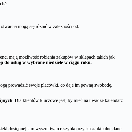
rché.
 otwarcia mogą się różnić w zależności od:
lienci mają możliwość robienia zakupów w sklepach takich jak
p do usług w wybrane niedziele w ciągu roku.
 mogą prowadzić swoje placówki, co daje im pewną swobodę.
gijnych
. Dla klientów kluczowe jest, by mieć na uwadze kalendarz
 Dzięki dostępnej tam wyszukiwarce szybko uzyskasz aktualne dane