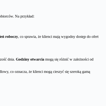
zobiorców. Na przykład:
zień roboczy
, co sprawia, że klienci mają wygodny dostęp do ofert
zość dnia.
Godziny otwarcia
mogą się różnić w zależności od
lowy, co oznacza, że klienci mogą cieszyć się szeroką gamą