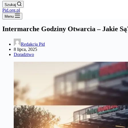
Szukaj
Pid.org.pl
Menu
Intermarche Godziny Otwarcia – Jakie Są
Redakcja Pid
8 lipca, 2025
Doradztwo