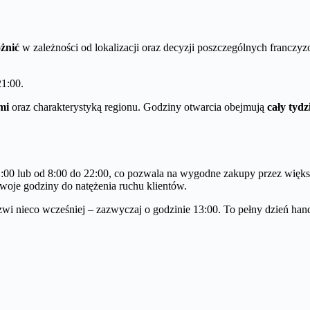
żnić
w zależności od lokalizacji oraz decyzji poszczególnych franczy
21:00.
mi
oraz charakterystyką regionu. Godziny otwarcia obejmują
cały tyd
:00 lub od 8:00 do 22:00, co pozwala na wygodne zakupy przez więks
swoje godziny do natężenia ruchu klientów.
wi nieco wcześniej – zazwyczaj o godzinie 13:00. To pełny dzień hand