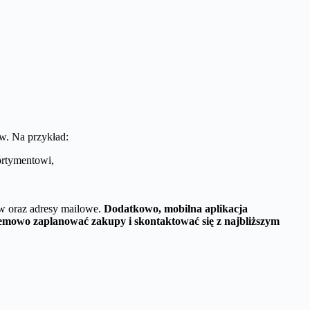
ów. Na przykład:
ortymentowi,
ów oraz adresy mailowe.
Dodatkowo, mobilna aplikacja
emowo zaplanować zakupy i skontaktować się z najbliższym