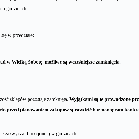
ych godzinach:
się w przedziale:
ad w Wielką Sobotę, możliwe są wcześniejsze zamknięcia.
szość sklepów pozostaje zamknięta.
Wyjątkami są te prowadzone przez 
rto przed planowaniem zakupów sprawdzić harmonogram konkret
ché zazwyczaj funkcjonują w godzinach: