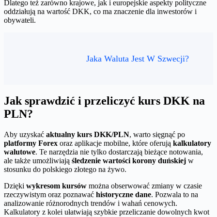
Dlatego też zarówno krajowe, jak i europejskie aspekty polityczne
oddziałują na wartość DKK, co ma znaczenie dla inwestorów i
obywateli.
Jaka Waluta Jest W Szwecji?
Jak sprawdzić i przeliczyć kurs DKK na
PLN?
Aby uzyskać
aktualny kurs DKK/PLN
, warto sięgnąć po
platformy Forex
oraz aplikacje mobilne, które oferują
kalkulatory
walutowe
. Te narzędzia nie tylko dostarczają bieżące notowania,
ale także umożliwiają
śledzenie wartości korony duńskiej
w
stosunku do polskiego złotego na żywo.
Dzięki
wykresom kursów
można obserwować zmiany w czasie
rzeczywistym oraz poznawać
historyczne dane
. Pozwala to na
analizowanie różnorodnych trendów i wahań cenowych.
Kalkulatory z kolei ułatwiają szybkie przeliczanie dowolnych kwot