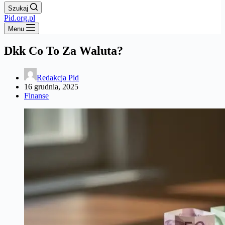
Szukaj
Pid.org.pl
Menu
Dkk Co To Za Waluta?
Redakcja Pid
16 grudnia, 2025
Finanse