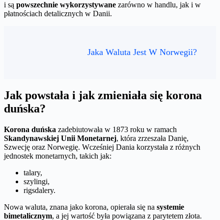
i są
powszechnie wykorzystywane
zarówno w handlu, jak i w
płatnościach detalicznych w Danii.
Jaka Waluta Jest W Norwegii?
Jak powstała i jak zmieniała się korona
duńska?
Korona duńska
zadebiutowała w 1873 roku w ramach
Skandynawskiej Unii Monetarnej
, która zrzeszała Danię,
Szwecję oraz Norwegię. Wcześniej Dania korzystała z różnych
jednostek monetarnych, takich jak:
talary,
szylingi,
rigsdalery.
Nowa waluta, znana jako korona, opierała się na
systemie
bimetalicznym
, a jej wartość była powiązana z parytetem złota.