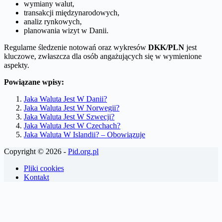
wymiany walut,
transakcji międzynarodowych,
analiz rynkowych,
planowania wizyt w Danii.
Regularne śledzenie notowań oraz wykresów
DKK/PLN
jest
kluczowe, zwłaszcza dla osób angażujących się w wymienione
aspekty.
Powiązane wpisy:
Jaka Waluta Jest W Danii?
Jaka Waluta Jest W Norwegii?
Jaka Waluta Jest W Szwecji?
Jaka Waluta Jest W Czechach?
Jaka Waluta W Islandii? – Obowiązuje
Copyright © 2026 -
Pid.org.pl
Pliki cookies
Kontakt