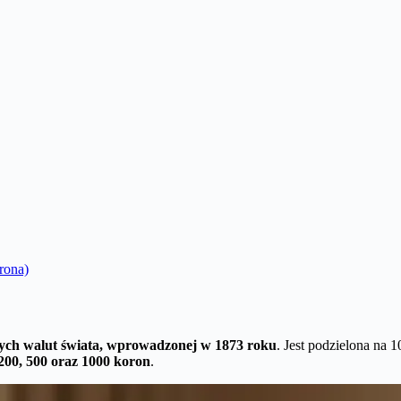
orona)
szych walut świata, wprowadzonej w 1873 roku
. Jest podzielona na 
 200, 500 oraz 1000 koron
.