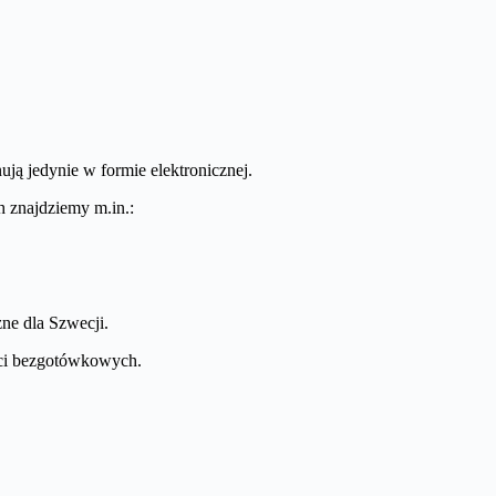
ują jedynie w formie elektronicznej.
h znajdziemy m.in.:
zne dla Szwecji.
ości bezgotówkowych.