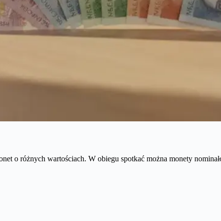
monet o różnych wartościach. W obiegu spotkać można monety nomina