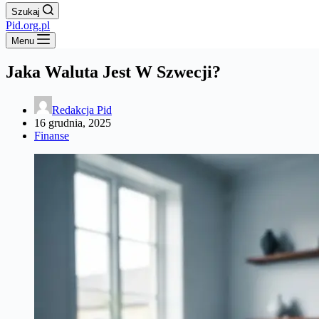
Szukaj
Pid.org.pl
Menu
Jaka Waluta Jest W Szwecji?
Redakcja Pid
16 grudnia, 2025
Finanse