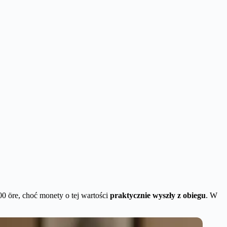
100 öre, choć monety o tej wartości
praktycznie wyszły z obiegu
. W