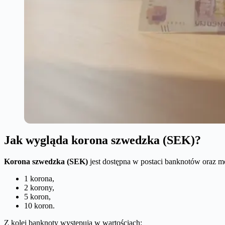
Jak wygląda korona szwedzka (SEK)?
Korona szwedzka (SEK)
jest dostępna w postaci banknotów oraz 
1 korona,
2 korony,
5 koron,
10 koron.
Z kolei banknoty występują w wartościach: