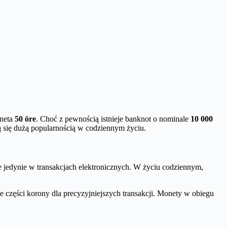
oneta
50 öre
. Choć z pewnością istnieje banknot o nominale
10 000
ą się dużą popularnością w codziennym życiu.
e jedynie w transakcjach elektronicznych. W życiu codziennym,
ne części korony dla precyzyjniejszych transakcji. Monety w obiegu