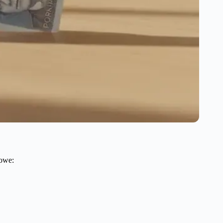
łowe: