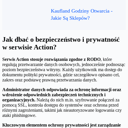
Kaufland Godziny Otwarcia -
Jakie Są Sklepów?
Jak dbać o bezpieczeństwo i prywatność
w serwisie Action?
Serwis Action stosuje rozwiązania zgodne z RODO
, które
regulują przetwarzanie danych osobowych, jednocześnie podnosząc
poziom bezpieczeństwa witryny. Każdy użytkownik ma dostęp do
dokumentu polityki prywatności, gdzie szczegółowo opisano cel,
zakres oraz podstawę prawną przetwarzania danych.
Administrator danych odpowiada za ochronę informacji oraz
wdrożenie odpowiednich zabezpieczeń technicznych i
organizacyjnych.
Należą do nich m.in. szyfrowanie połączeń za
pomocą SSL, kontrola dostępu do systemów oraz ochrona przed
różnymi zagrożeniami, takimi jak nieautoryzowane logowania czy
ataki phishingowe.
Kluczowym elementem ochrony prywatności jest zarządzanie