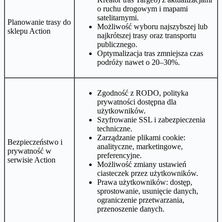
o ruchu drogowym i mapami
satelitarnymi.
Planowanie trasy do
Możliwość wyboru najszybszej lub
sklepu Action
najkrótszej trasy oraz transportu
publicznego.
Optymalizacja tras zmniejsza czas
podróży nawet o 20–30%.
Zgodność z RODO, polityka
prywatności dostępna dla
użytkowników.
Szyfrowanie SSL i zabezpieczenia
techniczne.
Zarządzanie plikami cookie:
Bezpieczeństwo i
analityczne, marketingowe,
prywatność w
preferencyjne.
serwisie Action
Możliwość zmiany ustawień
ciasteczek przez użytkowników.
Prawa użytkowników: dostęp,
sprostowanie, usunięcie danych,
ograniczenie przetwarzania,
przenoszenie danych.