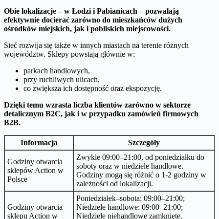
Obie lokalizacje – w Łodzi i Pabianicach – pozwalają
efektywnie docierać zarówno do mieszkańców dużych
ośrodków miejskich, jak i pobliskich miejscowości.
Sieć rozwija się także w innych miastach na terenie różnych
województw. Sklepy powstają głównie w:
parkach handlowych,
przy ruchliwych ulicach,
co zwiększa ich dostępność oraz ekspozycję.
Dzięki temu wzrasta liczba klientów zarówno w sektorze
detalicznym B2C, jak i w przypadku zamówień firmowych
B2B.
Informacja
Szczegóły
Zwykle 09:00–21:00, od poniedziałku do
Godziny otwarcia
soboty oraz w niedziele handlowe.
sklepów Action w
Godziny mogą się różnić o 1-2 godziny w
Polsce
zależności od lokalizacji.
Poniedziałek–sobota: 09:00–21:00;
Godziny otwarcia
Niedziele handlowe: 09:00–21:00;
sklepu Action w
Niedziele niehandlowe zamknięte.