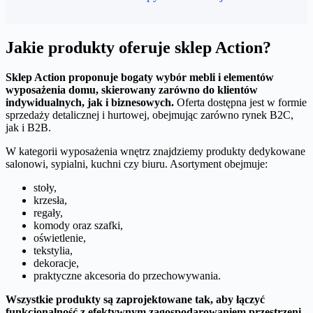
Jakie produkty oferuje sklep Action?
Sklep Action proponuje bogaty wybór mebli i elementów
wyposażenia domu, skierowany zarówno do klientów
indywidualnych, jak i biznesowych.
Oferta dostępna jest w formie
sprzedaży detalicznej i hurtowej, obejmując zarówno rynek B2C,
jak i B2B.
W kategorii wyposażenia wnętrz znajdziemy produkty dedykowane
salonowi, sypialni, kuchni czy biuru. Asortyment obejmuje:
stoły,
krzesła,
regały,
komody oraz szafki,
oświetlenie,
tekstylia,
dekoracje,
praktyczne akcesoria do przechowywania.
Wszystkie produkty są zaprojektowane tak, aby łączyć
funkcjonalność z efektywnym zagospodarowaniem przestrzeni.