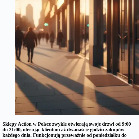
Sklepy Action w Polsce zwykle otwierają swoje drzwi od 9:00
do 21:00, oferując klientom aż dwanaście godzin zakupów
każdego dnia.
Funkcjonują przeważnie od poniedziałku do