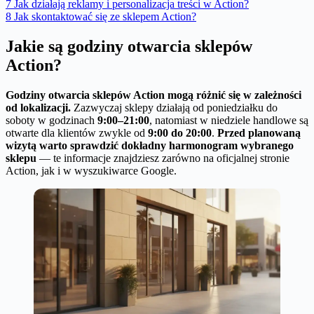
7
Jak działają reklamy i personalizacja treści w Action?
8
Jak skontaktować się ze sklepem Action?
Jakie są godziny otwarcia sklepów
Action?
Godziny otwarcia sklepów Action mogą różnić się w zależności
od lokalizacji.
Zazwyczaj sklepy działają od poniedziałku do
soboty w godzinach
9:00–21:00
, natomiast w niedziele handlowe są
otwarte dla klientów zwykle od
9:00 do 20:00
.
Przed planowaną
wizytą warto sprawdzić dokładny harmonogram wybranego
sklepu
— te informacje znajdziesz zarówno na oficjalnej stronie
Action, jak i w wyszukiwarce Google.