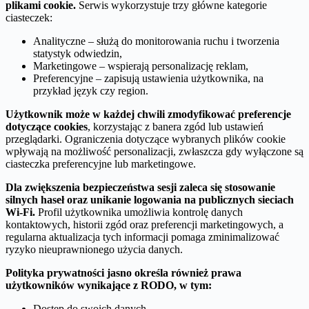
plikami cookie.
Serwis wykorzystuje trzy główne kategorie
ciasteczek:
Analityczne – służą do monitorowania ruchu i tworzenia
statystyk odwiedzin,
Marketingowe – wspierają personalizację reklam,
Preferencyjne – zapisują ustawienia użytkownika, na
przykład język czy region.
Użytkownik może w każdej chwili zmodyfikować preferencje
dotyczące cookies
, korzystając z banera zgód lub ustawień
przeglądarki. Ograniczenia dotyczące wybranych plików cookie
wpływają na możliwość personalizacji, zwłaszcza gdy wyłączone są
ciasteczka preferencyjne lub marketingowe.
Dla zwiększenia bezpieczeństwa sesji zaleca się stosowanie
silnych haseł oraz unikanie logowania na publicznych sieciach
Wi‑Fi.
Profil użytkownika umożliwia kontrolę danych
kontaktowych, historii zgód oraz preferencji marketingowych, a
regularna aktualizacja tych informacji pomaga zminimalizować
ryzyko nieuprawnionego użycia danych.
Polityka prywatności jasno określa również prawa
użytkowników wynikające z RODO, w tym:
Dostęp do swoich danych,