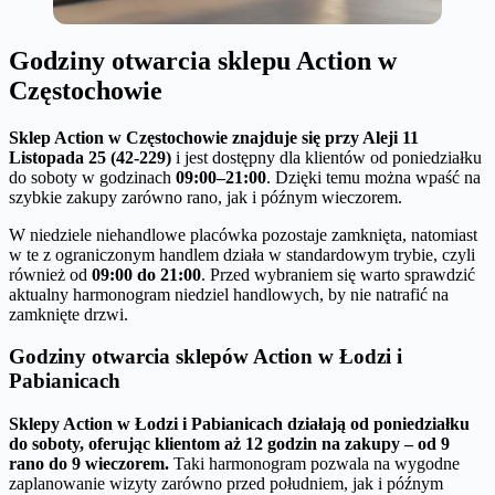
Godziny otwarcia sklepu Action w
Częstochowie
Sklep Action w Częstochowie znajduje się przy Aleji 11
Listopada 25 (42-229)
i jest dostępny dla klientów od poniedziałku
do soboty w godzinach
09:00–21:00
. Dzięki temu można wpaść na
szybkie zakupy zarówno rano, jak i późnym wieczorem.
W niedziele niehandlowe placówka pozostaje zamknięta, natomiast
w te z ograniczonym handlem działa w standardowym trybie, czyli
również od
09:00 do 21:00
. Przed wybraniem się warto sprawdzić
aktualny harmonogram niedziel handlowych, by nie natrafić na
zamknięte drzwi.
Godziny otwarcia sklepów Action w Łodzi i
Pabianicach
Sklepy Action w Łodzi i Pabianicach działają od poniedziałku
do soboty, oferując klientom aż 12 godzin na zakupy – od 9
rano do 9 wieczorem.
Taki harmonogram pozwala na wygodne
zaplanowanie wizyty zarówno przed południem, jak i późnym