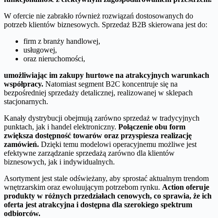
W ofercie nie zabrakło również rozwiązań dostosowanych do
potrzeb klientów biznesowych. Sprzedaż B2B skierowana jest do:
firm z branży handlowej,
usługowej,
oraz nieruchomości,
umożliwiając im zakupy hurtowe na atrakcyjnych warunkach
współpracy.
Natomiast segment B2C koncentruje się na
bezpośredniej sprzedaży detalicznej, realizowanej w sklepach
stacjonarnych.
Kanały dystrybucji obejmują zarówno sprzedaż w tradycyjnych
punktach, jak i handel elektroniczny.
Połączenie obu form
zwiększa dostępność towarów oraz przyspiesza realizację
zamówień.
Dzięki temu modelowi operacyjnemu możliwe jest
efektywne zarządzanie sprzedażą zarówno dla klientów
biznesowych, jak i indywidualnych.
Asortyment jest stale odświeżany, aby sprostać aktualnym trendom
wnętrzarskim oraz ewoluującym potrzebom rynku.
Action oferuje
produkty w różnych przedziałach cenowych, co sprawia, że ich
oferta jest atrakcyjna i dostępna dla szerokiego spektrum
odbiorców.