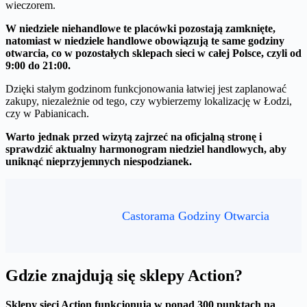
wieczorem.
W niedziele niehandlowe te placówki pozostają zamknięte,
natomiast w niedziele handlowe obowiązują te same godziny
otwarcia, co w pozostałych sklepach sieci w całej Polsce, czyli od
9:00 do 21:00.
Dzięki stałym godzinom funkcjonowania łatwiej jest zaplanować
zakupy, niezależnie od tego, czy wybierzemy lokalizację w Łodzi,
czy w Pabianicach.
Warto jednak przed wizytą zajrzeć na oficjalną stronę i
sprawdzić aktualny harmonogram niedziel handlowych, aby
uniknąć nieprzyjemnych niespodzianek.
Castorama Godziny Otwarcia
Gdzie znajdują się sklepy Action?
Sklepy sieci Action funkcjonują w ponad 300 punktach na