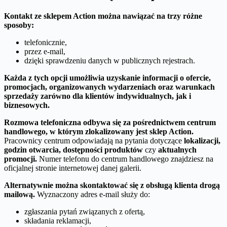
Kontakt ze sklepem Action można nawiązać na trzy różne
sposoby:
telefonicznie,
przez e-mail,
dzięki sprawdzeniu danych w publicznych rejestrach.
Każda z tych opcji umożliwia uzyskanie informacji o ofercie,
promocjach, organizowanych wydarzeniach oraz warunkach
sprzedaży zarówno dla klientów indywidualnych, jak i
biznesowych.
Rozmowa telefoniczna odbywa się za pośrednictwem centrum
handlowego, w którym zlokalizowany jest sklep Action.
Pracownicy centrum odpowiadają na pytania dotyczące
lokalizacji,
godzin otwarcia, dostępności produktów
czy
aktualnych
promocji.
Numer telefonu do centrum handlowego znajdziesz na
oficjalnej stronie internetowej danej galerii.
Alternatywnie można skontaktować się z obsługą klienta drogą
mailową.
Wyznaczony adres e-mail służy do:
zgłaszania pytań związanych z ofertą,
składania reklamacji,