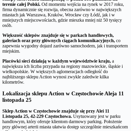
terenie całej Polski.
Od momentu wejścia na rynek w 2017 roku,
firma dynamicznie się rozwija, obecna zarówno w największych
miastach jak Warszawa, Kraków, Wrocław czy Łódź, jak i w
mniejszych miejscowościach, gdzie mieszka mniej niż 50 tysięcy
osób.
Większość sklepów znajduje się w parkach handlowych,
galeriach oraz przy głównych ciągach komunikacyjnych,
co
zapewnia wygodny dojazd zarówno samochodem, jak i transportem
miejskim.
Placówki sieci działają w każdym województwie kraju,
a
największa ich liczba przypada na regiony mazowieckie, śląskie i
wielkopolskie. W większych aglomeracjach odległość do
najbliższego sklepu Action wynosi zwykle zaledwie kilka
kilometrów.
Lokalizacja sklepu Action w Częstochowie Aleja 11
listopada 25
Sklep Action w Częstochowie znajduje się przy Alei 11
Listopada 25, 42-229 Częstochowa.
Usytuowany jest w parku
handlowym, który oferuje klientom darmowy parking. Położenie
przy głównej arterii miasta ułatwia dostęp szczególnie mieszkańcom