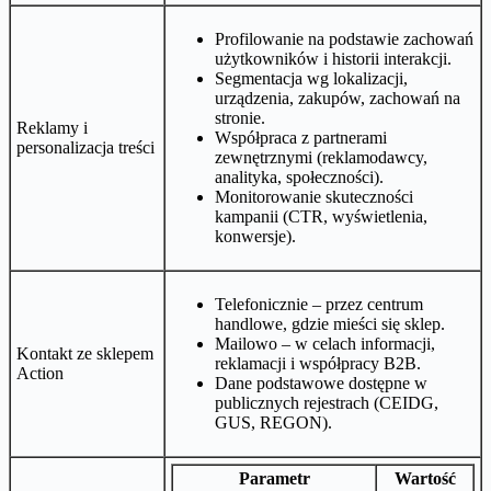
Profilowanie na podstawie zachowań
użytkowników i historii interakcji.
Segmentacja wg lokalizacji,
urządzenia, zakupów, zachowań na
stronie.
Reklamy i
Współpraca z partnerami
personalizacja treści
zewnętrznymi (reklamodawcy,
analityka, społeczności).
Monitorowanie skuteczności
kampanii (CTR, wyświetlenia,
konwersje).
Telefonicznie – przez centrum
handlowe, gdzie mieści się sklep.
Mailowo – w celach informacji,
Kontakt ze sklepem
reklamacji i współpracy B2B.
Action
Dane podstawowe dostępne w
publicznych rejestrach (CEIDG,
GUS, REGON).
Parametr
Wartość