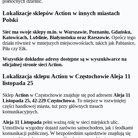
północnych dzielnic.
Lokalizacje sklepów Action w innych miastach
Polski
Sieć ma swoje sklepy m.in. w Warszawie, Poznaniu, Gdańsku,
Katowicach, Lublinie, Białymstoku oraz Rzeszowie.
Oprócz tego
działa również w mniejszych miejscowościach, takich jak Pabianice,
Piła czy Ełk.
Wszystkie dokładne adresy dostępne są w wyszukiwarce na
oficjalnej stronie sieci Action.
Lokalizacja sklepu Action w Częstochowie Aleja 11
listopada 25
Sklep
Action
w Częstochowie znajduje się pod adresem
Aleja 11
Listopada 25, 42-229 Częstochowa
. To miejsce w rozwiniętej
części handlowej miasta, tuż przy głównych trasach
komunikacyjnych.
Aleja 11 Listopada
pełni ważną rolę w sieci miejskich ulic.
Umożliwia wygodny dojazd zarówno samochodem, jak i środkami
komunikacji publicznej. W bezpośrednim sąsiedztwie znajdują się