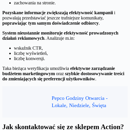
zachowania na stronie.
Pozyskane informacje zwiększają efektywność kampanii
i
pozwalają przedstawiać jeszcze trafniejsze komunikaty,
poprawiając tym samym doświadczenie odbiorcy
.
System nieustannie monitoruje efektywność prowadzonych
działań reklamowych
. Analizuje m.in:
wskaźnik CTR,
liczbę wyświetleń,
liczbę konwersji.
Taka bieżąca weryfikacja umożliwia
efektywne zarządzanie
budżetem marketingowym
oraz
szybkie dostosowywanie treści
do zmieniających się preferencji użytkowników
.
Pepco Godziny Otwarcia -
Lokale, Niedziele, Święta
Jak skontaktować się ze sklepem Action?