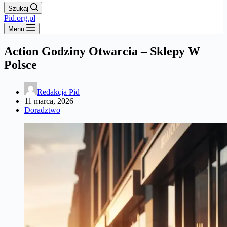
Szukaj
Pid.org.pl
Menu
Action Godziny Otwarcia – Sklepy W
Polsce
Redakcja Pid
11 marca, 2026
Doradztwo