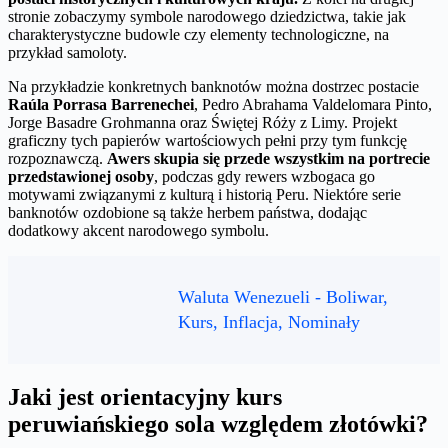
stronie zobaczymy symbole narodowego dziedzictwa, takie jak
charakterystyczne budowle czy elementy technologiczne, na
przykład samoloty.
Na przykładzie konkretnych banknotów można dostrzec postacie
Raúla Porrasa Barrenechei
, Pedro Abrahama Valdelomara Pinto,
Jorge Basadre Grohmanna oraz Świętej Róży z Limy. Projekt
graficzny tych papierów wartościowych pełni przy tym funkcję
rozpoznawczą.
Awers skupia się przede wszystkim na portrecie
przedstawionej osoby
, podczas gdy rewers wzbogaca go
motywami związanymi z kulturą i historią Peru. Niektóre serie
banknotów ozdobione są także herbem państwa, dodając
dodatkowy akcent narodowego symbolu.
Waluta Wenezueli - Boliwar,
Kurs, Inflacja, Nominały
Jaki jest orientacyjny kurs
peruwiańskiego sola względem złotówki?