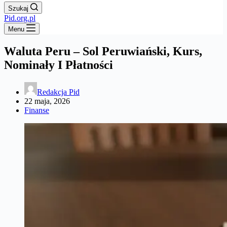
Szukaj
Pid.org.pl
Menu
Waluta Peru – Sol Peruwiański, Kurs,
Nominały I Płatności
Redakcja Pid
22 maja, 2026
Finanse