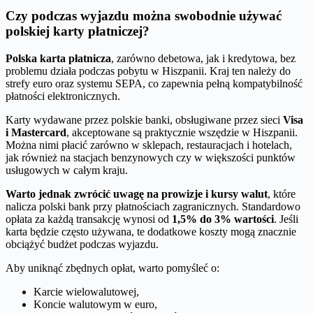
Czy podczas wyjazdu można swobodnie używać
polskiej karty płatniczej?
Polska karta płatnicza
, zarówno debetowa, jak i kredytowa, bez
problemu działa podczas pobytu w Hiszpanii. Kraj ten należy do
strefy euro oraz systemu SEPA, co zapewnia pełną kompatybilność
płatności elektronicznych.
Karty wydawane przez polskie banki, obsługiwane przez sieci
Visa
i Mastercard
, akceptowane są praktycznie wszędzie w Hiszpanii.
Można nimi płacić zarówno w sklepach, restauracjach i hotelach,
jak również na stacjach benzynowych czy w większości punktów
usługowych w całym kraju.
Warto jednak zwrócić uwagę na prowizje i kursy walut
, które
nalicza polski bank przy płatnościach zagranicznych. Standardowo
opłata za każdą transakcję wynosi od
1,5% do 3% wartości
. Jeśli
karta będzie często używana, te dodatkowe koszty mogą znacznie
obciążyć budżet podczas wyjazdu.
Aby uniknąć zbędnych opłat, warto pomyśleć o:
Karcie wielowalutowej,
Koncie walutowym w euro,