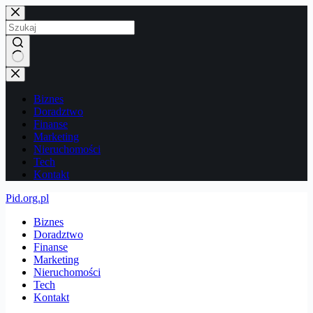
Przejdź
do
treści
Brak
wyników
Biznes
Doradztwo
Finanse
Marketing
Nieruchomości
Tech
Kontakt
Pid.org.pl
Biznes
Doradztwo
Finanse
Marketing
Nieruchomości
Tech
Kontakt