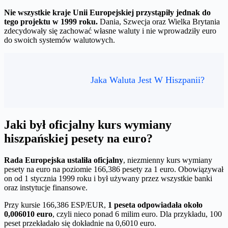
Nie wszystkie kraje Unii Europejskiej przystąpiły jednak do
tego projektu w 1999 roku.
Dania, Szwecja oraz Wielka Brytania
zdecydowały się zachować własne waluty i nie wprowadziły euro
do swoich systemów walutowych.
Jaka Waluta Jest W Hiszpanii?
Jaki był oficjalny kurs wymiany
hiszpańskiej pesety na euro?
Rada Europejska ustaliła oficjalny
, niezmienny kurs wymiany
pesety na euro na poziomie 166,386 pesety za 1 euro. Obowiązywał
on od 1 stycznia 1999 roku i był używany przez wszystkie banki
oraz instytucje finansowe.
Przy kursie 166,386 ESP/EUR,
1 peseta odpowiadała około
0,006010 euro
, czyli nieco ponad 6 milim euro. Dla przykładu, 100
peset przekładało się dokładnie na 0,6010 euro.