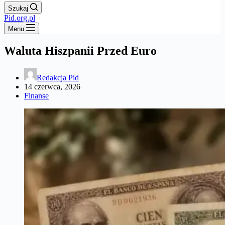
Szukaj
Pid.org.pl
Menu
Waluta Hiszpanii Przed Euro
Redakcja Pid
14 czerwca, 2026
Finanse