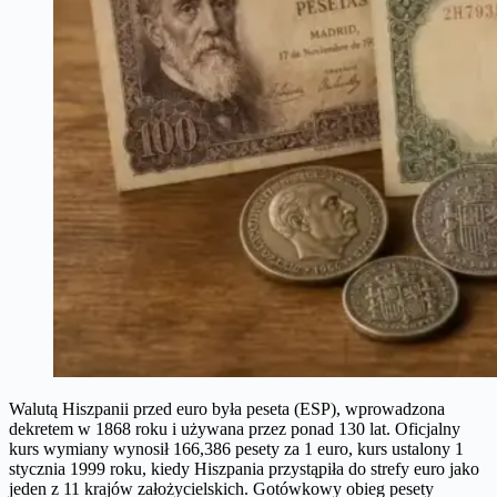
Walutą Hiszpanii przed euro była peseta (ESP), wprowadzona
dekretem w 1868 roku i używana przez ponad 130 lat. Oficjalny
kurs wymiany wynosił 166,386 pesety za 1 euro, kurs ustalony 1
stycznia 1999 roku, kiedy Hiszpania przystąpiła do strefy euro jako
jeden z 11 krajów założycielskich. Gotówkowy obieg pesety