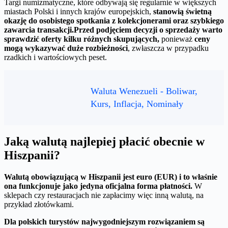
Targi numizmatyczne, które odbywają się regularnie w większych
miastach Polski i innych krajów europejskich,
stanowią świetną
okazję do osobistego spotkania z kolekcjonerami oraz szybkiego
zawarcia transakcji.
Przed podjęciem decyzji o sprzedaży warto
sprawdzić oferty kilku różnych skupujących,
ponieważ
ceny
mogą wykazywać duże rozbieżności
, zwłaszcza w przypadku
rzadkich i wartościowych peset.
Waluta Wenezueli - Boliwar,
Kurs, Inflacja, Nominały
Jaką walutą najlepiej płacić obecnie w
Hiszpanii?
Walutą obowiązującą w Hiszpanii jest euro (EUR) i to właśnie
ona funkcjonuje jako jedyna oficjalna forma płatności.
W
sklepach czy restauracjach nie zapłacimy więc inną walutą, na
przykład złotówkami.
Dla polskich turystów najwygodniejszym rozwiązaniem są