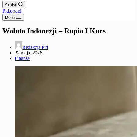
Szukaj
Pid.org.pl
Menu
Waluta Indonezji – Rupia I Kurs
Redakcja Pid
22 maja, 2026
Finanse