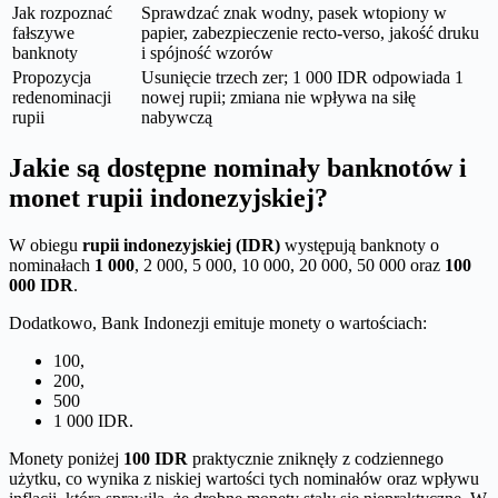
Jak rozpoznać
Sprawdzać znak wodny, pasek wtopiony w
fałszywe
papier, zabezpieczenie recto-verso, jakość druku
banknoty
i spójność wzorów
Propozycja
Usunięcie trzech zer; 1 000 IDR odpowiada 1
redenominacji
nowej rupii; zmiana nie wpływa na siłę
rupii
nabywczą
Jakie są dostępne nominały banknotów i
monet rupii indonezyjskiej?
W obiegu
rupii indonezyjskiej (IDR)
występują banknoty o
nominałach
1 000
, 2 000, 5 000, 10 000, 20 000, 50 000 oraz
100
000 IDR
.
Dodatkowo, Bank Indonezji emituje monety o wartościach:
100,
200,
500
1 000 IDR.
Monety poniżej
100 IDR
praktycznie zniknęły z codziennego
użytku, co wynika z niskiej wartości tych nominałów oraz wpływu