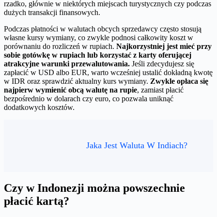
rzadko, głównie w niektórych miejscach turystycznych czy podczas
dużych transakcji finansowych.
Podczas płatności w walutach obcych sprzedawcy często stosują
własne kursy wymiany, co zwykle podnosi całkowity koszt w
porównaniu do rozliczeń w rupiach.
Najkorzystniej jest mieć przy
sobie gotówkę w rupiach lub korzystać z karty oferującej
atrakcyjne warunki przewalutowania.
Jeśli zdecydujesz się
zapłacić w USD albo EUR, warto wcześniej ustalić dokładną kwotę
w IDR oraz sprawdzić aktualny kurs wymiany.
Zwykle opłaca się
najpierw wymienić obcą walutę na rupie
, zamiast płacić
bezpośrednio w dolarach czy euro, co pozwala uniknąć
dodatkowych kosztów.
Jaka Jest Waluta W Indiach?
Czy w Indonezji można powszechnie
płacić kartą?