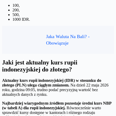
100,
200,
500,
1000 IDR.
Jaka Waluta Na Bali? -
Obowiązuje
Jaki jest aktualny kurs rupii
indonezyjskiej do złotego?
Aktualny kurs rupii indonezyjskiej (IDR) w stosunku do
złotego (PLN) ulega ciągłym zmianom.
Na dzień 22 maja 2026
roku, godzina 09:05, trudno podać precyzyjną wartość bez
aktualnych danych z rynku.
Najbardziej wiarygodnym źródłem pozostaje średni kurs NBP
(w tabeli A) dla rupii indonezyjskiej.
Równocześnie warto
sprawdzić kursy dostępne w kantorach i różnego rodzaju