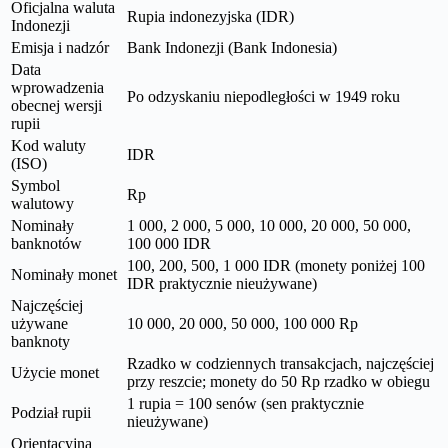
Oficjalna waluta
Rupia indonezyjska (IDR)
Indonezji
Emisja i nadzór
Bank Indonezji (Bank Indonesia)
Data
wprowadzenia
Po odzyskaniu niepodległości w 1949 roku
obecnej wersji
rupii
Kod waluty
IDR
(ISO)
Symbol
Rp
walutowy
Nominały
1 000, 2 000, 5 000, 10 000, 20 000, 50 000,
banknotów
100 000 IDR
100, 200, 500, 1 000 IDR (monety poniżej 100
Nominały monet
IDR praktycznie nieużywane)
Najczęściej
używane
10 000, 20 000, 50 000, 100 000 Rp
banknoty
Rzadko w codziennych transakcjach, najczęściej
Użycie monet
przy reszcie; monety do 50 Rp rzadko w obiegu
1 rupia = 100 senów (sen praktycznie
Podział rupii
nieużywane)
Orientacyjna