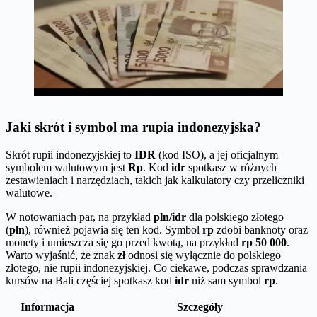
Jaki skrót i symbol ma rupia indonezyjska?
Skrót rupii indonezyjskiej to
IDR
(kod ISO), a jej oficjalnym
symbolem walutowym jest
Rp
. Kod
idr
spotkasz w różnych
zestawieniach i narzędziach, takich jak kalkulatory czy przeliczniki
walutowe.
W notowaniach par, na przykład
pln/idr
dla polskiego złotego
(
pln
), również pojawia się ten kod. Symbol
rp
zdobi banknoty oraz
monety i umieszcza się go przed kwotą, na przykład
rp 50 000
.
Warto wyjaśnić, że znak
zł
odnosi się wyłącznie do polskiego
złotego, nie rupii indonezyjskiej. Co ciekawe, podczas sprawdzania
kursów na Bali częściej spotkasz kod
idr
niż sam symbol
rp
.
Informacja
Szczegóły