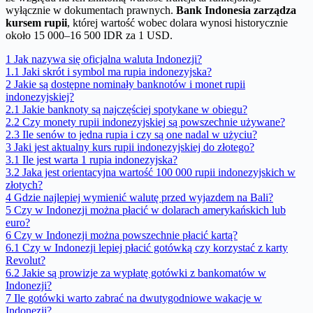
wyłącznie w dokumentach prawnych.
Bank Indonesia zarządza
kursem rupii
, której wartość wobec dolara wynosi historycznie
około 15 000–16 500 IDR za 1 USD.
1
Jak nazywa się oficjalna waluta Indonezji?
1.1
Jaki skrót i symbol ma rupia indonezyjska?
2
Jakie są dostępne nominały banknotów i monet rupii
indonezyjskiej?
2.1
Jakie banknoty są najczęściej spotykane w obiegu?
2.2
Czy monety rupii indonezyjskiej są powszechnie używane?
2.3
Ile senów to jedna rupia i czy są one nadal w użyciu?
3
Jaki jest aktualny kurs rupii indonezyjskiej do złotego?
3.1
Ile jest warta 1 rupia indonezyjska?
3.2
Jaka jest orientacyjna wartość 100 000 rupii indonezyjskich w
złotych?
4
Gdzie najlepiej wymienić walutę przed wyjazdem na Bali?
5
Czy w Indonezji można płacić w dolarach amerykańskich lub
euro?
6
Czy w Indonezji można powszechnie płacić kartą?
6.1
Czy w Indonezji lepiej płacić gotówką czy korzystać z karty
Revolut?
6.2
Jakie są prowizje za wypłatę gotówki z bankomatów w
Indonezji?
7
Ile gotówki warto zabrać na dwutygodniowe wakacje w
Indonezji?