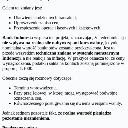
Celem tej zmiany jest:
Ułatwienie codziennych transakcji,
Uproszczenie zapisu cen,
Przyspieszenie operacji kasowych i księgowych.
Bank Indonesia
wspiera ten projekt, zaznaczając, że redenominacja
nie wpływa na realną siłę nabywczą ani kurs waluty
, jedynie
nominalna wartość banknotów zostanie przekształcona. Jest to
przede wszystkim
techniczna zmiana w systemie monetarnym
Indonezji
, a nie reakcja na inflację. W praktyce oznacza to, że ceny,
wynagrodzenia, podatki i salda na kontach zostaną pomniejszone w
proporcji
1
:1000.
Obecnie toczą się rozmowy dotyczące:
Terminu wprowadzenia,
Fazy przejściowej, w której mogą występować podwójne
oznaczenia cen,
Równoczesnego posługiwania się dwiema wersjami waluty.
Jednak sednem pozostaje fakt, że
realna wartość pieniądza
pozostanie niezmieniona.
Powiązane wpisy: