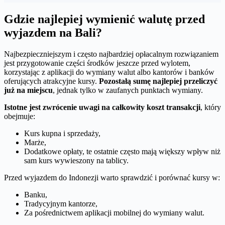
Gdzie najlepiej wymienić walutę przed
wyjazdem na Bali?
Najbezpieczniejszym i często najbardziej opłacalnym rozwiązaniem
jest przygotowanie części środków jeszcze przed wylotem,
korzystając z aplikacji do wymiany walut albo kantorów i banków
oferujących atrakcyjne kursy.
Pozostałą sumę najlepiej przeliczyć
już na miejscu
, jednak tylko w zaufanych punktach wymiany.
Istotne jest zwrócenie uwagi na całkowity koszt transakcji
, który
obejmuje:
Kurs kupna i sprzedaży,
Marże,
Dodatkowe opłaty, te ostatnie często mają większy wpływ niż
sam kurs wywieszony na tablicy.
Przed wyjazdem do Indonezji warto sprawdzić i porównać kursy w:
Banku,
Tradycyjnym kantorze,
Za pośrednictwem aplikacji mobilnej do wymiany walut.