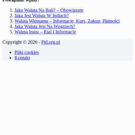
Jaka Waluta Na Bali? – Obowiązuje
Jaka Jest Waluta W Indiach?
Waluta Wietnamu – Informacje, Kurs, Zakup, Płatności
Jaka Waluta Jest Na Węgrzech?
Waluta Iranu – Rial I Informacje
Copyright © 2026 -
Pid.org.pl
Pliki cookies
Kontakt