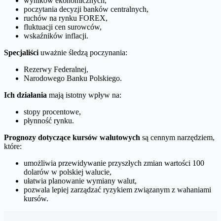
wyników ekonomicznych,
poczytania decyzji banków centralnych,
ruchów na rynku FOREX,
fluktuacji cen surowców,
wskaźników inflacji.
Specjaliści
uważnie śledzą poczynania:
Rezerwy Federalnej,
Narodowego Banku Polskiego.
Ich działania
mają istotny wpływ na:
stopy procentowe,
płynność rynku.
Prognozy dotyczące kursów walutowych
są cennym narzędziem,
które:
umożliwia przewidywanie przyszłych zmian wartości 100
dolarów w polskiej walucie,
ułatwia planowanie wymiany walut,
pozwala lepiej zarządzać ryzykiem związanym z wahaniami
kursów.