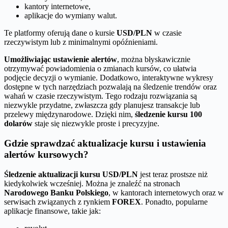
kantory internetowe,
aplikacje do wymiany walut.
Te platformy oferują dane o kursie
USD/PLN
w czasie
rzeczywistym lub z minimalnymi opóźnieniami.
Umożliwiając ustawienie alertów
, można błyskawicznie
otrzymywać powiadomienia o zmianach kursów, co ułatwia
podjęcie decyzji o wymianie. Dodatkowo, interaktywne wykresy
dostępne w tych narzędziach pozwalają na śledzenie trendów oraz
wahań w czasie rzeczywistym. Tego rodzaju rozwiązania są
niezwykle przydatne, zwłaszcza gdy planujesz transakcje lub
przelewy międzynarodowe. Dzięki nim,
śledzenie kursu 100
dolarów
staje się niezwykle proste i precyzyjne.
Gdzie sprawdzać aktualizacje kursu i ustawienia
alertów kursowych?
Śledzenie aktualizacji kursu USD/PLN
jest teraz prostsze niż
kiedykolwiek wcześniej. Można je znaleźć na stronach
Narodowego Banku Polskiego
, w kantorach internetowych oraz w
serwisach związanych z rynkiem
FOREX
. Ponadto, popularne
aplikacje finansowe, takie jak: