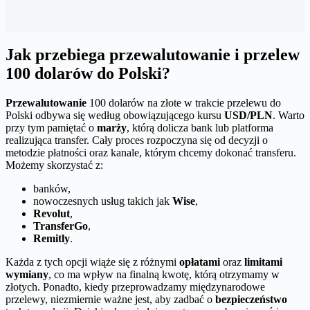
Jak przebiega przewalutowanie i przelew
100 dolarów do Polski?
Przewalutowanie
100 dolarów na złote w trakcie przelewu do
Polski odbywa się według obowiązującego kursu
USD/PLN
. Warto
przy tym pamiętać o
marży
, którą dolicza bank lub platforma
realizująca transfer. Cały proces rozpoczyna się od decyzji o
metodzie płatności oraz kanale, którym chcemy dokonać transferu.
Możemy skorzystać z:
banków,
nowoczesnych usług takich jak
Wise
,
Revolut
,
TransferGo
,
Remitly
.
Każda z tych opcji wiąże się z różnymi
opłatami
oraz
limitami
wymiany
, co ma wpływ na finalną kwotę, którą otrzymamy w
złotych. Ponadto, kiedy przeprowadzamy międzynarodowe
przelewy, niezmiernie ważne jest, aby zadbać o
bezpieczeństwo