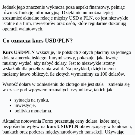
Jednak jego znaczenie wykracza poza aspekt finansowy, pełniąc
również funkcję informacyjną. Dzięki niemu można lepiej
zrozumieć aktualne relacje między USD a PLN, co jest niezwykle
istotne dla firm, inwestorów oraz osób, które regularnie dokonują
operacji walutowych.
Co oznacza kurs USD/PLN?
Kurs USD/PLN
wskazuje, ile polskich złotych płacimy za jednego
dolara amerykańskiego. Innymi słowy, pokazuje, jaką kwotę
musimy wydać, aby nabyć dolary. Jest to niezwykle istotny
wskaźnik dla przeliczania walut. Na przykład, dzięki niemu
możemy łatwo obliczyć, ile złotych wymienimy za 100 dolarów.
Wartość dolara w odniesieniu do złotego nie jest stała – zmienia się
w czasie pod wpływem rozmaitych czynników, takich jak:
sytuacja na rynku,
inwestycje,
polityka monetarna.
Aktualne notowania Forex prezentują ceny dolara, które mają
bezpośredni wpływ na
kurs USD/PLN
obowiązujący w kantorach,
bankach oraz podczas międzynarodowych transakcji. Używając