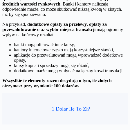
średnich wartości rynkowych.
Banki i kantory naliczają
odpowiednie marże, co może skutkować niższą kwotą w złotych,
niż by się spodziewano.
Na przykład,
dodatkowe opłaty za przelewy
,
opłaty za
przewalutowanie
oraz
wybór miejsca transakcji
mają ogromny
wpływ na końcowy rezultat.
banki mogą oferować inne kursy,
kantory internetowe często mają korzystniejsze stawki,
aplikacje do przewalutowań mogą wprowadzać dodatkowe
opłaty,
kursy kupna i sprzedaży mogą się różnić,
dodatkowe marże mogą wpłynąć na łączny koszt transakcji.
Wszystkie te elementy razem decydują o tym, ile złotych
otrzymasz przy wymianie 100 dolarów.
1 Dolar Ile To Zł?