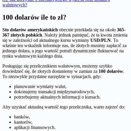
walutowych?
100 dolarów ile to zł?
Sto dolarów amerykańskich
obecnie przekłada się na około
365-
367 złotych polskich
. Należy jednak pamiętać, że ta kwota zmienia
się w zależności od aktualnego kursu wymiany
USD/PLN
. To
właśnie ten wskaźnik informuje nas, ile złotych musimy zapłacić za
jednego dolara, a jego wartość potrafi dynamicznie fluktuować na
rynku walutowym każdego dnia.
Posługując się przelicznikiem walutowym, możemy szybko
dowiedzieć się, ile złotych dostaniemy w zamian za
100 dolarów
.
To niezwykle przydatne narzędzie w sytuacjach, gdy:
planowanie wymiany walut,
dokonujemy transakcji międzynarodowych,
potrzebujemy aktualnych informacji o kursach.
Aby uzyskać aktualną wartość tego przelicznika, warto zajrzeć do:
banków,
kantorów,
aplikacji finansowych.