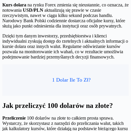
Kurs dolara
na rynku Forex zmienia się nieustannie, co oznacza, że
notowania
USD/PLN
aktualizują się prawie w czasie
rzeczywistym, nawet w ciągu kilku sekund podczas handlu.
Narodowy Bank Polski codziennie dostarcza oficjalne kursy, które
służą jako punkt odniesienia dla instytucji oraz osób prywatnych.
Dzięki tym danym inwestorzy, przedsiębiorstwa i klienci
indywidualni zyskują dostęp do rzetelnych i aktualnych informacji o
kursie dolara oraz innych walut. Regularne odświeżanie kursów
pozwala na monitorowanie ich wahań, co w rezultacie umożliwia
podejmowanie bardziej przemyślanych decyzji finansowych.
1 Dolar Ile To Zł?
Jak przeliczyć 100 dolarów na złote?
Przeliczenie
100 dolarów na złote to całkiem prosta sprawa.
Wystarczy, że skorzystasz z narzędzi do przeliczania walut, takich
jak kalkulatory kursów, które działają na podstawie bieżącego kursu