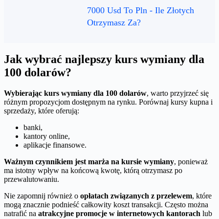
7000 Usd To Pln - Ile Złotych
Otrzymasz Za?
Jak wybrać najlepszy kurs wymiany dla
100 dolarów?
Wybierając kurs wymiany dla 100 dolarów
, warto przyjrzeć się
różnym propozycjom dostępnym na rynku. Porównaj kursy kupna i
sprzedaży, które oferują:
banki,
kantory online,
aplikacje finansowe.
Ważnym czynnikiem jest marża na kursie wymiany
, ponieważ
ma istotny wpływ na końcową kwotę, którą otrzymasz po
przewalutowaniu.
Nie zapomnij również o
opłatach związanych z przelewem
, które
mogą znacznie podnieść całkowity koszt transakcji. Często można
natrafić na
atrakcyjne promocje w internetowych kantorach
lub