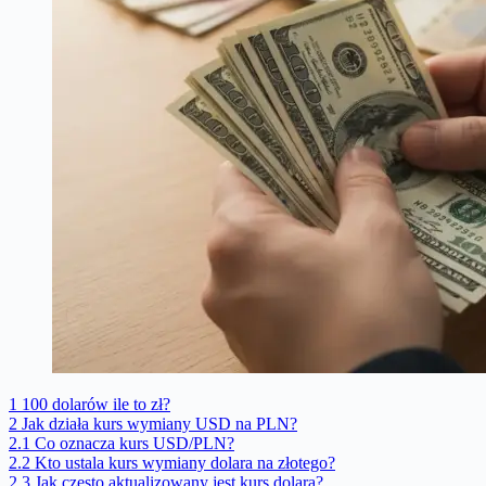
1
100 dolarów ile to zł?
2
Jak działa kurs wymiany USD na PLN?
2.1
Co oznacza kurs USD/PLN?
2.2
Kto ustala kurs wymiany dolara na złotego?
2.3
Jak często aktualizowany jest kurs dolara?