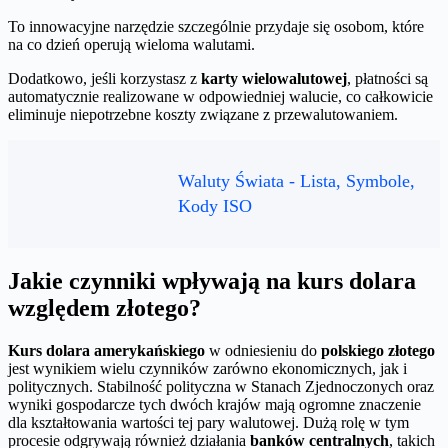
To innowacyjne narzędzie szczególnie przydaje się osobom, które
na co dzień operują wieloma walutami.
Dodatkowo, jeśli korzystasz z
karty wielowalutowej
, płatności są
automatycznie realizowane w odpowiedniej walucie, co całkowicie
eliminuje niepotrzebne koszty związane z przewalutowaniem.
Waluty Świata - Lista, Symbole,
Kody ISO
Jakie czynniki wpływają na kurs dolara
względem złotego?
Kurs dolara amerykańskiego
w odniesieniu do
polskiego złotego
jest wynikiem wielu czynników zarówno ekonomicznych, jak i
politycznych. Stabilność polityczna w Stanach Zjednoczonych oraz
wyniki gospodarcze tych dwóch krajów mają ogromne znaczenie
dla kształtowania wartości tej pary walutowej. Dużą rolę w tym
procesie odgrywają również działania
banków centralnych
, takich