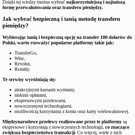
Dzięki tej wiedzy można wybrać
najkorzystniejszą i najtańszą
formę przewalutowania oraz transferu pieniędzy.
Jak wybrać bezpieczną i tanią metodę transferu
pieniędzy?
Wybierając tanią i bezpieczną opcję na transfer 100 dolarów do
Polski, warto rozważyć popularne platformy takie jak:
TransferGo,
Wise,
Revolut,
Remitly.
Te serwisy wyróżniają się:
atrakcyjnymi kursami wymiany,
niskimi opłatami,
ekspresowymi przelewami,
nowoczesnymi technologiami,
możliwością korzystania z konta oraz karty wielowalutowej.
Międzynarodowe przelewy realizowane przez te platformy
są
ekspresowe i korzystają z nowoczesnych technologii,
co znacząco
zwiększa bezpieczeństwo transakcji.
Co więcej, wiele z nich