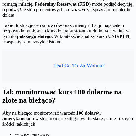
rosnącą inflację,
Federalny Rezerwat (FED)
może podjąć decyzję
o podwyżce stóp procentowych, co zazwyczaj sprzyja umocnieniu
dolara.
Takie fluktuacje cen surowców oraz zmiany inflacji mają zatem
bezpośredni wpływ na kurs dolara w stosunku do innych walut, w
tym do
polskiego złotego
. W kontekście analizy kursu
USD/PLN
,
te aspekty są niezwykle istotne.
Usd Co To Za Waluta?
Jak monitorować kurs 100 dolarów na
złote na bieżąco?
Aby na bieżąco monitorować wartość
100 dolarów
amerykańskich
w stosunku do złotego, warto skorzystać z różnych
źródeł, takich jak:
serwisy bankowe,