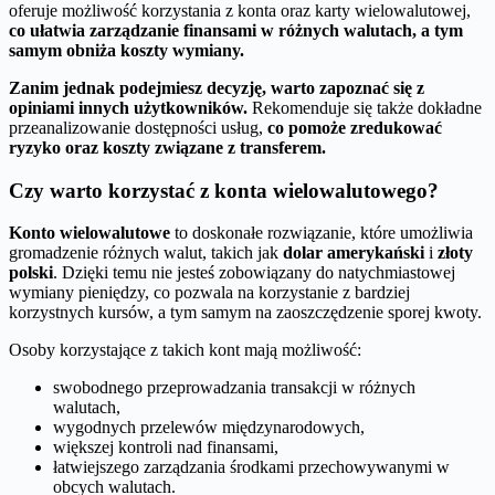
oferuje możliwość korzystania z konta oraz karty wielowalutowej,
co ułatwia zarządzanie finansami w różnych walutach, a tym
samym obniża koszty wymiany.
Zanim jednak podejmiesz decyzję, warto zapoznać się z
opiniami innych użytkowników.
Rekomenduje się także dokładne
przeanalizowanie dostępności usług,
co pomoże zredukować
ryzyko oraz koszty związane z transferem.
Czy warto korzystać z konta wielowalutowego?
Konto wielowalutowe
to doskonałe rozwiązanie, które umożliwia
gromadzenie różnych walut, takich jak
dolar amerykański
i
złoty
polski
. Dzięki temu nie jesteś zobowiązany do natychmiastowej
wymiany pieniędzy, co pozwala na korzystanie z bardziej
korzystnych kursów, a tym samym na zaoszczędzenie sporej kwoty.
Osoby korzystające z takich kont mają możliwość:
swobodnego przeprowadzania transakcji w różnych
walutach,
wygodnych przelewów międzynarodowych,
większej kontroli nad finansami,
łatwiejszego zarządzania środkami przechowywanymi w
obcych walutach.