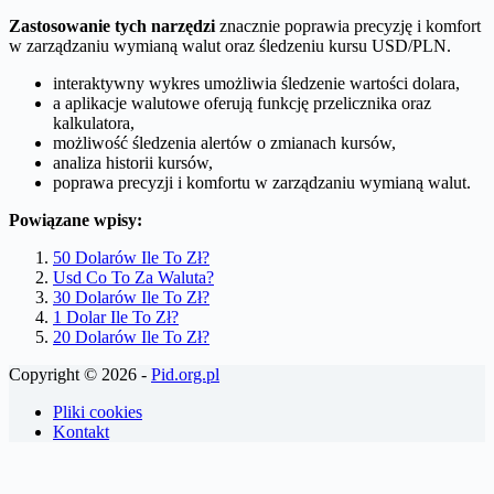
Zastosowanie tych narzędzi
znacznie poprawia precyzję i komfort
w zarządzaniu wymianą walut oraz śledzeniu kursu USD/PLN.
interaktywny wykres umożliwia śledzenie wartości dolara,
a aplikacje walutowe oferują funkcję przelicznika oraz
kalkulatora,
możliwość śledzenia alertów o zmianach kursów,
analiza historii kursów,
poprawa precyzji i komfortu w zarządzaniu wymianą walut.
Powiązane wpisy:
50 Dolarów Ile To Zł?
Usd Co To Za Waluta?
30 Dolarów Ile To Zł?
1 Dolar Ile To Zł?
20 Dolarów Ile To Zł?
Copyright © 2026 -
Pid.org.pl
Pliki cookies
Kontakt