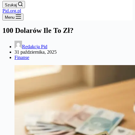
Szukaj
Pid.org.pl
Menu
100 Dolarów Ile To Zł?
Redakcja Pid
31 października, 2025
Finanse