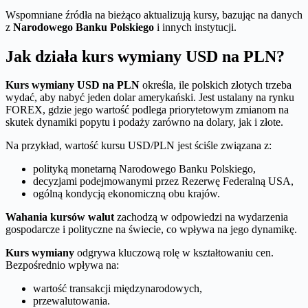
Wspomniane źródła na bieżąco aktualizują kursy, bazując na danych
z
Narodowego Banku Polskiego
i innych instytucji.
Jak działa kurs wymiany USD na PLN?
Kurs wymiany USD na PLN
określa, ile polskich złotych trzeba
wydać, aby nabyć jeden dolar amerykański. Jest ustalany na rynku
FOREX, gdzie jego wartość podlega priorytetowym zmianom na
skutek dynamiki popytu i podaży zarówno na dolary, jak i złote.
Na przykład, wartość kursu USD/PLN jest ściśle związana z:
polityką monetarną Narodowego Banku Polskiego,
decyzjami podejmowanymi przez Rezerwę Federalną USA,
ogólną kondycją ekonomiczną obu krajów.
Wahania kursów walut
zachodzą w odpowiedzi na wydarzenia
gospodarcze i polityczne na świecie, co wpływa na jego dynamikę.
Kurs wymiany
odgrywa kluczową rolę w kształtowaniu cen.
Bezpośrednio wpływa na:
wartość transakcji międzynarodowych,
przewalutowania.