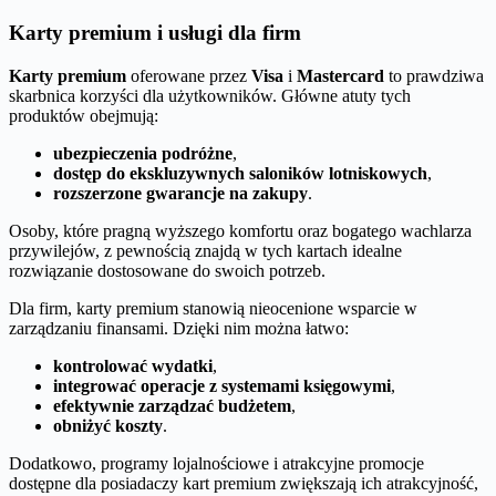
Karty premium i usługi dla firm
Karty premium
oferowane przez
Visa
i
Mastercard
to prawdziwa
skarbnica korzyści dla użytkowników. Główne atuty tych
produktów obejmują:
ubezpieczenia podróżne
,
dostęp do ekskluzywnych saloników lotniskowych
,
rozszerzone gwarancje na zakupy
.
Osoby, które pragną wyższego komfortu oraz bogatego wachlarza
przywilejów, z pewnością znajdą w tych kartach idealne
rozwiązanie dostosowane do swoich potrzeb.
Dla firm, karty premium stanowią nieocenione wsparcie w
zarządzaniu finansami. Dzięki nim można łatwo:
kontrolować wydatki
,
integrować operacje z systemami księgowymi
,
efektywnie zarządzać budżetem
,
obniżyć koszty
.
Dodatkowo, programy lojalnościowe i atrakcyjne promocje
dostępne dla posiadaczy kart premium zwiększają ich atrakcyjność,