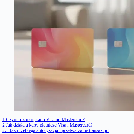
1
Czym różni się karta Visa od Mastercard?
2
Jak działają karty płatnicze Visa i Mastercard?
2.1
Jak przebiega autoryzacja i przetwarzanie transakcji?