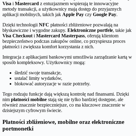
Visa
i
Mastercard
z entuzjazmem wspierają te innowacyjne
metody transakcji, a użytkownicy mają dostęp do przyjaznych
aplikacji mobilnych, takich jak
Apple Pay
czy
Google Pay
.
Dzięki technologii
NFC
płatności zbliżeniowe pozwalają na
błyskawiczne i wygodne zakupy.
Elektroniczne portfele
, takie jak
Visa Checkout
i
Mastercard Masterpass
, oferują klientom
bezpieczeństwo podczas zakupów online, co przyspiesza proces
płatności i zwiększa komfort korzystania z nich.
Integracja z aplikacjami bankowymi umożliwia zarządzanie kartą w
sposób kompleksowy. Użytkownicy mogą:
śledzić swoje transakcje,
ustalać limity wydatków,
blokować autoryzacje w razie potrzeby.
Tego rodzaju funkcje dają większą kontrolę nad finansami. Dzięki
nim
płatności mobilne
stają się nie tylko bardziej dostępne, ale
również znacznie bezpieczniejsze, co ma kluczowe znaczenie w
dzisiejszym cyfrowym świecie.
Płatności zbliżeniowe, mobilne oraz elektroniczne
portmonetki