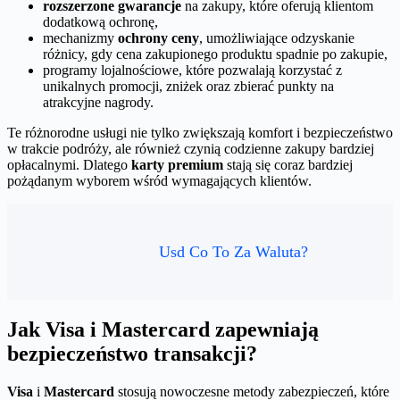
rozszerzone gwarancje
na zakupy, które oferują klientom
dodatkową ochronę,
mechanizmy
ochrony ceny
, umożliwiające odzyskanie
różnicy, gdy cena zakupionego produktu spadnie po zakupie,
programy lojalnościowe, które pozwalają korzystać z
unikalnych promocji, zniżek oraz zbierać punkty na
atrakcyjne nagrody.
Te różnorodne usługi nie tylko zwiększają komfort i bezpieczeństwo
w trakcie podróży, ale również czynią codzienne zakupy bardziej
opłacalnymi. Dlatego
karty premium
stają się coraz bardziej
pożądanym wyborem wśród wymagających klientów.
Usd Co To Za Waluta?
Jak Visa i Mastercard zapewniają
bezpieczeństwo transakcji?
Visa
i
Mastercard
stosują nowoczesne metody zabezpieczeń, które