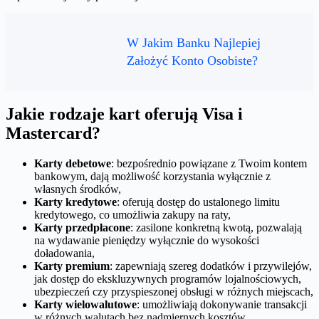
W Jakim Banku Najlepiej
Założyć Konto Osobiste?
Jakie rodzaje kart oferują Visa i
Mastercard?
Karty debetowe
: bezpośrednio powiązane z Twoim kontem
bankowym, dają możliwość korzystania wyłącznie z
własnych środków,
Karty kredytowe
: oferują dostęp do ustalonego limitu
kredytowego, co umożliwia zakupy na raty,
Karty przedpłacone
: zasilone konkretną kwotą, pozwalają
na wydawanie pieniędzy wyłącznie do wysokości
doładowania,
Karty premium
: zapewniają szereg dodatków i przywilejów,
jak dostęp do ekskluzywnych programów lojalnościowych,
ubezpieczeń czy przyspieszonej obsługi w różnych miejscach,
Karty wielowalutowe
: umożliwiają dokonywanie transakcji
w różnych walutach bez nadmiernych kosztów