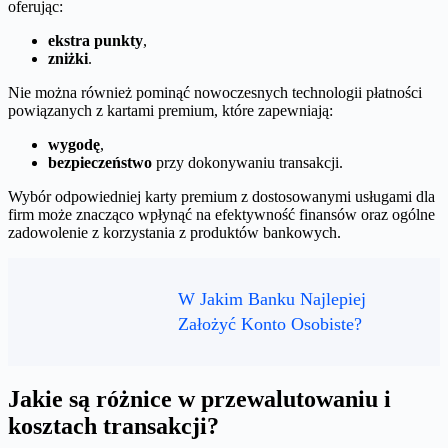
oferując:
ekstra punkty
,
zniżki
.
Nie można również pominąć nowoczesnych technologii płatności
powiązanych z kartami premium, które zapewniają:
wygodę
,
bezpieczeństwo
przy dokonywaniu transakcji.
Wybór odpowiedniej karty premium z dostosowanymi usługami dla
firm może znacząco wpłynąć na efektywność finansów oraz ogólne
zadowolenie z korzystania z produktów bankowych.
W Jakim Banku Najlepiej
Założyć Konto Osobiste?
Jakie są różnice w przewalutowaniu i
kosztach transakcji?