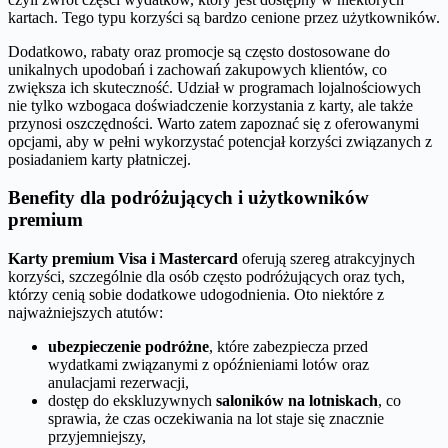
kartach. Tego typu korzyści są bardzo cenione przez użytkowników.
Dodatkowo, rabaty oraz promocje są często dostosowane do
unikalnych upodobań i zachowań zakupowych klientów, co
zwiększa ich skuteczność. Udział w programach lojalnościowych
nie tylko wzbogaca doświadczenie korzystania z karty, ale także
przynosi oszczędności. Warto zatem zapoznać się z oferowanymi
opcjami, aby w pełni wykorzystać potencjał korzyści związanych z
posiadaniem karty płatniczej.
Benefity dla podróżujących i użytkowników
premium
Karty premium Visa i Mastercard
oferują szereg atrakcyjnych
korzyści, szczególnie dla osób często podróżujących oraz tych,
którzy cenią sobie dodatkowe udogodnienia. Oto niektóre z
najważniejszych atutów:
ubezpieczenie podróżne
, które zabezpiecza przed
wydatkami związanymi z opóźnieniami lotów oraz
anulacjami rezerwacji,
dostęp do ekskluzywnych
saloników na lotniskach
, co
sprawia, że czas oczekiwania na lot staje się znacznie
przyjemniejszy,