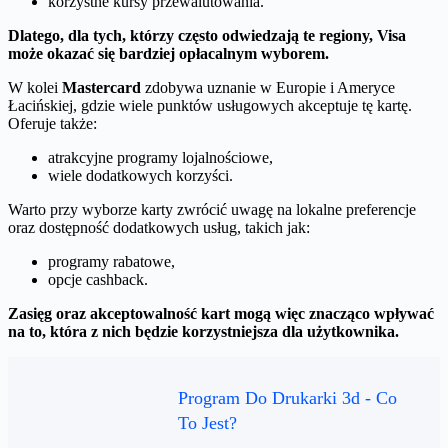
korzystne kursy przewalutowania.
Dlatego, dla tych, którzy często odwiedzają te regiony, Visa
może okazać się bardziej opłacalnym wyborem.
W kolei
Mastercard
zdobywa uznanie w Europie i Ameryce
Łacińskiej, gdzie wiele punktów usługowych akceptuje tę kartę.
Oferuje także:
atrakcyjne programy lojalnościowe,
wiele dodatkowych korzyści.
Warto przy wyborze karty zwrócić uwagę na lokalne preferencje
oraz dostępność dodatkowych usług, takich jak:
programy rabatowe,
opcje cashback.
Zasięg oraz akceptowalność kart mogą więc znacząco wpływać
na to, która z nich będzie korzystniejsza dla użytkownika.
Program Do Drukarki 3d - Co
To Jest?