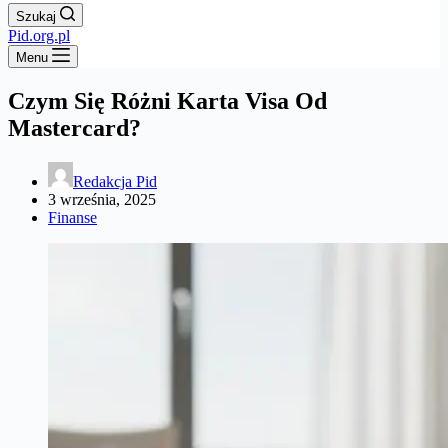
Szukaj
Pid.org.pl
Menu
Czym Się Różni Karta Visa Od
Mastercard?
Redakcja Pid
3 września, 2025
Finanse