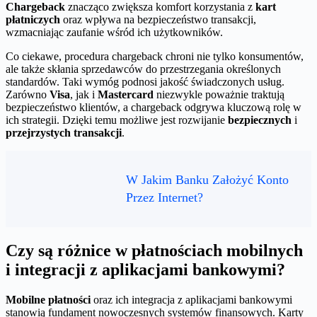
Chargeback
znacząco zwiększa komfort korzystania z
kart
płatniczych
oraz wpływa na bezpieczeństwo transakcji,
wzmacniając zaufanie wśród ich użytkowników.
Co ciekawe, procedura chargeback chroni nie tylko konsumentów,
ale także skłania sprzedawców do przestrzegania określonych
standardów. Taki wymóg podnosi jakość świadczonych usług.
Zarówno
Visa
, jak i
Mastercard
niezwykle poważnie traktują
bezpieczeństwo klientów, a chargeback odgrywa kluczową rolę w
ich strategii. Dzięki temu możliwe jest rozwijanie
bezpiecznych
i
przejrzystych transakcji
.
W Jakim Banku Założyć Konto
Przez Internet?
Czy są różnice w płatnościach mobilnych
i integracji z aplikacjami bankowymi?
Mobilne płatności
oraz ich integracja z aplikacjami bankowymi
stanowią fundament nowoczesnych systemów finansowych. Karty