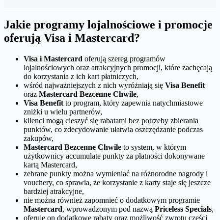
Jakie programy lojalnościowe i promocje
oferują Visa i Mastercard?
Visa i Mastercard
oferują szereg programów
lojalnościowych oraz atrakcyjnych promocji, które zachęcają
do korzystania z ich kart płatniczych,
wśród najważniejszych z nich wyróżniają się
Visa Benefit
oraz
Mastercard Bezcenne Chwile
,
Visa Benefit
to program, który zapewnia natychmiastowe
zniżki u wielu partnerów,
klienci mogą cieszyć się rabatami bez potrzeby zbierania
punktów, co zdecydowanie ułatwia oszczędzanie podczas
zakupów,
Mastercard Bezcenne Chwile
to system, w którym
użytkownicy accumulate punkty za płatności dokonywane
kartą Mastercard,
zebrane punkty można wymieniać na różnorodne nagrody i
vouchery, co sprawia, że korzystanie z karty staje się jeszcze
bardziej atrakcyjne,
nie można również zapomnieć o dodatkowym programie
Mastercard
, wprowadzonym pod nazwą
Priceless Specials
,
oferuje on dodatkowe rabaty oraz możliwość zwrotu części