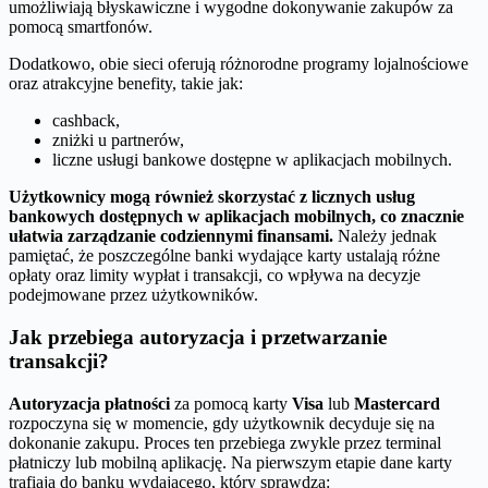
umożliwiają błyskawiczne i wygodne dokonywanie zakupów za
pomocą smartfonów.
Dodatkowo, obie sieci oferują różnorodne programy lojalnościowe
oraz atrakcyjne benefity, takie jak:
cashback,
zniżki u partnerów,
liczne usługi bankowe dostępne w aplikacjach mobilnych.
Użytkownicy mogą również skorzystać z licznych usług
bankowych dostępnych w aplikacjach mobilnych, co znacznie
ułatwia zarządzanie codziennymi finansami.
Należy jednak
pamiętać, że poszczególne banki wydające karty ustalają różne
opłaty oraz limity wypłat i transakcji, co wpływa na decyzje
podejmowane przez użytkowników.
Jak przebiega autoryzacja i przetwarzanie
transakcji?
Autoryzacja płatności
za pomocą karty
Visa
lub
Mastercard
rozpoczyna się w momencie, gdy użytkownik decyduje się na
dokonanie zakupu. Proces ten przebiega zwykle przez terminal
płatniczy lub mobilną aplikację. Na pierwszym etapie dane karty
trafiają do banku wydającego, który sprawdza: