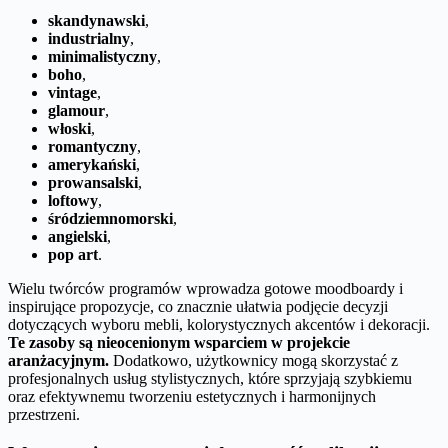
skandynawski
,
industrialny
,
minimalistyczny
,
boho
,
vintage
,
glamour
,
włoski
,
romantyczny
,
amerykański
,
prowansalski
,
loftowy
,
śródziemnomorski
,
angielski
,
pop art
.
Wielu twórców programów wprowadza gotowe moodboardy i
inspirujące propozycje, co znacznie ułatwia podjęcie decyzji
dotyczących wyboru mebli, kolorystycznych akcentów i dekoracji.
Te zasoby są nieocenionym wsparciem w projekcie
aranżacyjnym.
Dodatkowo, użytkownicy mogą skorzystać z
profesjonalnych usług stylistycznych, które sprzyjają szybkiemu
oraz efektywnemu tworzeniu estetycznych i harmonijnych
przestrzeni.