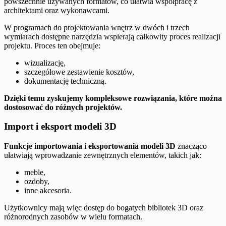
powszechnie używanych formatów, co ułatwia współpracę z
architektami oraz wykonawcami.
W programach do projektowania wnętrz w dwóch i trzech
wymiarach dostępne narzędzia wspierają całkowity proces realizacji
projektu. Proces ten obejmuje:
wizualizację,
szczegółowe zestawienie kosztów,
dokumentację techniczną.
Dzięki temu zyskujemy kompleksowe rozwiązania, które można
dostosować do różnych projektów.
Import i eksport modeli 3D
Funkcje importowania i eksportowania modeli 3D
znacząco
ułatwiają wprowadzanie zewnętrznych elementów, takich jak:
meble,
ozdoby,
inne akcesoria.
Użytkownicy mają więc dostęp do bogatych bibliotek 3D oraz
różnorodnych zasobów w wielu formatach.