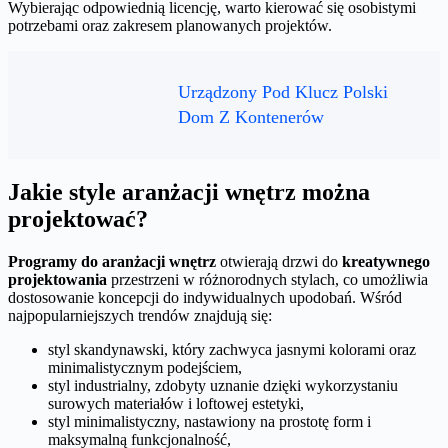
Wybierając odpowiednią licencję, warto kierować się osobistymi
potrzebami oraz zakresem planowanych projektów.
Urządzony Pod Klucz Polski
Dom Z Kontenerów
Jakie style aranżacji wnętrz można
projektować?
Programy do aranżacji wnętrz
otwierają drzwi do
kreatywnego
projektowania
przestrzeni w różnorodnych stylach, co umożliwia
dostosowanie koncepcji do indywidualnych upodobań. Wśród
najpopularniejszych trendów znajdują się:
styl skandynawski, który zachwyca jasnymi kolorami oraz
minimalistycznym podejściem,
styl industrialny, zdobyty uznanie dzięki wykorzystaniu
surowych materiałów i loftowej estetyki,
styl minimalistyczny, nastawiony na prostotę form i
maksymalną funkcjonalność,