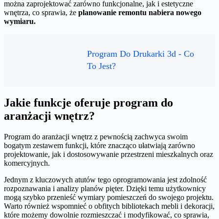
można zaprojektować zarówno funkcjonalne, jak i estetyczne
wnętrza, co sprawia, że
planowanie remontu nabiera nowego
wymiaru.
Program Do Drukarki 3d - Co
To Jest?
Jakie funkcje oferuje program do
aranżacji wnętrz?
Program do aranżacji wnętrz z pewnością zachwyca swoim
bogatym zestawem funkcji, które znacząco ułatwiają zarówno
projektowanie, jak i dostosowywanie przestrzeni mieszkalnych oraz
komercyjnych.
Jednym z kluczowych atutów tego oprogramowania jest zdolność
rozpoznawania i analizy planów pięter. Dzięki temu użytkownicy
mogą szybko przenieść wymiary pomieszczeń do swojego projektu.
Warto również wspomnieć o obfitych bibliotekach mebli i dekoracji,
które możemy dowolnie rozmieszczać i modyfikować, co sprawia,