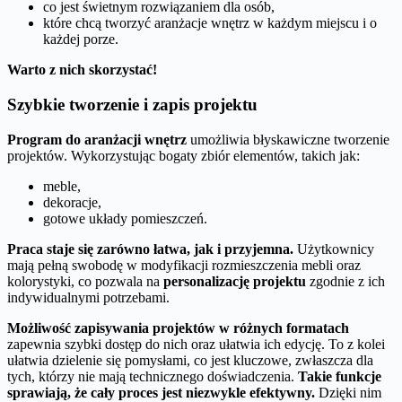
co jest świetnym rozwiązaniem dla osób,
które chcą tworzyć aranżacje wnętrz w każdym miejscu i o
każdej porze.
Warto z nich skorzystać!
Szybkie tworzenie i zapis projektu
Program do aranżacji wnętrz
umożliwia błyskawiczne tworzenie
projektów. Wykorzystując bogaty zbiór elementów, takich jak:
meble,
dekoracje,
gotowe układy pomieszczeń.
Praca staje się zarówno łatwa, jak i przyjemna.
Użytkownicy
mają pełną swobodę w modyfikacji rozmieszczenia mebli oraz
kolorystyki, co pozwala na
personalizację projektu
zgodnie z ich
indywidualnymi potrzebami.
Możliwość zapisywania projektów w różnych formatach
zapewnia szybki dostęp do nich oraz ułatwia ich edycję. To z kolei
ułatwia dzielenie się pomysłami, co jest kluczowe, zwłaszcza dla
tych, którzy nie mają technicznego doświadczenia.
Takie funkcje
sprawiają, że cały proces jest niezwykle efektywny.
Dzięki nim