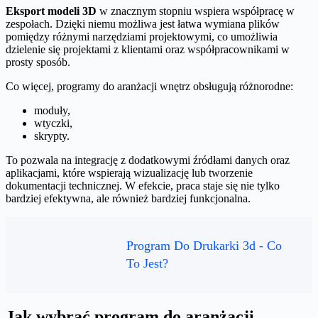
Eksport modeli 3D
w znacznym stopniu wspiera współpracę w
zespołach. Dzięki niemu możliwa jest łatwa wymiana plików
pomiędzy różnymi narzędziami projektowymi, co umożliwia
dzielenie się projektami z klientami oraz współpracownikami w
prosty sposób.
Co więcej, programy do aranżacji wnętrz obsługują różnorodne:
moduły,
wtyczki,
skrypty.
To pozwala na integrację z dodatkowymi źródłami danych oraz
aplikacjami, które wspierają wizualizację lub tworzenie
dokumentacji technicznej. W efekcie, praca staje się nie tylko
bardziej efektywna, ale również bardziej funkcjonalna.
Program Do Drukarki 3d - Co
To Jest?
Jak wybrać program do aranżacji