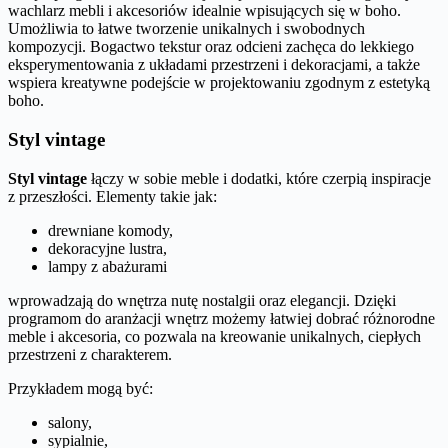
wachlarz mebli i akcesoriów idealnie wpisujących się w boho.
Umożliwia to łatwe tworzenie unikalnych i swobodnych
kompozycji. Bogactwo tekstur oraz odcieni zachęca do lekkiego
eksperymentowania z układami przestrzeni i dekoracjami, a także
wspiera kreatywne podejście w projektowaniu zgodnym z estetyką
boho.
Styl vintage
Styl vintage
łączy w sobie meble i dodatki, które czerpią inspiracje
z przeszłości. Elementy takie jak:
drewniane komody,
dekoracyjne lustra,
lampy z abażurami
wprowadzają do wnętrza nutę nostalgii oraz elegancji. Dzięki
programom do aranżacji wnętrz możemy łatwiej dobrać różnorodne
meble i akcesoria, co pozwala na kreowanie unikalnych, ciepłych
przestrzeni z charakterem.
Przykładem mogą być:
salony,
sypialnie,