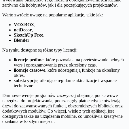
zarówno dla hobbystów, jak i dla początkujących projektantów.
Warto zwrócić uwagę na popularne aplikacje, takie jak:
VOXBOX
,
netDecor
,
SketchUp Free
,
Blender
.
Na rynku dostępne są różne typy licencji:
licencje próbne
, które pozwalają na przetestowanie pełnych
wersji oprogramowania przez określony czas,
licencje czasowe
, które udostępniają funkcje na określony
okres,
subskrypcje
, oferujące regularne aktualizacje i wsparcie
techniczne.
Darmowe wersje programów zazwyczaj obejmują podstawowe
narzędzia do projektowania, podczas gdy płatne edycje otwierają
drzwi do zaawansowanych funkcji, obszerniejszych bibliotek oraz
dodatkowych modułów. Co więcej, wiele z tych aplikacji jest
dostępnych także na urządzenia mobilne, co umożliwia kreatywne
działania w każdym miejscu.