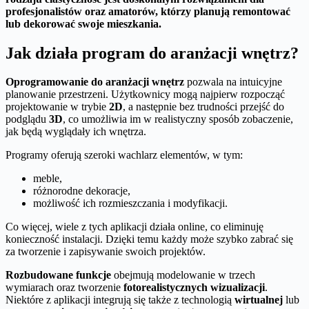
profesjonalistów oraz amatorów, którzy planują remontować
lub dekorować swoje mieszkania.
Jak działa program do aranżacji wnętrz?
Oprogramowanie do aranżacji wnętrz
pozwala na intuicyjne
planowanie przestrzeni. Użytkownicy mogą najpierw rozpocząć
projektowanie w trybie
2D
, a następnie bez trudności przejść do
podglądu
3D
, co umożliwia im w realistyczny sposób zobaczenie,
jak będą wyglądały ich wnętrza.
Programy oferują szeroki wachlarz elementów, w tym:
meble,
różnorodne dekoracje,
możliwość ich rozmieszczania i modyfikacji.
Co więcej, wiele z tych aplikacji działa online, co eliminuję
konieczność instalacji. Dzięki temu każdy może szybko zabrać się
za tworzenie i zapisywanie swoich projektów.
Rozbudowane funkcje
obejmują modelowanie w trzech
wymiarach oraz tworzenie
fotorealistycznych wizualizacji
.
Niektóre z aplikacji integrują się także z technologią
wirtualnej
lub