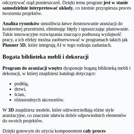
odczytywać rząd pomieszczeń. Dzięki temu program
jest w stanie
samodzielnie interpretować układy
, co istotnie przyspiesza proces
tworzenia projektów.
Analiza rysunków
umożliwia łatwe dostosowanie aranżacji do
konkretnej przestrzeni, eliminując błędy i upraszczając planowanie.
Takie innowacyjne rozwiązania znacząco podnoszą wydajność
pracy, a ich efekty można zaobserwować w programach takich jak
Planner 5D
, które integrują AI w tego rodzaju zadaniach.
Bogata biblioteka mebli i dekoracji
Program do aranżacji wnętrz
dysponuje bogatą biblioteką mebli i
dekoracji, w której znajdziesz katalogi dotyczące:
podłóg,
drzwi,
ścian,
różnorodnych akcesoriów.
W
3D
znajdziesz modele, które odzwierciedlają różne style
aranżacyjne, co znacznie ułatwia dobór odpowiednich elementów
do swoich projektów.
Dzięki gotowym do użycia komponentom
cały proces