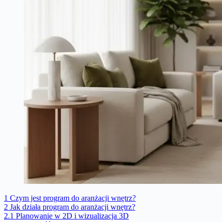
1
Czym jest program do aranżacji wnętrz?
2
Jak działa program do aranżacji wnętrz?
2.1
Planowanie w 2D i wizualizacja 3D