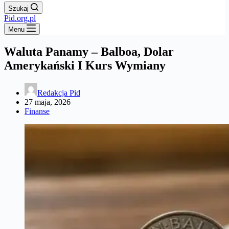
Szukaj
Pid.org.pl
Menu
Waluta Panamy – Balboa, Dolar
Amerykański I Kurs Wymiany
Redakcja Pid
27 maja, 2026
Finanse