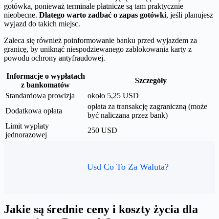
gotówka, ponieważ terminale płatnicze są tam praktycznie
nieobecne.
Dlatego warto zadbać o zapas gotówki
, jeśli planujesz
wyjazd do takich miejsc.
Zaleca się również poinformowanie banku przed wyjazdem za
granicę, by uniknąć niespodziewanego zablokowania karty z
powodu ochrony antyfraudowej.
Informacje o wypłatach
Szczegóły
z bankomatów
Standardowa prowizja
około 5,25 USD
opłata za transakcję zagraniczną (może
Dodatkowa opłata
być naliczana przez bank)
Limit wypłaty
250 USD
jednorazowej
Usd Co To Za Waluta?
Jakie są średnie ceny i koszty życia dla