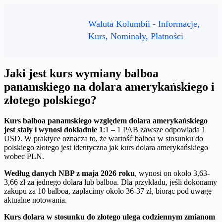
Waluta Kolumbii - Informacje,
Kurs, Nominały, Płatności
Jaki jest kurs wymiany balboa
panamskiego na dolara amerykańskiego i
złotego polskiego?
Kurs balboa panamskiego względem dolara amerykańskiego
jest stały i wynosi dokładnie 1
:1 – 1 PAB zawsze odpowiada 1
USD. W praktyce oznacza to, że wartość balboa w stosunku do
polskiego złotego jest identyczna jak kurs dolara amerykańskiego
wobec PLN.
Według danych NBP z maja 2026 roku
, wynosi on około 3,63-
3,66 zł za jednego dolara lub balboa. Dla przykładu, jeśli dokonamy
zakupu za 10 balboa, zapłacimy około 36-37 zł, biorąc pod uwagę
aktualne notowania.
Kurs dolara w stosunku do złotego ulega codziennym zmianom