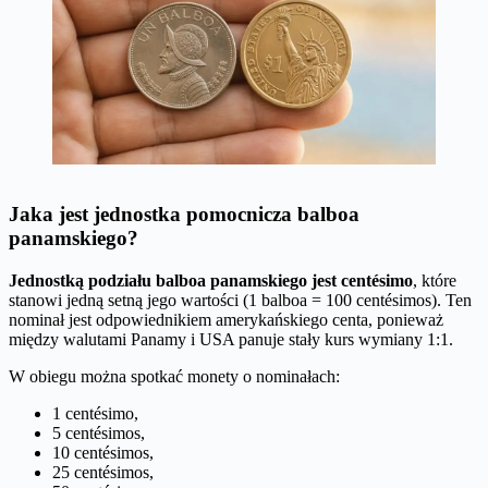
Jaka jest jednostka pomocnicza balboa
panamskiego?
Jednostką podziału balboa panamskiego jest centésimo
, które
stanowi jedną setną jego wartości (1 balboa = 100 centésimos). Ten
nominał jest odpowiednikiem amerykańskiego centa, ponieważ
między walutami Panamy i USA panuje stały kurs wymiany 1:1.
W obiegu można spotkać monety o nominałach:
1 centésimo,
5 centésimos,
10 centésimos,
25 centésimos,