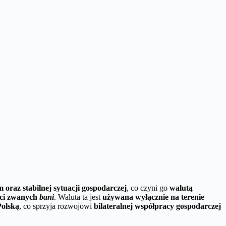
 oraz stabilnej sytuacji gospodarczej
, co czyni go
walutą
ęści zwanych
bani
. Waluta ta jest
używana wyłącznie na terenie
Polską
, co sprzyja rozwojowi
bilateralnej współpracy gospodarczej