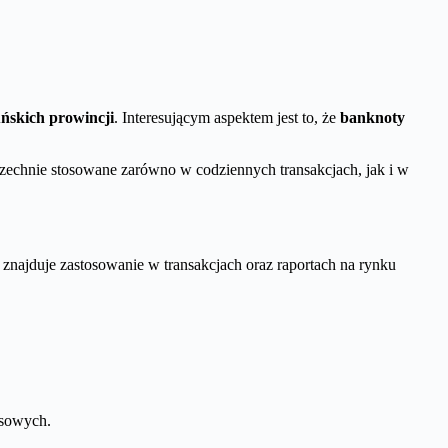
ńskich prowincji
. Interesującym aspektem jest to, że
banknoty
echnie stosowane zarówno w codziennych transakcjach, jak i w
, znajduje zastosowanie w transakcjach oraz raportach na rynku
nsowych.