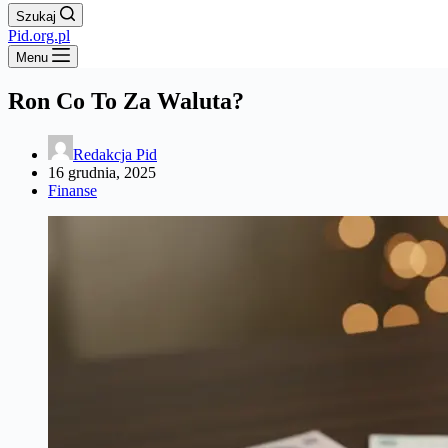
Szukaj
Pid.org.pl
Menu
Ron Co To Za Waluta?
Redakcja Pid
16 grudnia, 2025
Finanse