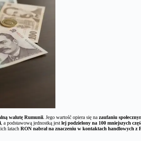
jalną walutę Rumunii
. Jego wartość opiera się na
zaufaniu społecznym
i
, a podstawową jednostką jest
lej podzielony na 100 mniejszych cz
nich latach
RON nabrał na znaczeniu w kontaktach handlowych z 