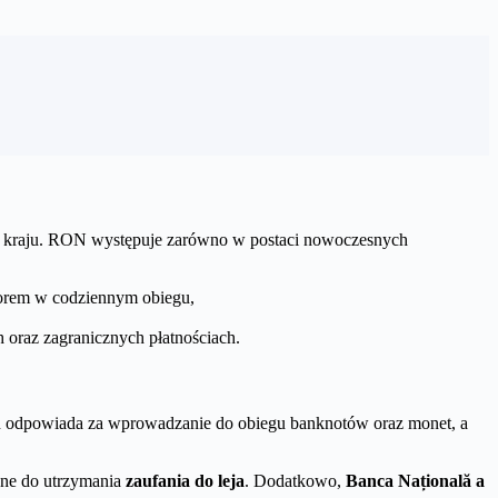
j w kraju. RON występuje zarówno w postaci nowoczesnych
borem w codziennym obiegu,
 oraz zagranicznych płatnościach.
 on odpowiada za wprowadzanie do obiegu banknotów oraz monet, a
ędne do utrzymania
zaufania do leja
. Dodatkowo,
Banca Națională a