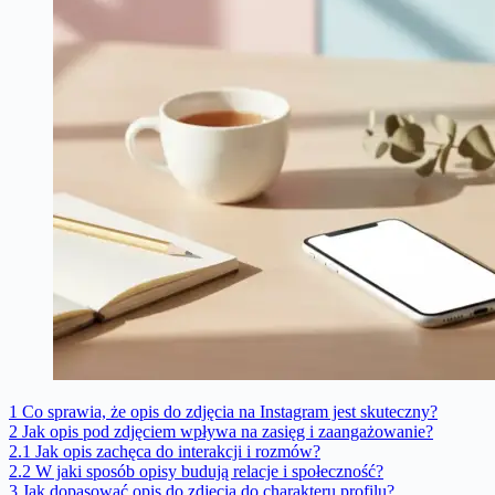
1
Co sprawia, że opis do zdjęcia na Instagram jest skuteczny?
2
Jak opis pod zdjęciem wpływa na zasięg i zaangażowanie?
2.1
Jak opis zachęca do interakcji i rozmów?
2.2
W jaki sposób opisy budują relacje i społeczność?
3
Jak dopasować opis do zdjęcia do charakteru profilu?