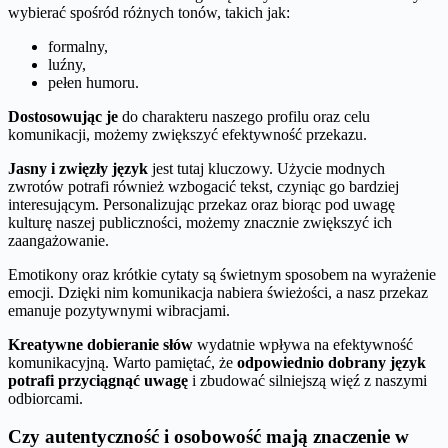
wybierać spośród różnych tonów, takich jak:
formalny,
luźny,
pełen humoru.
Dostosowując je
do charakteru naszego profilu oraz celu
komunikacji, możemy zwiększyć efektywność przekazu.
Jasny i zwięzły język
jest tutaj kluczowy. Użycie modnych
zwrotów potrafi również wzbogacić tekst, czyniąc go bardziej
interesującym. Personalizując przekaz oraz biorąc pod uwagę
kulturę naszej publiczności, możemy znacznie zwiększyć ich
zaangażowanie.
Emotikony oraz krótkie cytaty są świetnym sposobem na wyrażenie
emocji. Dzięki nim komunikacja nabiera świeżości, a nasz przekaz
emanuje pozytywnymi wibracjami.
Kreatywne dobieranie słów
wydatnie wpływa na efektywność
komunikacyjną. Warto pamiętać, że
odpowiednio dobrany język
potrafi przyciągnąć uwagę
i zbudować silniejszą więź z naszymi
odbiorcami.
Czy autentyczność i osobowość mają znaczenie w