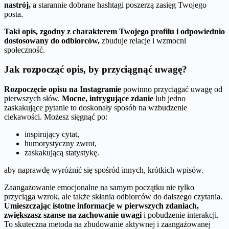
nastrój,
a starannie dobrane hashtagi poszerzą zasięg Twojego
posta.
Taki opis, zgodny z charakterem Twojego profilu i odpowiednio
dostosowany do odbiorców,
zbuduje relacje i wzmocni
społeczność.
Jak rozpocząć opis, by przyciągnąć uwagę?
Rozpoczęcie opisu na Instagramie
powinno przyciągać uwagę od
pierwszych słów.
Mocne, intrygujące zdanie
lub jedno
zaskakujące pytanie to doskonały sposób na wzbudzenie
ciekawości. Możesz sięgnąć po:
inspirujący cytat,
humorystyczny zwrot,
zaskakującą statystykę.
aby naprawdę wyróżnić się spośród innych, krótkich wpisów.
Zaangażowanie emocjonalne na samym początku nie tylko
przyciąga wzrok, ale także skłania odbiorców do dalszego czytania.
Umieszczając istotne informacje w pierwszych zdaniach,
zwiększasz szanse na zachowanie uwagi
i pobudzenie interakcji.
To skuteczna metoda na zbudowanie aktywnej i zaangażowanej