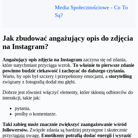
Media Społecznościowe - Co To
Są?
Jak zbudować angażujący opis do zdjęcia
na Instagram?
Angażujący opis zdjęcia na Instagram
zaczyna się od zdania,
które natychmiast przyciąga wzrok.
To właśnie to pierwsze zdanie
powinno budzić ciekawość i zachęcać do dalszego czytania.
Warto, by opis był szczery i przepełniony emocjami, a
storytelling
związany z fotografią dodał mu głębi.
Dobrze jest również włączyć elementy, które skłonią odbiorców do
interakcji, takie jak:
pytania,
prośby o komentarze.
Taki zabieg może znacznie zwiększyć zaangażowanie wśród
followersów.
Zwięzłe zdania są bardziej przystępne i skutecznie
przyciągają uwagę.
Emotikony potrafią dodać energii i wyrazić