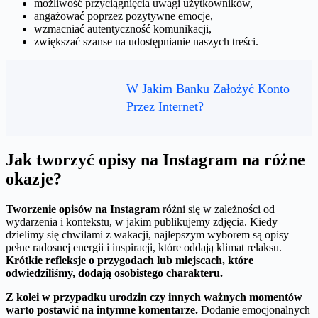
możliwość przyciągnięcia uwagi użytkowników,
angażować poprzez pozytywne emocje,
wzmacniać autentyczność komunikacji,
zwiększać szanse na udostępnianie naszych treści.
W Jakim Banku Założyć Konto
Przez Internet?
Jak tworzyć opisy na Instagram na różne
okazje?
Tworzenie opisów na Instagram
różni się w zależności od
wydarzenia i kontekstu, w jakim publikujemy zdjęcia. Kiedy
dzielimy się chwilami z wakacji, najlepszym wyborem są opisy
pełne radosnej energii i inspiracji, które oddają klimat relaksu.
Krótkie refleksje o przygodach lub miejscach, które
odwiedziliśmy, dodają osobistego charakteru.
Z kolei w przypadku urodzin czy innych ważnych momentów
warto postawić na intymne komentarze.
Dodanie emocjonalnych