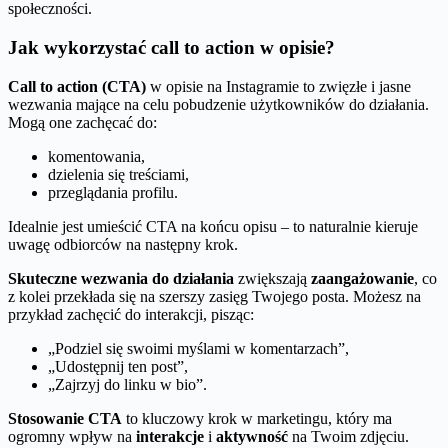
społeczności.
Jak wykorzystać call to action w opisie?
Call to action (CTA)
w opisie na Instagramie to zwięzłe i jasne
wezwania mające na celu pobudzenie użytkowników do działania.
Mogą one zachęcać do:
komentowania,
dzielenia się treściami,
przeglądania profilu.
Idealnie jest umieścić CTA na końcu opisu – to naturalnie kieruje
uwagę odbiorców na następny krok.
Skuteczne wezwania do działania
zwiększają
zaangażowanie
, co
z kolei przekłada się na szerszy zasięg Twojego posta. Możesz na
przykład zachęcić do interakcji, pisząc:
„Podziel się swoimi myślami w komentarzach”,
„Udostępnij ten post”,
„Zajrzyj do linku w bio”.
Stosowanie CTA
to kluczowy krok w marketingu, który ma
ogromny wpływ na
interakcje
i
aktywność
na Twoim zdjęciu.