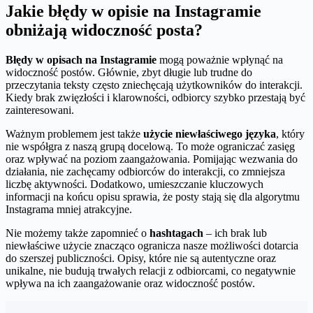
Jakie błędy w opisie na Instagramie
obniżają widoczność posta?
Błędy w opisach na Instagramie
mogą poważnie wpłynąć na
widoczność postów. Głównie, zbyt długie lub trudne do
przeczytania teksty często zniechęcają użytkowników do interakcji.
Kiedy brak zwięzłości i klarowności, odbiorcy szybko przestają być
zainteresowani.
Ważnym problemem jest także
użycie niewłaściwego języka
, który
nie współgra z naszą grupą docelową. To może ograniczać zasięg
oraz wpływać na poziom zaangażowania. Pomijając wezwania do
działania, nie zachęcamy odbiorców do interakcji, co zmniejsza
liczbę aktywności. Dodatkowo, umieszczanie kluczowych
informacji na końcu opisu sprawia, że posty stają się dla algorytmu
Instagrama mniej atrakcyjne.
Nie możemy także zapomnieć o
hashtagach
– ich brak lub
niewłaściwe użycie znacząco ogranicza nasze możliwości dotarcia
do szerszej publiczności. Opisy, które nie są autentyczne oraz
unikalne, nie budują trwałych relacji z odbiorcami, co negatywnie
wpływa na ich zaangażowanie oraz widoczność postów.