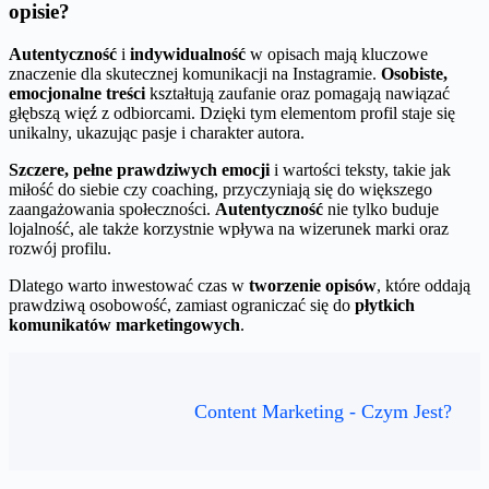
opisie?
Autentyczność
i
indywidualność
w opisach mają kluczowe
znaczenie dla skutecznej komunikacji na Instagramie.
Osobiste,
emocjonalne treści
kształtują zaufanie oraz pomagają nawiązać
głębszą więź z odbiorcami. Dzięki tym elementom profil staje się
unikalny, ukazując pasje i charakter autora.
Szczere, pełne prawdziwych emocji
i wartości teksty, takie jak
miłość do siebie czy coaching, przyczyniają się do większego
zaangażowania społeczności.
Autentyczność
nie tylko buduje
lojalność, ale także korzystnie wpływa na wizerunek marki oraz
rozwój profilu.
Dlatego warto inwestować czas w
tworzenie opisów
, które oddają
prawdziwą osobowość, zamiast ograniczać się do
płytkich
komunikatów marketingowych
.
Content Marketing - Czym Jest?