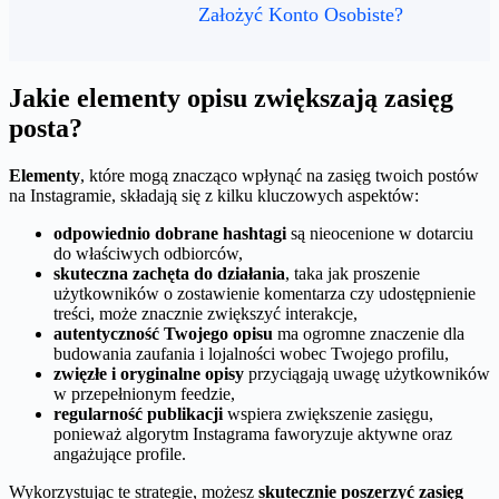
Założyć Konto Osobiste?
Jakie elementy opisu zwiększają zasięg
posta?
Elementy
, które mogą znacząco wpłynąć na zasięg twoich postów
na Instagramie, składają się z kilku kluczowych aspektów:
odpowiednio dobrane hashtagi
są nieocenione w dotarciu
do właściwych odbiorców,
skuteczna zachęta do działania
, taka jak proszenie
użytkowników o zostawienie komentarza czy udostępnienie
treści, może znacznie zwiększyć interakcje,
autentyczność Twojego opisu
ma ogromne znaczenie dla
budowania zaufania i lojalności wobec Twojego profilu,
zwięzłe i oryginalne opisy
przyciągają uwagę użytkowników
w przepełnionym feedzie,
regularność publikacji
wspiera zwiększenie zasięgu,
ponieważ algorytm Instagrama faworyzuje aktywne oraz
angażujące profile.
Wykorzystując te strategie, możesz
skutecznie poszerzyć zasięg