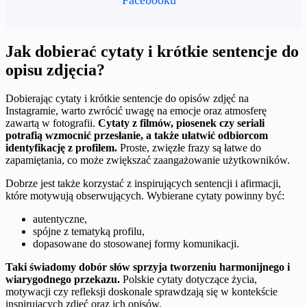
Jak dobierać cytaty i krótkie sentencje do
opisu zdjęcia?
Dobierając cytaty i krótkie sentencje do opisów zdjęć na
Instagramie, warto zwrócić uwagę na emocje oraz atmosferę
zawartą w fotografii.
Cytaty z filmów, piosenek czy seriali
potrafią wzmocnić przesłanie, a także ułatwić odbiorcom
identyfikację z profilem.
Proste, zwięzłe frazy są łatwe do
zapamiętania, co może zwiększać zaangażowanie użytkowników.
Dobrze jest także korzystać z inspirujących sentencji i afirmacji,
które motywują obserwujących. Wybierane cytaty powinny być:
autentyczne,
spójne z tematyką profilu,
dopasowane do stosowanej formy komunikacji.
Taki świadomy dobór słów sprzyja tworzeniu harmonijnego i
wiarygodnego przekazu.
Polskie cytaty dotyczące życia,
motywacji czy refleksji doskonale sprawdzają się w kontekście
inspirujących zdjęć oraz ich opisów.