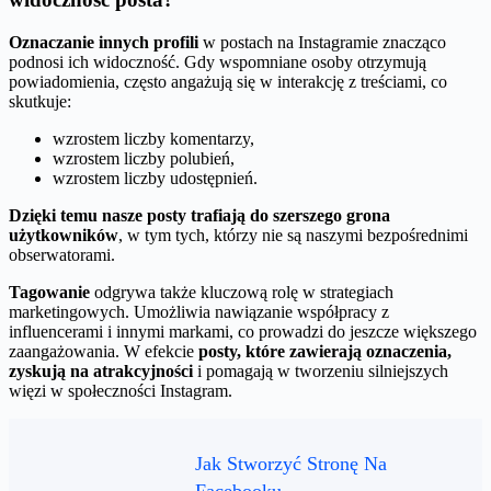
Oznaczanie innych profili
w postach na Instagramie znacząco
podnosi ich widoczność. Gdy wspomniane osoby otrzymują
powiadomienia, często angażują się w interakcję z treściami, co
skutkuje:
wzrostem liczby komentarzy,
wzrostem liczby polubień,
wzrostem liczby udostępnień.
Dzięki temu nasze posty trafiają do szerszego grona
użytkowników
, w tym tych, którzy nie są naszymi bezpośrednimi
obserwatorami.
Tagowanie
odgrywa także kluczową rolę w strategiach
marketingowych. Umożliwia nawiązanie współpracy z
influencerami i innymi markami, co prowadzi do jeszcze większego
zaangażowania. W efekcie
posty, które zawierają oznaczenia,
zyskują na atrakcyjności
i pomagają w tworzeniu silniejszych
więzi w społeczności Instagram.
Jak Stworzyć Stronę Na
Facebooku