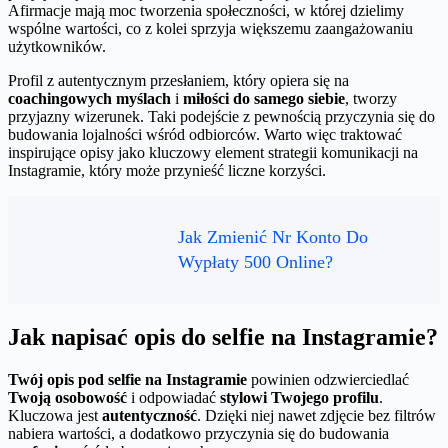
Afirmacje mają moc tworzenia społeczności, w której dzielimy
wspólne wartości, co z kolei sprzyja większemu zaangażowaniu
użytkowników.
Profil z autentycznym przesłaniem, który opiera się na
coachingowych myślach
i
miłości do samego siebie
, tworzy
przyjazny wizerunek. Taki podejście z pewnością przyczynia się do
budowania lojalności wśród odbiorców. Warto więc traktować
inspirujące opisy jako kluczowy element strategii komunikacji na
Instagramie, który może przynieść liczne korzyści.
Jak Zmienić Nr Konto Do
Wypłaty 500 Online?
Jak napisać opis do selfie na Instagramie?
Twój opis pod selfie na Instagramie
powinien odzwierciedlać
Twoją osobowość
i odpowiadać
stylowi Twojego profilu
.
Kluczowa jest
autentyczność
. Dzięki niej nawet zdjęcie bez filtrów
nabiera wartości, a dodatkowo przyczynia się do budowania