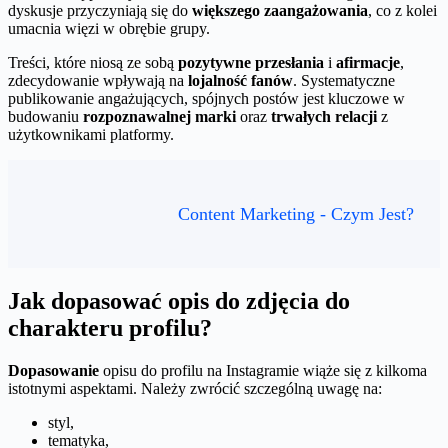
dyskusje przyczyniają się do
większego zaangażowania
, co z kolei
umacnia więzi w obrębie grupy.
Treści, które niosą ze sobą
pozytywne przesłania
i
afirmacje
,
zdecydowanie wpływają na
lojalność fanów
. Systematyczne
publikowanie angażujących, spójnych postów jest kluczowe w
budowaniu
rozpoznawalnej marki
oraz
trwałych relacji
z
użytkownikami platformy.
Content Marketing - Czym Jest?
Jak dopasować opis do zdjęcia do
charakteru profilu?
Dopasowanie
opisu do profilu na Instagramie wiąże się z kilkoma
istotnymi aspektami. Należy zwrócić szczególną uwagę na:
styl,
tematyka,