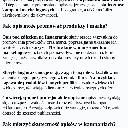
Dlatego starannie przemyślane opisy zdjęć zwiększają
skuteczność
kampanii marketingowych
na Instagramie, a także mobilizują
użytkowników do aktywności.
Jak opis może promować produkty i markę?
Opis pod zdjęciem na Instagramie
służy przede wszystkim do
promowania produktów oraz marki, poprzez jasne ukazanie ich
wartości, cech i korzyści.
Nie brakuje w nim elementów
marketingowych,
takich jak nawoływanie do działania, które
zachęcają użytkowników do zakupów czy odwiedzenia strony
internetowej.
Storytelling oraz emocje
odgrywają istotną rolę w kształtowaniu
autentycznego i pozytywnego wizerunku firmy.
Na przykład,
tagowanie produktów i innych profili
znacznie zwiększa ich
widoczność, ułatwiając klientom znalezienie dostępnych ofert.
Co więcej, spójne i profesjonalnie napisane opisy
przyczyniają
się do rozpoznawalności marki oraz efektywności kampanii
reklamowych. Stosując odpowiednie strategie, można efektywnie
dotrzeć do szerszej publiczności.
Jak mierzyć skuteczność opisów w kampaniach?