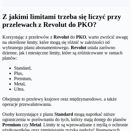
Z jakimi limitami trzeba się liczyć przy
przelewach z Revolut do PKO?
Korzystając z przelewów z
Revolut
do
PKO
, warto zwrócić uwagę
na określone limity, które mogą się różnić w zależności od
wybranego planu abonamentowego.
Revolut
ustala zarówno
dzienne, jak i miesięczne limity, które są zróżnicowane w ramach
planów:
Standard,
Plus,
Premium,
Metal,
Ultra.
Obejmuje to przelewy krajowe oraz międzynarodowe, a także
operacje przewalutowania.
Osoby korzystające z planu
Standard
mogą napotkać niższe
ograniczenia w porównaniu do tych, którzy mają dostęp do planów
Premium
czy
Metal
. Limity te są wprowadzane z myślą o ochronie
użytkowników oraz zmniejszaniu ryzyka nadużyć finansowych.