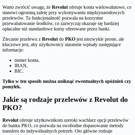
Warto zwrócić uwagę, że
Revolut
oferuje konta wielowalutowe, co
stanowi ogromną zaletę przy wykonywaniu międzynarodowych
przelewów. Ta funkcjonalność pozwala na korzystne
przewalutowanie środków, co zazwyczaj okazuje się bardziej
opłacalne niż standardowe kursy oferowane przez banki.
Zlecanie przelewu z
Revolut
do
PKO
jest niezwykle proste, ale
kluczowe jest, aby użytkownicy starannie wpisały następujące
informacje:
numer konta,
IBAN,
BIC.
Tylko w ten sposób można uniknąć ewentualnych opóźnień czy
pomyłek.
Jakie są rodzaje przelewów z Revolut do
PKO?
Revolut
oferuje użytkownikom szeroki wachlarz opcji przelewów
do banku PKO, co pozwala na swobodne dopasowanie metody
transferu do indywidualnych potrzeb. Oto główne rodzaje