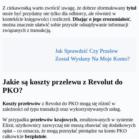
Z ciekawostką warto zwrócić uwagę, że dobrze sformułowany
tytuł
może być przydatny nie tylko dla odbiorcy, ale również w
kontekście księgowości i rozliczeń.
Dbając o jego zrozumiałość
,
można znacznie ułatwić sobie przyszłe odnajdywanie informacji
związanych z transakcją.
Jak Sprawdzić Czy Przelew
Został Wysłany Na Moje Konto?
Jakie są koszty przelewu z Revolut do
PKO?
Koszty przelewów
z Revolut do PKO mogą się różnić w
zależności od typu transakcji oraz wykorzystywanych usług.
W przypadku
przelewów krajowych
, zrealizowanych w systemie
Elixir, użytkownicy zazwyczaj nie muszą obawiać się dodatkowych
opłat – co oznacza, że mogą przesyłać pieniądze na konto PKO
całkowicie
bezpłatnie
.