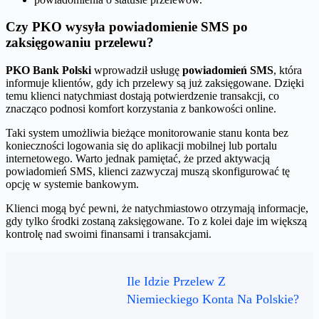
Czy PKO wysyła powiadomienie SMS po
zaksięgowaniu przelewu?
PKO Bank Polski
wprowadził usługę
powiadomień SMS
, która
informuje klientów, gdy ich przelewy są już zaksięgowane. Dzięki
temu klienci natychmiast dostają potwierdzenie transakcji, co
znacząco podnosi komfort korzystania z bankowości online.
Taki system umożliwia bieżące monitorowanie stanu konta bez
konieczności logowania się do aplikacji mobilnej lub portalu
internetowego. Warto jednak pamiętać, że przed aktywacją
powiadomień SMS, klienci zazwyczaj muszą skonfigurować tę
opcję w systemie bankowym.
Klienci mogą być pewni, że natychmiastowo otrzymają informacje,
gdy tylko środki zostaną zaksięgowane. To z kolei daje im większą
kontrolę nad swoimi finansami i transakcjami.
Ile Idzie Przelew Z
Niemieckiego Konta Na Polskie?