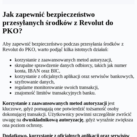
Jak zapewnić bezpieczeństwo
przesyłanych środków z Revolut do
PKO?
Aby zapewnić bezpieczeństwo podczas przesyłania środków z
Revolut do PKO, warto podjąć kilka istotnych działań:
korzystanie z zaawansowanych metod autoryzacji,
skrupalne sprawdzenie danych odbiorcy, takich jak numer
konta, IBAN oraz BIC,
korzystanie z oficjalnych aplikacji oraz serwisów bankowych,
szyfrowanie danych,
regularne monitorowanie swoich transakcji,
znajomość limitów transakcyjnych banku.
Korzystanie z zaawansowanych metod autoryzacji
jest
kluczowe, gdyż pomagają one potwierdzić tożsamość osoby
dokonującej transakcji. Użytkownicy powinni szczególnie zwrócić
uwagę na
dwuskładnikową autoryzację
, gdyż wyraźnie zwiększa
ona poziom ochrony.
Dodatkowo, korzystanie z oficjalnych aplikacji oraz serwisów