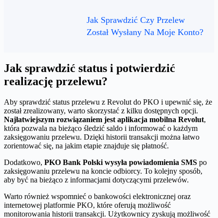
Jak Sprawdzić Czy Przelew
Został Wysłany Na Moje Konto?
Jak sprawdzić status i potwierdzić
realizację przelewu?
Aby sprawdzić status przelewu z Revolut do PKO i upewnić się, że
został zrealizowany, warto skorzystać z kilku dostępnych opcji.
Najłatwiejszym rozwiązaniem jest aplikacja mobilna Revolut
,
która pozwala na bieżąco śledzić saldo i informować o każdym
zaksięgowaniu przelewu. Dzięki historii transakcji można łatwo
zorientować się, na jakim etapie znajduje się płatność.
Dodatkowo,
PKO Bank Polski wysyła powiadomienia SMS
po
zaksięgowaniu przelewu na koncie odbiorcy. To kolejny sposób,
aby być na bieżąco z informacjami dotyczącymi przelewów.
Warto również wspomnieć o bankowości elektronicznej oraz
internetowej platformie PKO, które oferują możliwość
monitorowania historii transakcji. Użytkownicy zyskują możliwość