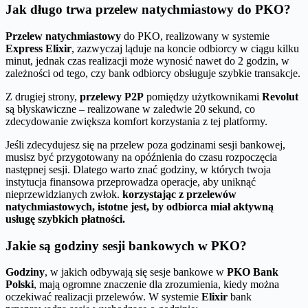
Jak długo trwa przelew natychmiastowy do PKO?
Przelew natychmiastowy
do PKO, realizowany w systemie
Express Elixir
, zazwyczaj ląduje na koncie odbiorcy w ciągu kilku
minut, jednak czas realizacji może wynosić nawet do 2 godzin, w
zależności od tego, czy bank odbiorcy obsługuje szybkie transakcje.
Z drugiej strony,
przelewy P2P
pomiędzy użytkownikami
Revolut
są błyskawiczne – realizowane w zaledwie 20 sekund, co
zdecydowanie zwiększa komfort korzystania z tej platformy.
Jeśli zdecydujesz się na przelew poza godzinami sesji bankowej,
musisz być przygotowany na opóźnienia do czasu rozpoczęcia
następnej sesji. Dlatego warto znać godziny, w których twoja
instytucja finansowa przeprowadza operacje, aby uniknąć
nieprzewidzianych zwłok.
korzystając z przelewów
natychmiastowych, istotne jest, by odbiorca miał aktywną
usługę szybkich płatności.
Jakie są godziny sesji bankowych w PKO?
Godziny
, w jakich odbywają się sesje bankowe w
PKO Bank
Polski
, mają ogromne znaczenie dla zrozumienia, kiedy można
oczekiwać realizacji przelewów. W systemie
Elixir
bank