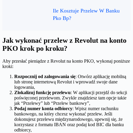
Ile Kosztuje Przelew W Banku
Pko Bp?
Jak wykonać przelew z Revolut na konto
PKO krok po kroku?
Aby przesłać pieniądze z Revolut na konto PKO, wykonaj poniższe
kroki:
Rozpocznij od zalogowania się
: Otwórz aplikację mobilną
lub stronę internetową Revolut i wprowadź swoje dane
logowania,
Zlokalizuj funkcję przelewu
: W aplikacji przejdź do sekcji
poświęconej przelewom. Zwykle znajdziesz tam opcje takie
jak “Przelewy” lub “Przelew bankowy”,
Podaj numer konta odbiorcy
: Wpisz numer rachunku
bankowego, na który chcesz wykonać przelew. Jeśli
dokonujesz przelewu międzynarodowego, upewnij się, że
korzystasz z formatu IBAN oraz podaj kod BIC dla banku
odbiorcy,