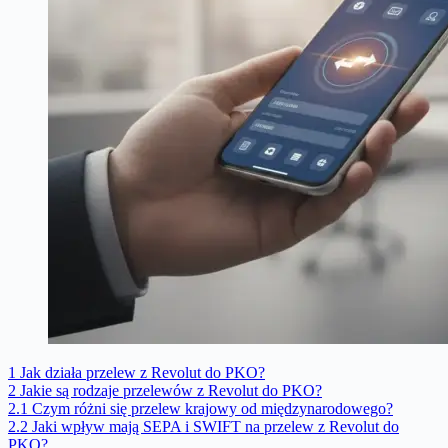
1
Jak działa przelew z Revolut do PKO?
2
Jakie są rodzaje przelewów z Revolut do PKO?
2.1
Czym różni się przelew krajowy od międzynarodowego?
2.2
Jaki wpływ mają SEPA i SWIFT na przelew z Revolut do
PKO?