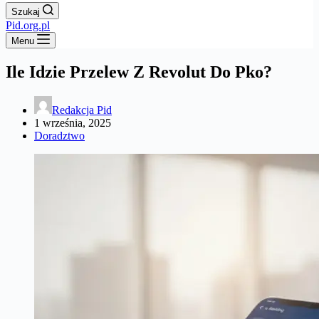
Szukaj
Pid.org.pl
Menu
Ile Idzie Przelew Z Revolut Do Pko?
Redakcja Pid
1 września, 2025
Doradztwo