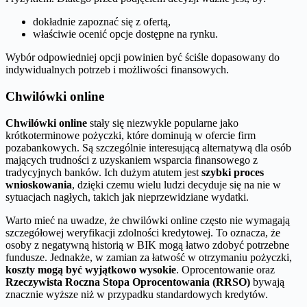
dokładnie zapoznać się z ofertą,
właściwie ocenić opcje dostępne na rynku.
Wybór odpowiedniej opcji powinien być ściśle dopasowany do
indywidualnych potrzeb i możliwości finansowych.
Chwilówki online
Chwilówki online
stały się niezwykle popularne jako
krótkoterminowe pożyczki, które dominują w ofercie firm
pozabankowych. Są szczególnie interesującą alternatywą dla osób
mających trudności z uzyskaniem wsparcia finansowego z
tradycyjnych banków. Ich dużym atutem jest
szybki proces
wnioskowania
, dzięki czemu wielu ludzi decyduje się na nie w
sytuacjach nagłych, takich jak nieprzewidziane wydatki.
Warto mieć na uwadze, że chwilówki online często nie wymagają
szczegółowej weryfikacji zdolności kredytowej. To oznacza, że
osoby z negatywną historią w BIK mogą łatwo zdobyć potrzebne
fundusze. Jednakże, w zamian za łatwość w otrzymaniu pożyczki,
koszty mogą być wyjątkowo wysokie
. Oprocentowanie oraz
Rzeczywista Roczna Stopa Oprocentowania (RRSO)
bywają
znacznie wyższe niż w przypadku standardowych kredytów.