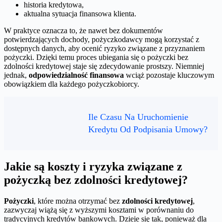
historia kredytowa,
aktualna sytuacja finansowa klienta.
W praktyce oznacza to, że nawet bez dokumentów
potwierdzających dochody, pożyczkodawcy mogą korzystać z
dostępnych danych, aby ocenić ryzyko związane z przyznaniem
pożyczki. Dzięki temu proces ubiegania się o pożyczki bez
zdolności kredytowej staje się zdecydowanie prostszy. Niemniej
jednak,
odpowiedzialność finansowa
wciąż pozostaje kluczowym
obowiązkiem dla każdego pożyczkobiorcy.
Ile Czasu Na Uruchomienie
Kredytu Od Podpisania Umowy?
Jakie są koszty i ryzyka związane z
pożyczką bez zdolności kredytowej?
Pożyczki
, które można otrzymać bez
zdolności kredytowej
,
zazwyczaj wiążą się z wyższymi kosztami w porównaniu do
tradycyjnych kredytów bankowych. Dzieje się tak, ponieważ dla