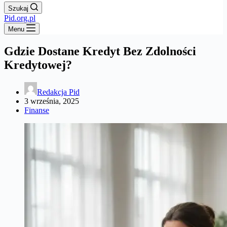
Szukaj
Pid.org.pl
Menu
Gdzie Dostane Kredyt Bez Zdolności
Kredytowej?
Redakcja Pid
3 września, 2025
Finanse