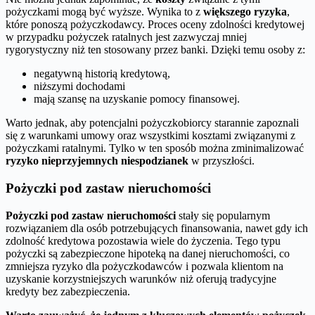
pożyczkami mogą być wyższe. Wynika to z
większego ryzyka
,
które ponoszą pożyczkodawcy. Proces oceny zdolności kredytowej
w przypadku pożyczek ratalnych jest zazwyczaj mniej
rygorystyczny niż ten stosowany przez banki. Dzięki temu osoby z:
negatywną historią kredytową,
niższymi dochodami
mają szansę na uzyskanie pomocy finansowej.
Warto jednak, aby potencjalni pożyczkobiorcy starannie zapoznali
się z warunkami umowy oraz wszystkimi kosztami związanymi z
pożyczkami ratalnymi. Tylko w ten sposób można zminimalizować
ryzyko nieprzyjemnych niespodzianek
w przyszłości.
Pożyczki pod zastaw nieruchomości
Pożyczki pod zastaw nieruchomości
stały się popularnym
rozwiązaniem dla osób potrzebujących finansowania, nawet gdy ich
zdolność kredytowa pozostawia wiele do życzenia. Tego typu
pożyczki są zabezpieczone hipoteką na danej nieruchomości, co
zmniejsza ryzyko dla pożyczkodawców i pozwala klientom na
uzyskanie korzystniejszych warunków niż oferują tradycyjne
kredyty bez zabezpieczenia.