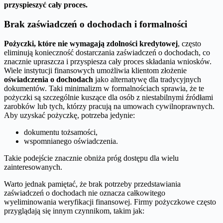
przyspieszyć cały proces.
Brak zaświadczeń o dochodach i formalności
Pożyczki, które nie wymagają zdolności kredytowej
, często
eliminują konieczność dostarczania zaświadczeń o dochodach, co
znacznie upraszcza i przyspiesza cały proces składania wniosków.
Wiele instytucji finansowych umożliwia klientom złożenie
oświadczenia o dochodach
jako alternatywę dla tradycyjnych
dokumentów. Taki minimalizm w formalnościach sprawia, że te
pożyczki są szczególnie kuszące dla osób z niestabilnymi źródłami
zarobków lub tych, którzy pracują na umowach cywilnoprawnych.
Aby uzyskać pożyczkę, potrzeba jedynie:
dokumentu tożsamości,
wspomnianego oświadczenia.
Takie podejście znacznie obniża próg dostępu dla wielu
zainteresowanych.
Warto jednak pamiętać, że brak potrzeby przedstawiania
zaświadczeń o dochodach nie oznacza całkowitego
wyeliminowania weryfikacji finansowej. Firmy pożyczkowe często
przyglądają się innym czynnikom, takim jak: