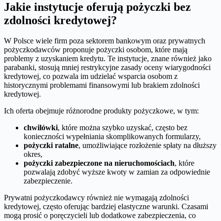
Jakie instytucje oferują pożyczki bez
zdolności kredytowej?
W Polsce wiele firm poza sektorem bankowym oraz prywatnych
pożyczkodawców proponuje pożyczki osobom, które mają
problemy z uzyskaniem kredytu. Te instytucje, znane również jako
parabanki, stosują mniej restrykcyjne zasady oceny wiarygodności
kredytowej, co pozwala im udzielać wsparcia osobom z
historycznymi problemami finansowymi lub brakiem zdolności
kredytowej.
Ich oferta obejmuje różnorodne produkty pożyczkowe, w tym:
chwilówki
, które można szybko uzyskać, często bez
konieczności wypełniania skomplikowanych formularzy,
pożyczki ratalne
, umożliwiające rozłożenie spłaty na dłuższy
okres,
pożyczki zabezpieczone na nieruchomościach
, które
pozwalają zdobyć wyższe kwoty w zamian za odpowiednie
zabezpieczenie.
Prywatni pożyczkodawcy również nie wymagają zdolności
kredytowej, często oferując bardziej elastyczne warunki. Czasami
mogą prosić o poręczycieli lub dodatkowe zabezpieczenia, co