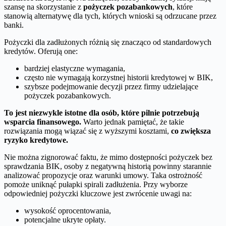
szansę na skorzystanie z
pożyczek pozabankowych
, które
stanowią alternatywę dla tych, których wnioski są odrzucane przez
banki.
Pożyczki dla zadłużonych różnią się znacząco od standardowych
kredytów. Oferują one:
bardziej elastyczne wymagania,
często nie wymagają korzystnej historii kredytowej w BIK,
szybsze podejmowanie decyzji przez firmy udzielające
pożyczek pozabankowych.
To jest niezwykle istotne dla osób, które pilnie potrzebują
wsparcia finansowego.
Warto jednak pamiętać, że takie
rozwiązania mogą wiązać się z wyższymi kosztami,
co zwiększa
ryzyko kredytowe.
Nie można zignorować faktu, że mimo dostępności pożyczek bez
sprawdzania BIK, osoby z negatywną historią powinny starannie
analizować propozycje oraz warunki umowy. Taka ostrożność
pomoże uniknąć pułapki spirali zadłużenia. Przy wyborze
odpowiedniej pożyczki kluczowe jest zwrócenie uwagi na:
wysokość oprocentowania,
potencjalne ukryte opłaty.