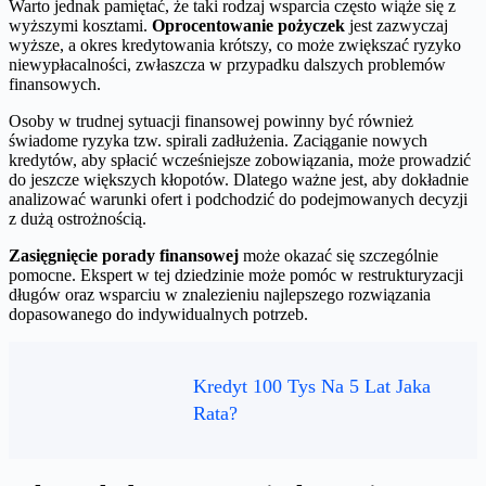
Warto jednak pamiętać, że taki rodzaj wsparcia często wiąże się z
wyższymi kosztami.
Oprocentowanie pożyczek
jest zazwyczaj
wyższe, a okres kredytowania krótszy, co może zwiększać ryzyko
niewypłacalności, zwłaszcza w przypadku dalszych problemów
finansowych.
Osoby w trudnej sytuacji finansowej powinny być również
świadome ryzyka tzw. spirali zadłużenia. Zaciąganie nowych
kredytów, aby spłacić wcześniejsze zobowiązania, może prowadzić
do jeszcze większych kłopotów. Dlatego ważne jest, aby dokładnie
analizować warunki ofert i podchodzić do podejmowanych decyzji
z dużą ostrożnością.
Zasięgnięcie porady finansowej
może okazać się szczególnie
pomocne. Ekspert w tej dziedzinie może pomóc w restrukturyzacji
długów oraz wsparciu w znalezieniu najlepszego rozwiązania
dopasowanego do indywidualnych potrzeb.
Kredyt 100 Tys Na 5 Lat Jaka
Rata?