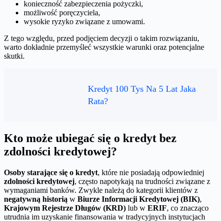
konieczność zabezpieczenia pożyczki,
możliwość poręczyciela,
wysokie ryzyko związane z umowami.
Z tego względu, przed podjęciem decyzji o takim rozwiązaniu,
warto dokładnie przemyśleć wszystkie warunki oraz potencjalne
skutki.
Kredyt 100 Tys Na 5 Lat Jaka
Rata?
Kto może ubiegać się o kredyt bez
zdolności kredytowej?
Osoby starające się o kredyt
, które nie posiadają odpowiedniej
zdolności kredytowej
, często napotykają na trudności związane z
wymaganiami banków. Zwykle należą do kategorii klientów z
negatywną historią
w
Biurze Informacji Kredytowej (BIK)
,
Krajowym Rejestrze Długów (KRD)
lub w
ERIF
, co znacząco
utrudnia im uzyskanie finansowania w tradycyjnych instytucjach