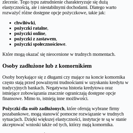
zlecenie. Tego typu zatrudnienie charakteryzuje się dużą
elastycznością, ale i niestabilnymi dochodami. Dlatego warto
rozważyć różne dostępne opcje pożyczkowe, takie jak:
chwilówki
,
pożyczki ratalne
,
pożyczki online
,
pożyczki z zastawem
,
pożyczki społecznościowe
.
Które mogą okazać się nieocenione w trudnych momentach.
Osoby zadłużone lub z komornikiem
Osoby borykające się z długami czy mające na koncie komornika
często stają przed poważnymi trudnościami w uzyskaniu kredytu w
tradycyjnych bankach. Negatywna historia kredytowa oraz
istniejące zobowiązania znacznie ograniczają dostępne opcje
finansowe. Mimo to, istnieją inne możliwości.
Pożyczki dla osób zadłużonych
, które oferują wybrane firmy
pozabankowe, mogą stanowić pomocne rozwiązanie w trudnych
sytuacjach. Dzięki większej elastyczności, instytucje te są w stanie
akceptować wnioski także od tych, którzy mają komornika.