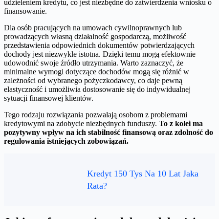
udzieleniem kredytu, co jest niezbędne do zatwierdzenia wniosku o
finansowanie.
Dla osób pracujących na umowach cywilnoprawnych lub
prowadzących własną działalność gospodarczą, możliwość
przedstawienia odpowiednich dokumentów potwierdzających
dochody jest niezwykle istotna. Dzięki temu mogą efektownie
udowodnić swoje źródło utrzymania. Warto zaznaczyć, że
minimalne wymogi dotyczące dochodów mogą się różnić w
zależności od wybranego pożyczkodawcy, co daje pewną
elastyczność i umożliwia dostosowanie się do indywidualnej
sytuacji finansowej klientów.
Tego rodzaju rozwiązania pozwalają osobom z problemami
kredytowymi na zdobycie niezbędnych funduszy.
To z kolei ma
pozytywny wpływ na ich stabilność finansową oraz zdolność do
regulowania istniejących zobowiązań.
Kredyt 150 Tys Na 10 Lat Jaka
Rata?