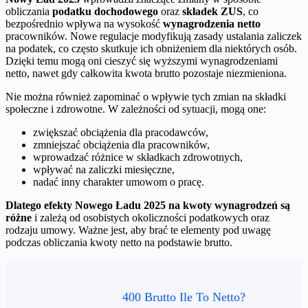
obliczania
podatku dochodowego
oraz
składek ZUS
, co
bezpośrednio wpływa na wysokość
wynagrodzenia netto
pracowników. Nowe regulacje modyfikują zasady ustalania zaliczek
na podatek, co często skutkuje ich obniżeniem dla niektórych osób.
Dzięki temu mogą oni cieszyć się wyższymi wynagrodzeniami
netto, nawet gdy całkowita kwota brutto pozostaje niezmieniona.
Nie można również zapominać o wpływie tych zmian na składki
społeczne i zdrowotne. W zależności od sytuacji, mogą one:
zwiększać obciążenia dla pracodawców,
zmniejszać obciążenia dla pracowników,
wprowadzać różnice w składkach zdrowotnych,
wpływać na zaliczki miesięczne,
nadać inny charakter umowom o pracę.
Dlatego efekty Nowego Ładu 2025 na kwoty wynagrodzeń są
różne
i zależą od osobistych okoliczności podatkowych oraz
rodzaju umowy. Ważne jest, aby brać te elementy pod uwagę
podczas obliczania kwoty netto na podstawie brutto.
400 Brutto Ile To Netto?