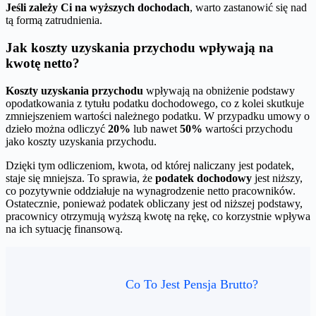
Jeśli zależy Ci na wyższych dochodach
, warto zastanowić się nad
tą formą zatrudnienia.
Jak koszty uzyskania przychodu wpływają na
kwotę netto?
Koszty uzyskania przychodu
wpływają na obniżenie podstawy
opodatkowania z tytułu podatku dochodowego, co z kolei skutkuje
zmniejszeniem wartości należnego podatku. W przypadku umowy o
dzieło można odliczyć
20%
lub nawet
50%
wartości przychodu
jako koszty uzyskania przychodu.
Dzięki tym odliczeniom, kwota, od której naliczany jest podatek,
staje się mniejsza. To sprawia, że
podatek dochodowy
jest niższy,
co pozytywnie oddziałuje na wynagrodzenie netto pracowników.
Ostatecznie, ponieważ podatek obliczany jest od niższej podstawy,
pracownicy otrzymują wyższą kwotę na rękę, co korzystnie wpływa
na ich sytuację finansową.
Co To Jest Pensja Brutto?