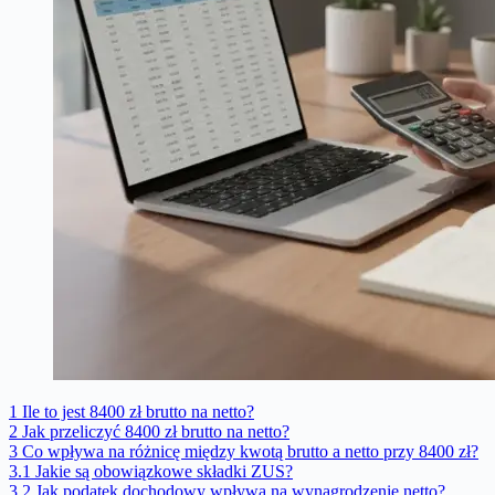
1
Ile to jest 8400 zł brutto na netto?
2
Jak przeliczyć 8400 zł brutto na netto?
3
Co wpływa na różnicę między kwotą brutto a netto przy 8400 zł?
3.1
Jakie są obowiązkowe składki ZUS?
3.2
Jak podatek dochodowy wpływa na wynagrodzenie netto?