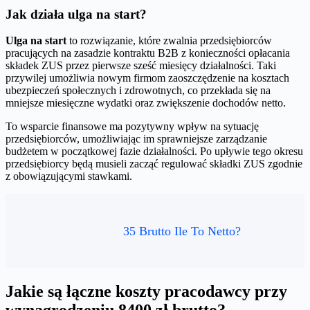
Jak działa ulga na start?
Ulga na start
to rozwiązanie, które zwalnia przedsiębiorców
pracujących na zasadzie kontraktu B2B z konieczności opłacania
składek ZUS przez pierwsze sześć miesięcy działalności. Taki
przywilej umożliwia nowym firmom zaoszczędzenie na kosztach
ubezpieczeń społecznych i zdrowotnych, co przekłada się na
mniejsze miesięczne wydatki oraz zwiększenie dochodów netto.
To wsparcie finansowe ma pozytywny wpływ na sytuację
przedsiębiorców, umożliwiając im sprawniejsze zarządzanie
budżetem w początkowej fazie działalności. Po upływie tego okresu
przedsiębiorcy będą musieli zacząć regulować składki ZUS zgodnie
z obowiązującymi stawkami.
35 Brutto Ile To Netto?
Jakie są łączne koszty pracodawcy przy