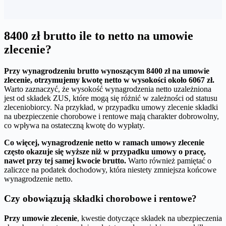
8400 zł brutto ile to netto na umowie
zlecenie?
Przy wynagrodzeniu brutto wynoszącym 8400 zł na umowie
zlecenie, otrzymujemy kwotę netto w wysokości około 6067 zł.
Warto zaznaczyć, że wysokość wynagrodzenia netto uzależniona
jest od składek ZUS, które mogą się różnić w zależności od statusu
zleceniobiorcy. Na przykład, w przypadku umowy zlecenie składki
na ubezpieczenie chorobowe i rentowe mają charakter dobrowolny,
co wpływa na ostateczną kwotę do wypłaty.
Co więcej, wynagrodzenie netto w ramach umowy zlecenie
często okazuje się wyższe niż w przypadku umowy o pracę,
nawet przy tej samej kwocie brutto.
Warto również pamiętać o
zaliczce na podatek dochodowy, która niestety zmniejsza końcowe
wynagrodzenie netto.
Czy obowiązują składki chorobowe i rentowe?
Przy umowie zlecenie
, kwestie dotyczące składek na ubezpieczenia