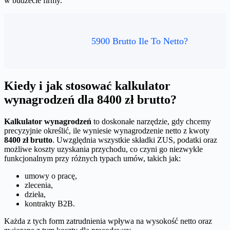
w budżecie firmy.
5900 Brutto Ile To Netto?
Kiedy i jak stosować kalkulator
wynagrodzeń dla 8400 zł brutto?
Kalkulator wynagrodzeń
to doskonałe narzędzie, gdy chcemy
precyzyjnie określić, ile wyniesie wynagrodzenie netto z kwoty
8400 zł brutto
. Uwzględnia wszystkie składki ZUS, podatki oraz
możliwe koszty uzyskania przychodu, co czyni go niezwykle
funkcjonalnym przy różnych typach umów, takich jak:
umowy o pracę,
zlecenia,
dzieła,
kontrakty B2B.
Każda z tych form zatrudnienia wpływa na wysokość netto oraz