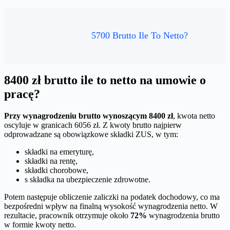
5700 Brutto Ile To Netto?
8400 zł brutto ile to netto na umowie o
pracę?
Przy wynagrodzeniu brutto wynoszącym 8400 zł
, kwota netto
oscyluje w granicach 6056 zł. Z kwoty brutto najpierw
odprowadzane są obowiązkowe składki ZUS, w tym:
składki na emeryturę,
składki na rentę,
składki chorobowe,
s składka na ubezpieczenie zdrowotne.
Potem następuje obliczenie zaliczki na podatek dochodowy, co ma
bezpośredni wpływ na finalną wysokość wynagrodzenia netto. W
rezultacie, pracownik otrzymuje około
72%
wynagrodzenia brutto
w formie kwoty netto.