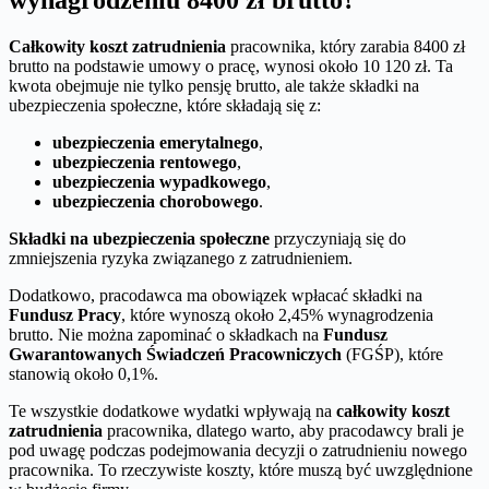
wynagrodzeniu 8400 zł brutto?
Całkowity koszt zatrudnienia
pracownika, który zarabia 8400 zł
brutto na podstawie umowy o pracę, wynosi około 10 120 zł. Ta
kwota obejmuje nie tylko pensję brutto, ale także składki na
ubezpieczenia społeczne, które składają się z:
ubezpieczenia emerytalnego
,
ubezpieczenia rentowego
,
ubezpieczenia wypadkowego
,
ubezpieczenia chorobowego
.
Składki na ubezpieczenia społeczne
przyczyniają się do
zmniejszenia ryzyka związanego z zatrudnieniem.
Dodatkowo, pracodawca ma obowiązek wpłacać składki na
Fundusz Pracy
, które wynoszą około 2,45% wynagrodzenia
brutto. Nie można zapominać o składkach na
Fundusz
Gwarantowanych Świadczeń Pracowniczych
(FGŚP), które
stanowią około 0,1%.
Te wszystkie dodatkowe wydatki wpływają na
całkowity koszt
zatrudnienia
pracownika, dlatego warto, aby pracodawcy brali je
pod uwagę podczas podejmowania decyzji o zatrudnieniu nowego
pracownika. To rzeczywiste koszty, które muszą być uwzględnione