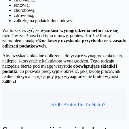
rentową,
chorobową,
zdrowotną,
zaliczkę na podatek dochodowy.
Warto zaznaczyć, że
wysokość wynagrodzenia netto
może się
różnić w zależności od typu umowy, ponieważ różne formy
zatrudnienia mają
różne koszty uzyskania przychodu
oraz
zasady
odliczeń podatkowych
.
Aby uzyskać dokładne obliczenia dotyczące wynagrodzenia netto,
najlepiej skorzystać z kalkulatora wynagrodzeń. Tego rodzaju
narzędzie bierze pod uwagę wszystkie
obowiązujące składki i
podatki
, co pozwala precyzyjnie określić, jaką kwotę pracownik
realnie otrzyma na rękę, gdy jego wynagrodzenie brutto wynosi
8400 zł
.
5700 Brutto Ile To Netto?