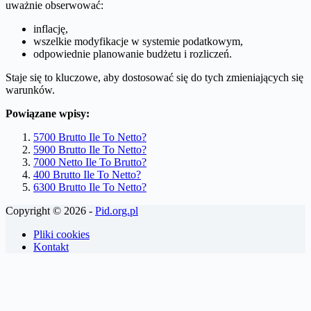
uważnie obserwować:
inflację,
wszelkie modyfikacje w systemie podatkowym,
odpowiednie planowanie budżetu i rozliczeń.
Staje się to kluczowe, aby dostosować się do tych zmieniających się
warunków.
Powiązane wpisy:
5700 Brutto Ile To Netto?
5900 Brutto Ile To Netto?
7000 Netto Ile To Brutto?
400 Brutto Ile To Netto?
6300 Brutto Ile To Netto?
Copyright © 2026 -
Pid.org.pl
Pliki cookies
Kontakt