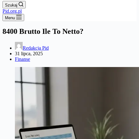
Szukaj
Pid.org.pl
Menu
8400 Brutto Ile To Netto?
Redakcja Pid
31 lipca, 2025
Finanse