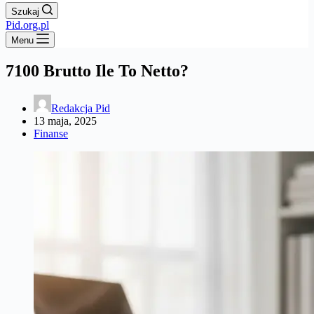
Szukaj
Pid.org.pl
Menu
7100 Brutto Ile To Netto?
Redakcja Pid
13 maja, 2025
Finanse