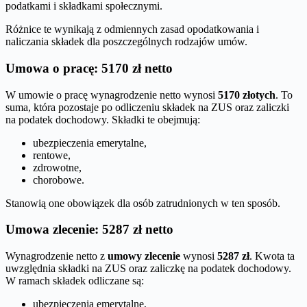
podatkami i składkami społecznymi.
Różnice te wynikają z odmiennych zasad opodatkowania i
naliczania składek dla poszczególnych rodzajów umów.
Umowa o pracę: 5170 zł netto
W umowie o pracę wynagrodzenie netto wynosi
5170 złotych
. To
suma, która pozostaje po odliczeniu składek na ZUS oraz zaliczki
na podatek dochodowy. Składki te obejmują:
ubezpieczenia emerytalne,
rentowe,
zdrowotne,
chorobowe.
Stanowią one obowiązek dla osób zatrudnionych w ten sposób.
Umowa zlecenie: 5287 zł netto
Wynagrodzenie netto z
umowy zlecenie
wynosi
5287 zł
. Kwota ta
uwzględnia składki na ZUS oraz zaliczkę na podatek dochodowy.
W ramach składek odliczane są:
ubezpieczenia emerytalne,