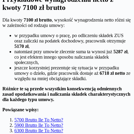
kwoty 7100 zł brutto
Dla kwoty
7100 zł brutto
, wysokość wynagrodzenia netto różni się
w zależności od rodzaju umowy:
w przypadku umowy o pracę, po odliczeniu składek ZUS
oraz zaliczki na podatek dochodowy, pracownik otrzymuje
5170 zł
,
natomiast przy umowie zlecenie suma ta wynosi już
5287 zł
,
co jest efektem innego sposobu naliczania składek
społecznych,
jeszcze korzystniej prezentuje się sytuacja w przypadku
umowy o dzieło, gdzie pracownik dostaje aż
6718 zł netto
ze
względu na mniej obciążające składki.
Różnice te są przede wszystkim konsekwencją odmiennych
zasad opodatkowania i naliczania składek charakterystycznych
dla każdego typu umowy.
Powiązane wpisy:
5700 Brutto Ile To Netto?
5900 Brutto Ile To Netto?
6300 Brutto Ile To Netto?