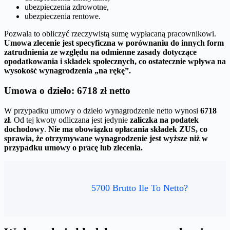
ubezpieczenia zdrowotne,
ubezpieczenia rentowe.
Pozwala to obliczyć rzeczywistą sumę wypłacaną pracownikowi.
Umowa zlecenie jest specyficzna w porównaniu do innych form
zatrudnienia ze względu na odmienne zasady dotyczące
opodatkowania i składek społecznych, co ostatecznie wpływa na
wysokość wynagrodzenia „na rękę”.
Umowa o dzieło: 6718 zł netto
W przypadku umowy o dzieło wynagrodzenie netto wynosi
6718
zł
. Od tej kwoty odliczana jest jedynie
zaliczka na podatek
dochodowy
.
Nie ma obowiązku opłacania składek ZUS, co
sprawia, że otrzymywane wynagrodzenie jest wyższe niż w
przypadku umowy o pracę lub zlecenia.
5700 Brutto Ile To Netto?