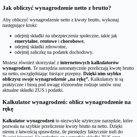
Jak obliczyć wynagrodzenie netto z brutto?
Aby obliczyć wynagrodzenie netto z kwoty brutto, wykonaj
następujące kroki:
odejmij składki na ubezpieczenia społeczne, takie jak
emerytalne
,
rentowe
i
chorobowe
,
odejmij składki zdrowotne,
odejmij zaliczkę na podatek dochodowy.
Możesz również skorzystać z
internetowych kalkulatorów
wynagrodzeń
. Te narzędzia automatycznie przeliczają kwotę brutto
na netto, uwzględniając bieżące przepisy.
Dzięki nim szybko
obliczysz swoje wynagrodzenie „na rękę”.
Kalkulatory te są
praktyczne i biorą pod uwagę różnorodne rodzaje umów oraz
aktualne składki ZUS i podatki.
Kalkulator wynagrodzeń: oblicz wynagrodzenie na
rękę
Kalkulator wynagrodzeń
to niezwykle użyteczne narzędzie, które
pozwala na szybkie przeliczenie kwoty brutto na netto. Dzięki
niemu z łatwością sprawdzisz, ile pieniędzy faktycznie trafi do