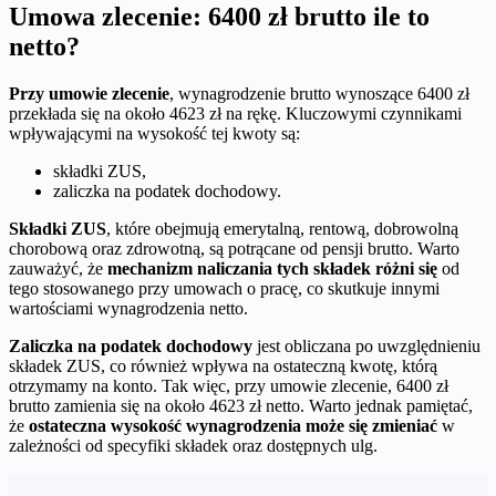
Umowa zlecenie: 6400 zł brutto ile to
netto?
Przy umowie zlecenie
, wynagrodzenie brutto wynoszące 6400 zł
przekłada się na około 4623 zł na rękę. Kluczowymi czynnikami
wpływającymi na wysokość tej kwoty są:
składki ZUS,
zaliczka na podatek dochodowy.
Składki ZUS
, które obejmują emerytalną, rentową, dobrowolną
chorobową oraz zdrowotną, są potrącane od pensji brutto. Warto
zauważyć, że
mechanizm naliczania tych składek różni się
od
tego stosowanego przy umowach o pracę, co skutkuje innymi
wartościami wynagrodzenia netto.
Zaliczka na podatek dochodowy
jest obliczana po uwzględnieniu
składek ZUS, co również wpływa na ostateczną kwotę, którą
otrzymamy na konto. Tak więc, przy umowie zlecenie, 6400 zł
brutto zamienia się na około 4623 zł netto. Warto jednak pamiętać,
że
ostateczna wysokość wynagrodzenia może się zmieniać
w
zależności od specyfiki składek oraz dostępnych ulg.