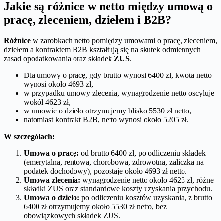
Jakie są różnice w netto między umową o
pracę, zleceniem, dziełem i B2B?
Różnice
w zarobkach netto pomiędzy umowami o pracę, zleceniem,
dziełem a kontraktem B2B kształtują się na skutek odmiennych
zasad opodatkowania oraz składek
ZUS
.
Dla umowy o pracę, gdy brutto wynosi 6400 zł, kwota netto
wynosi około 4693 zł,
w przypadku umowy zlecenia, wynagrodzenie netto oscyluje
wokół 4623 zł,
w umowie o dzieło otrzymujemy blisko 5530 zł netto,
natomiast kontrakt B2B, netto wynosi około 5205 zł.
W szczegółach:
Umowa o pracę:
od brutto 6400 zł, po odliczeniu składek
(emerytalna, rentowa, chorobowa, zdrowotna, zaliczka na
podatek dochodowy), pozostaje około 4693 zł netto.
Umowa zlecenia:
wynagrodzenie netto około 4623 zł, różne
składki ZUS oraz standardowe koszty uzyskania przychodu.
Umowa o dzieło:
po odliczeniu kosztów uzyskania, z brutto
6400 zł otrzymujemy około 5530 zł netto, bez
obowiązkowych składek ZUS.