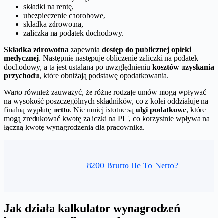
składki na rentę,
ubezpieczenie chorobowe,
składka zdrowotna,
zaliczka na podatek dochodowy.
Składka zdrowotna
zapewnia
dostęp do publicznej opieki
medycznej
. Następnie następuje obliczenie zaliczki na podatek
dochodowy, a ta jest ustalana po uwzględnieniu
kosztów uzyskania
przychodu
, które obniżają podstawę opodatkowania.
Warto również zauważyć, że różne rodzaje umów mogą wpływać
na wysokość poszczególnych składników, co z kolei oddziałuje na
finalną wypłatę
netto
. Nie mniej istotne są
ulgi podatkowe
, które
mogą zredukować kwotę zaliczki na PIT, co korzystnie wpływa na
łączną kwotę wynagrodzenia dla pracownika.
8200 Brutto Ile To Netto?
Jak działa kalkulator wynagrodzeń