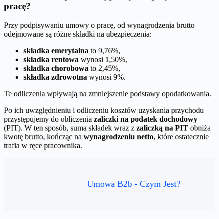
pracę?
Przy podpisywaniu umowy o pracę, od wynagrodzenia brutto
odejmowane są różne składki na ubezpieczenia:
składka emerytalna
to 9,76%,
składka rentowa
wynosi 1,50%,
składka chorobowa
to 2,45%,
składka zdrowotna
wynosi 9%.
Te odliczenia wpływają na zmniejszenie podstawy opodatkowania.
Po ich uwzględnieniu i odliczeniu kosztów uzyskania przychodu
przystępujemy do obliczenia
zaliczki na podatek dochodowy
(PIT). W ten sposób, suma składek wraz z
zaliczką na PIT
obniża
kwotę brutto, kończąc na
wynagrodzeniu netto
, które ostatecznie
trafia w ręce pracownika.
Umowa B2b - Czym Jest?