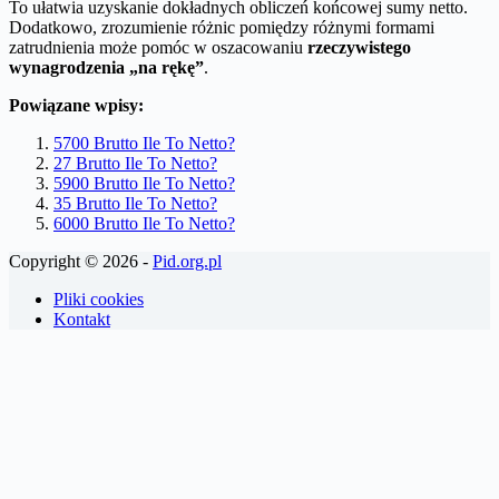
To ułatwia uzyskanie dokładnych obliczeń końcowej sumy netto.
Dodatkowo, zrozumienie różnic pomiędzy różnymi formami
zatrudnienia może pomóc w oszacowaniu
rzeczywistego
wynagrodzenia „na rękę”
.
Powiązane wpisy:
5700 Brutto Ile To Netto?
27 Brutto Ile To Netto?
5900 Brutto Ile To Netto?
35 Brutto Ile To Netto?
6000 Brutto Ile To Netto?
Copyright © 2026 -
Pid.org.pl
Pliki cookies
Kontakt