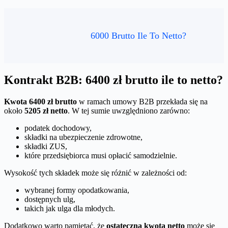
6000 Brutto Ile To Netto?
Kontrakt B2B: 6400 zł brutto ile to netto?
Kwota 6400 zł brutto
w ramach umowy B2B przekłada się na
około
5205 zł netto
. W tej sumie uwzględniono zarówno:
podatek dochodowy,
składki na ubezpieczenie zdrowotne,
składki ZUS,
które przedsiębiorca musi opłacić samodzielnie.
Wysokość tych składek może się różnić w zależności od:
wybranej formy opodatkowania,
dostępnych ulg,
takich jak ulga dla młodych.
Dodatkowo warto pamiętać, że
ostateczna kwota netto
może się