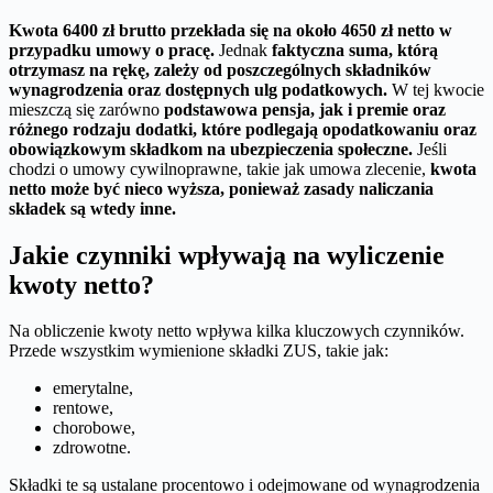
Kwota 6400 zł brutto przekłada się na około 4650 zł netto w
przypadku umowy o pracę.
Jednak
faktyczna suma, którą
otrzymasz na rękę, zależy od poszczególnych składników
wynagrodzenia oraz dostępnych ulg podatkowych.
W tej kwocie
mieszczą się zarówno
podstawowa pensja, jak i premie oraz
różnego rodzaju dodatki, które podlegają opodatkowaniu oraz
obowiązkowym składkom na ubezpieczenia społeczne.
Jeśli
chodzi o umowy cywilnoprawne, takie jak umowa zlecenie,
kwota
netto może być nieco wyższa, ponieważ zasady naliczania
składek są wtedy inne.
Jakie czynniki wpływają na wyliczenie
kwoty netto?
Na obliczenie kwoty netto wpływa kilka kluczowych czynników.
Przede wszystkim wymienione składki ZUS, takie jak:
emerytalne,
rentowe,
chorobowe,
zdrowotne.
Składki te są ustalane procentowo i odejmowane od wynagrodzenia