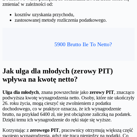
zmieniać w zależności od:
kosztów uzyskania przychodu,
zastosowanej metody rozliczenia podatkowego.
5900 Brutto Ile To Netto?
Jak ulga dla młodych (zerowy PIT)
wpływa na kwotę netto?
Ulga dla młodych
, znana powszechnie jako
zerowy PIT
, znacząco
podwyższa kwotę wynagrodzenia netto. Osoby, które nie ukończyły
26. roku życia, mogą cieszyć się zwolnieniem z podatku
dochodowego, co w praktyce oznacza, że ich wynagrodzenie
brutto, na przykład 6400 zł, nie jest obciążone zaliczką na podatek.
Dzięki temu ich wynagrodzenie do ręki staje się wyższe.
Korzystając z
zerowego PIT
, pracownicy otrzymują większą część
swojego wynagrodzenia, gdyż nie tracą pieniędzy na podatki. Co