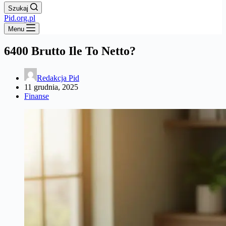
Szukaj
Pid.org.pl
Menu
6400 Brutto Ile To Netto?
Redakcja Pid
11 grudnia, 2025
Finanse