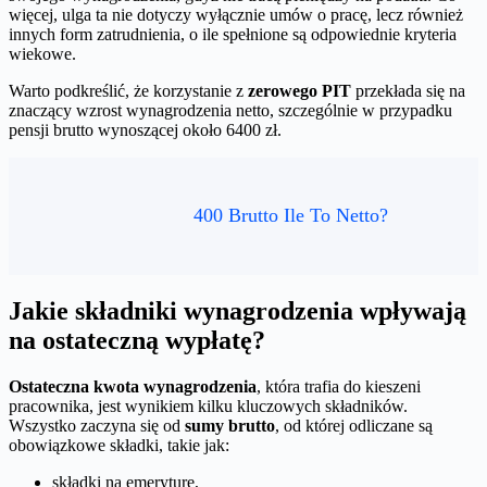
więcej, ulga ta nie dotyczy wyłącznie umów o pracę, lecz również
innych form zatrudnienia, o ile spełnione są odpowiednie kryteria
wiekowe.
Warto podkreślić, że korzystanie z
zerowego PIT
przekłada się na
znaczący wzrost wynagrodzenia netto, szczególnie w przypadku
pensji brutto wynoszącej około 6400 zł.
400 Brutto Ile To Netto?
Jakie składniki wynagrodzenia wpływają
na ostateczną wypłatę?
Ostateczna kwota wynagrodzenia
, która trafia do kieszeni
pracownika, jest wynikiem kilku kluczowych składników.
Wszystko zaczyna się od
sumy brutto
, od której odliczane są
obowiązkowe składki, takie jak:
składki na emeryturę,