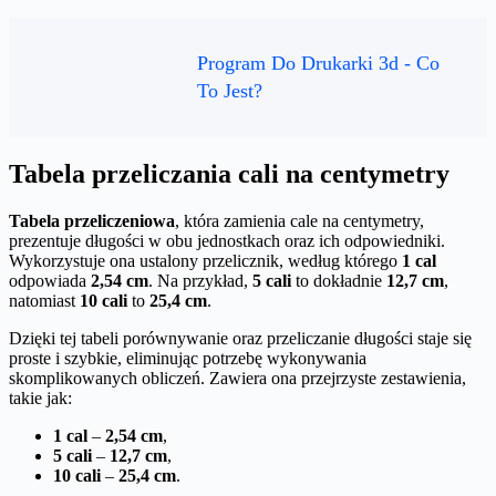
Program Do Drukarki 3d - Co
To Jest?
Tabela przeliczania cali na centymetry
Tabela przeliczeniowa
, która zamienia cale na centymetry,
prezentuje długości w obu jednostkach oraz ich odpowiedniki.
Wykorzystuje ona ustalony przelicznik, według którego
1 cal
odpowiada
2,54 cm
. Na przykład,
5 cali
to dokładnie
12,7 cm
,
natomiast
10 cali
to
25,4 cm
.
Dzięki tej tabeli porównywanie oraz przeliczanie długości staje się
proste i szybkie, eliminując potrzebę wykonywania
skomplikowanych obliczeń. Zawiera ona przejrzyste zestawienia,
takie jak:
1 cal
–
2,54 cm
,
5 cali
–
12,7 cm
,
10 cali
–
25,4 cm
.