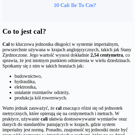
10 Cali Ile To Cm?
Co to jest cal?
Cal
to kluczowa jednostka długości w systemie imperialnym,
powszechnie używana w krajach anglojęzycznych, takich jak Stany
Zjednoczone. Jego wartość wynosi dokładnie
2,54 centymetra
, co
sprawia, że jest istotnym punktem odniesienia w wielu dziedzinach.
Spotkamy się z nim w takich branżach jak:
budownictwo,
hydraulika,
elektronika,
ustalanie rozmiarów odzieży,
produkcja kół rowerowych.
Warto jednak zauważyć, że
cal
znacząco różni się od jednostek
metrycznych, które opierają się na centymetrach i metrach. W
praktyce, używanie
cali
ułatwia dostosowywanie wymiarów oraz
danych do standardów panujących w krajach, gdzie system
imperialny jest normą. Ponadto, znajomość tej jednostki może być