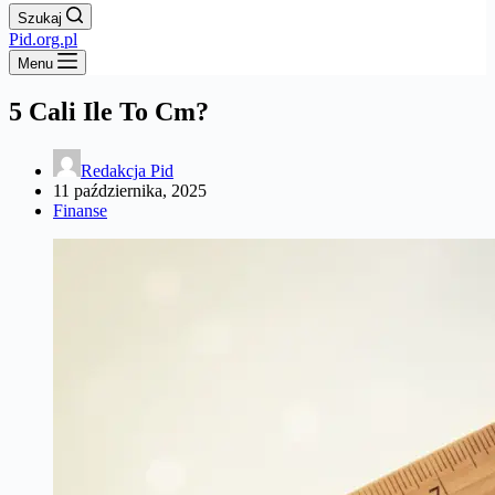
Szukaj
Pid.org.pl
Menu
5 Cali Ile To Cm?
Redakcja Pid
11 października, 2025
Finanse