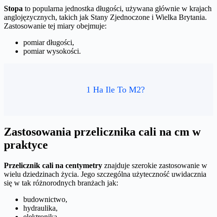
Stopa
to popularna jednostka długości, używana głównie w krajach
anglojęzycznych, takich jak Stany Zjednoczone i Wielka Brytania.
Zastosowanie tej miary obejmuje:
pomiar długości,
pomiar wysokości.
1 Ha Ile To M2?
Zastosowania przelicznika cali na cm w
praktyce
Przelicznik cali na centymetry
znajduje szerokie zastosowanie w
wielu dziedzinach życia. Jego szczególna użyteczność uwidacznia
się w tak różnorodnych branżach jak:
budownictwo,
hydraulika,
elektronika.