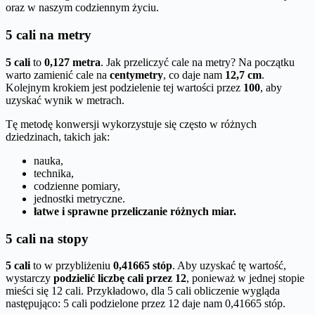
oraz w naszym codziennym życiu.
5 cali na metry
5 cali
to
0,127 metra
. Jak przeliczyć cale na metry? Na początku
warto zamienić cale na
centymetry
, co daje nam
12,7 cm
.
Kolejnym krokiem jest podzielenie tej wartości przez
100
, aby
uzyskać wynik w metrach.
Tę metodę konwersji wykorzystuje się często w różnych
dziedzinach, takich jak:
nauka,
technika,
codzienne pomiary,
jednostki metryczne.
łatwe i sprawne przeliczanie różnych miar.
5 cali na stopy
5 cali
to w przybliżeniu
0,41665 stóp
. Aby uzyskać tę wartość,
wystarczy
podzielić liczbę cali przez 12
, ponieważ w jednej stopie
mieści się 12 cali. Przykładowo, dla 5 cali obliczenie wygląda
następująco: 5 cali podzielone przez 12 daje nam 0,41665 stóp.