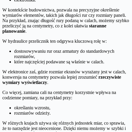
W kontekście budownictwa, pozwala na precyzyjne określenie
wymiarów elementów, takich jak długości rur czy rozmiary paneli.
Na przykład, znając długość rury podaną w calach, możemy szybko
przeliczyć ją na centymetry, co z kolei ułatwia
staranne
planowanie
.
W hydraulice przelicznik ten odgrywa kluczową rolę w:
dostosowywaniu rur oraz armatury do standardowych
rozmiarów,
które najczęściej podawane są właśnie w calach.
W elektronice zaś, gdzie rozmiar ekranów wyrażany jest w calach,
konwersja na centymetry pozwala lepiej zrozumieć
rzeczywiste
wymiary wyświetlaczy
.
Co więcej, zamiana cali na centymetry korzystnie wpływa na
codzienne pomiary, na przykład przy:
określaniu wzrostu,
rozmiarów odzieży.
W różnych krajach używa się różnych jednostek miar, co sprawia,
że to narzędzie jest nieocenione. Dzięki niemu możemy w szybki i