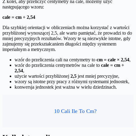
Z kolei, aby przeliczyć centymetry na cale, możemy użyć
następującego wzoru:
cale = cm ÷ 2,54
Dla szybkiej orientacji w obliczeniach można korzystać z wartości
przybliżonej wynoszącej 2,5, ale warto pamiętać, że prowadzi to do
mniej precyzyjnych rezultatów. Wzory te są niezwykle istotne, gdy
zajmujemy się przekształcaniem długości między systemem
imperialnym a metrycznym.
wzór do przeliczenia cali na centymetry to
cm = cale × 2,54
,
wzór do przeliczenia centymetrów na cale to
cale = cm ÷
2,54
,
użycie wartości przybliżonej
2,5
jest mniej precyzyjne,
wzory są istotne przy pracy z różnymi systemami jednostek,
konwersja jednostek jest ważna w wielu dziedzinach.
10 Cali Ile To Cm?