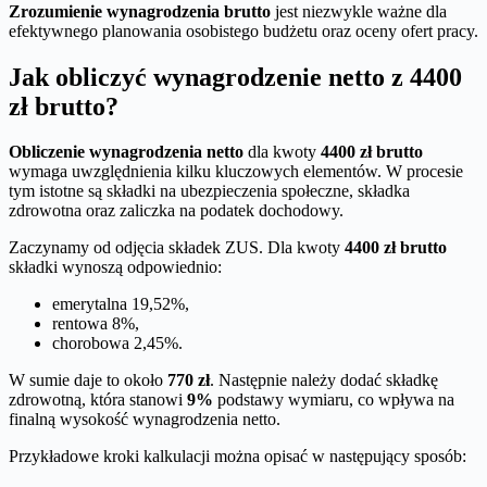
Zrozumienie wynagrodzenia brutto
jest niezwykle ważne dla
efektywnego planowania osobistego budżetu oraz oceny ofert pracy.
Jak obliczyć wynagrodzenie netto z 4400
zł brutto?
Obliczenie wynagrodzenia netto
dla kwoty
4400 zł brutto
wymaga uwzględnienia kilku kluczowych elementów. W procesie
tym istotne są składki na ubezpieczenia społeczne, składka
zdrowotna oraz zaliczka na podatek dochodowy.
Zaczynamy od odjęcia składek ZUS. Dla kwoty
4400 zł brutto
składki wynoszą odpowiednio:
emerytalna 19,52%,
rentowa 8%,
chorobowa 2,45%.
W sumie daje to około
770 zł
. Następnie należy dodać składkę
zdrowotną, która stanowi
9%
podstawy wymiaru, co wpływa na
finalną wysokość wynagrodzenia netto.
Przykładowe kroki kalkulacji można opisać w następujący sposób: