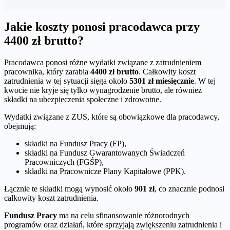
Jakie koszty ponosi pracodawca przy
4400 zł brutto?
Pracodawca ponosi różne wydatki związane z zatrudnieniem
pracownika, który zarabia
4400 zł brutto
. Całkowity koszt
zatrudnienia w tej sytuacji sięga około
5301 zł miesięcznie
. W tej
kwocie nie kryje się tylko wynagrodzenie brutto, ale również
składki na ubezpieczenia społeczne i zdrowotne.
Wydatki związane z ZUS, które są obowiązkowe dla pracodawcy,
obejmują:
składki na Fundusz Pracy (FP),
składki na Fundusz Gwarantowanych Świadczeń
Pracowniczych (FGŚP),
składki na Pracownicze Plany Kapitałowe (PPK).
Łącznie te składki mogą wynosić około
901 zł
, co znacznie podnosi
całkowity koszt zatrudnienia.
Fundusz Pracy
ma na celu sfinansowanie różnorodnych
programów oraz działań, które sprzyjają zwiększeniu zatrudnienia i