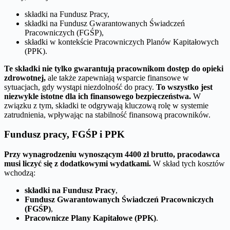
składki na Fundusz Pracy,
składki na Fundusz Gwarantowanych Świadczeń
Pracowniczych (FGŚP),
składki w kontekście Pracowniczych Planów Kapitałowych
(PPK).
Te składki nie tylko gwarantują pracownikom dostęp do opieki
zdrowotnej,
ale także zapewniają wsparcie finansowe w
sytuacjach, gdy wystąpi niezdolność do pracy.
To wszystko jest
niezwykle istotne dla ich finansowego bezpieczeństwa.
W
związku z tym, składki te odgrywają kluczową rolę w systemie
zatrudnienia, wpływając na stabilność finansową pracowników.
Fundusz pracy, FGŚP i PPK
Przy wynagrodzeniu wynoszącym 4400 zł brutto, pracodawca
musi liczyć się z dodatkowymi wydatkami.
W skład tych kosztów
wchodzą:
składki na Fundusz Pracy
,
Fundusz Gwarantowanych Świadczeń Pracowniczych
(FGŚP)
,
Pracownicze Plany Kapitałowe (PPK)
.