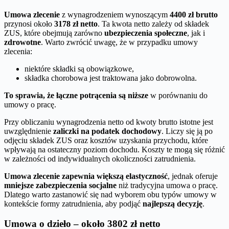
Umowa zlecenie
z wynagrodzeniem wynoszącym
4400 zł brutto
przynosi około
3178 zł netto
. Ta kwota netto zależy od składek
ZUS, które obejmują zarówno
ubezpieczenia społeczne
, jak i
zdrowotne
. Warto zwrócić uwagę, że w przypadku umowy
zlecenia:
niektóre składki są obowiązkowe,
składka chorobowa jest traktowana jako dobrowolna.
To sprawia, że łączne potrącenia są niższe
w porównaniu do
umowy o pracę.
Przy obliczaniu wynagrodzenia netto od kwoty brutto istotne jest
uwzględnienie
zaliczki na podatek dochodowy
. Liczy się ją po
odjęciu składek ZUS oraz kosztów uzyskania przychodu, które
wpływają na ostateczny poziom dochodu. Koszty te mogą się różnić
w zależności od indywidualnych okoliczności zatrudnienia.
Umowa zlecenie zapewnia większą elastyczność
, jednak oferuje
mniejsze zabezpieczenia socjalne
niż tradycyjna umowa o pracę.
Dlatego warto zastanowić się nad wyborem obu typów umowy w
kontekście formy zatrudnienia, aby podjąć
najlepszą decyzję
.
Umowa o dzieło – około 3802 zł netto