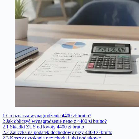
1
Co oznacza wynagrodzenie 4400 zł brutto?
2
Jak obliczyć wynagrodzenie netto z 4400 zł brutto?
2.1
Składki ZUS od kwoty 4400 zł brutto
2.2
Zaliczka na podatek dochodowy przy 4400 zł brutto
2.3
Koszty uzyskania przychodu i ulgi podatkowe