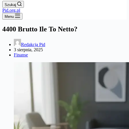
Szukaj
Pid.org.pl
Menu
4400 Brutto Ile To Netto?
Redakcja Pid
3 sierpnia, 2025
Finanse