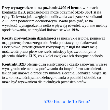
Przy wynagrodzeniu na poziomie 4400 zł brutto
w ramach
kontraktu B2B, przedsiębiorca może otrzymać około
3681 zł na
rękę
. Ta kwota już uwzględnia odliczenia związane z składkami
ZUS oraz podatkiem dochodowym. Warto pamiętać, że na
wysokość wynagrodzenia netto wpływają również wybrane metody
opodatkowania, na przykład liniowa stawka
19%
.
Koszty prowadzenia działalności
są niezwykle istotne, ponieważ
mają potencjał znacznego obniżenia podstawy opodatkowania.
Dodatkowo, przedsiębiorcy korzystający z
ulgi na start
mają
możliwość przez pierwsze sześć miesięcy być zwolnionym z
płacenia składek ZUS, co z kolei zwiększa ich dostępne dochody.
Kontrakt B2B
oferuje dużą elastyczność i często zapewnia wyższe
wynagrodzenie netto w porównaniu do innych form zatrudnienia,
takich jak umowa o pracę czy umowa zlecenie. Jednakże, wiąże się
to z koniecznością samodzielnego dbania o podatki i składki, co
może być wyzwaniem dla niektórych przedsiębiorców.
5700 Brutto Ile To Netto?