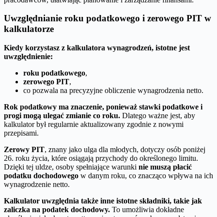
Uwzględnianie roku podatkowego i zerowego PIT w
kalkulatorze
Kiedy korzystasz z kalkulatora wynagrodzeń, istotne jest
uwzględnienie:
roku podatkowego
,
zerowego PIT
,
co pozwala na precyzyjne obliczenie wynagrodzenia netto.
Rok podatkowy ma znaczenie, ponieważ stawki podatkowe i
progi mogą ulegać zmianie co roku.
Dlatego ważne jest, aby
kalkulator był regularnie aktualizowany zgodnie z nowymi
przepisami.
Zerowy PIT
, znany jako ulga dla młodych, dotyczy osób poniżej
26. roku życia, które osiągają przychody do określonego limitu.
Dzięki tej uldze, osoby spełniające warunki
nie muszą płacić
podatku dochodowego
w danym roku, co znacząco wpływa na ich
wynagrodzenie netto.
Kalkulator uwzględnia także inne istotne składniki, takie jak
zaliczka na podatek dochodowy.
To umożliwia dokładne