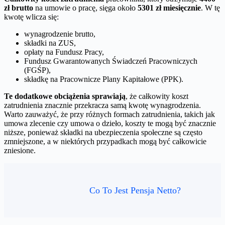
zł brutto
na umowie o pracę, sięga około
5301 zł miesięcznie
. W tę
kwotę wlicza się:
wynagrodzenie brutto,
składki na ZUS,
opłaty na Fundusz Pracy,
Fundusz Gwarantowanych Świadczeń Pracowniczych
(FGŚP),
składkę na Pracownicze Plany Kapitałowe (PPK).
Te dodatkowe obciążenia sprawiają
, że całkowity koszt
zatrudnienia znacznie przekracza samą kwotę wynagrodzenia.
Warto zauważyć, że przy różnych formach zatrudnienia, takich jak
umowa zlecenie czy umowa o dzieło, koszty te mogą być znacznie
niższe, ponieważ składki na ubezpieczenia społeczne są często
zmniejszone, a w niektórych przypadkach mogą być całkowicie
zniesione.
Co To Jest Pensja Netto?