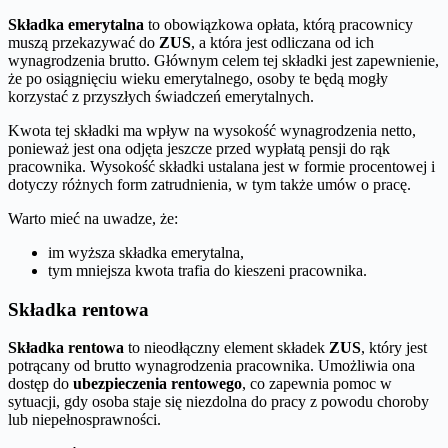
Składka emerytalna
to obowiązkowa opłata, którą pracownicy
muszą przekazywać do
ZUS
, a która jest odliczana od ich
wynagrodzenia brutto. Głównym celem tej składki jest zapewnienie,
że po osiągnięciu wieku emerytalnego, osoby te będą mogły
korzystać z przyszłych świadczeń emerytalnych.
Kwota tej składki ma wpływ na wysokość wynagrodzenia netto,
ponieważ jest ona odjęta jeszcze przed wypłatą pensji do rąk
pracownika. Wysokość składki ustalana jest w formie procentowej i
dotyczy różnych form zatrudnienia, w tym także umów o pracę.
Warto mieć na uwadze, że:
im wyższa składka emerytalna,
tym mniejsza kwota trafia do kieszeni pracownika.
Składka rentowa
Składka rentowa
to nieodłączny element składek
ZUS
, który jest
potrącany od brutto wynagrodzenia pracownika. Umożliwia ona
dostęp do
ubezpieczenia rentowego
, co zapewnia pomoc w
sytuacji, gdy osoba staje się niezdolna do pracy z powodu choroby
lub niepełnosprawności.