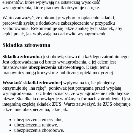
elementów, które wpływają na ostateczną wysokość
wynagrodzenia, które pracownik otrzymuje na rękę.
Warto zauważyć, że dokonując wyboru o opłaceniu składki,
pracownik zyskuje dodatkowe zabezpieczenie w przypadku
zachorowania. Rekomenduje się także analizę tych składek, aby
lepiej pojąć, jak wpływają na całkowite wynagrodzenie.
Składka zdrowotna
Składka zdrowotna
jest obowiązkowa dla każdego zatrudnionego.
Jest odprowadzana od brutto wynagrodzenia, a jej celem jest
finansowanie
ubezpieczenia zdrowotnego
. Dzięki temu
pracownicy mogą korzystać z publicznej opieki medycznej.
Wysokość składki zdrowotnej
wpływa na to, ile pieniędzy
otrzymuje się „na rękę”, ponieważ jest potrącana przed wypłatą
wynagrodzenia. To z kolei oznacza, że wynagrodzenie netto będzie
niższe. Składka ta obowiązuje w różnych formach zatrudnienia i jest
integralną częścią składek
ZUS
. Warto zauważyć, że
ZUS
obejmuje
także inne ubezpieczenia, takie jak:
ubezpieczenia emerytalne,
ubezpieczenia rentowe,
ubezpieczenia chorobowe.