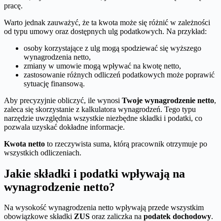
pracę.
Warto jednak zauważyć, że ta kwota może się różnić w zależności
od typu umowy oraz dostępnych ulg podatkowych. Na przykład:
osoby korzystające z ulg mogą spodziewać się wyższego
wynagrodzenia netto,
zmiany w umowie mogą wpływać na kwotę netto,
zastosowanie różnych odliczeń podatkowych może poprawić
sytuację finansową.
Aby precyzyjnie obliczyć, ile wynosi
Twoje wynagrodzenie netto
,
zaleca się skorzystanie z kalkulatora wynagrodzeń. Tego typu
narzędzie uwzględnia wszystkie niezbędne składki i podatki, co
pozwala uzyskać dokładne informacje.
Kwota netto
to rzeczywista suma, którą pracownik otrzymuje po
wszystkich odliczeniach.
Jakie składki i podatki wpływają na
wynagrodzenie netto?
Na wysokość wynagrodzenia netto wpływają przede wszystkim
obowiązkowe składki
ZUS
oraz zaliczka na
podatek dochodowy
.