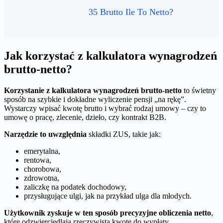
35 Brutto Ile To Netto?
Jak korzystać z kalkulatora wynagrodzeń
brutto-netto?
Korzystanie z kalkulatora wynagrodzeń brutto-netto
to świetny
sposób na szybkie i dokładne wyliczenie pensji „na rękę”.
Wystarczy wpisać kwotę brutto i wybrać rodzaj umowy – czy to
umowę o pracę, zlecenie, dzieło, czy kontrakt B2B.
Narzędzie to uwzględnia
składki ZUS, takie jak:
emerytalna,
rentowa,
chorobowa,
zdrowotna,
zaliczkę na podatek dochodowy,
przysługujące ulgi, jak na przykład ulga dla młodych.
Użytkownik zyskuje w ten sposób precyzyjne obliczenia netto
,
które odzwierciedlają rzeczywistą kwotę do wypłaty.