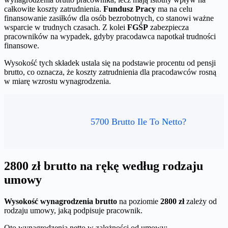
całkowite koszty zatrudnienia.
Fundusz Pracy
ma na celu
finansowanie zasiłków dla osób bezrobotnych, co stanowi ważne
wsparcie w trudnych czasach. Z kolei
FGŚP
zabezpiecza
pracowników na wypadek, gdyby pracodawca napotkał trudności
finansowe.
Wysokość tych składek ustala się na podstawie procentu od pensji
brutto, co oznacza, że koszty zatrudnienia dla pracodawców rosną
w miarę wzrostu wynagrodzenia.
5700 Brutto Ile To Netto?
2800 zł brutto na rękę według rodzaju
umowy
Wysokość wynagrodzenia brutto
na poziomie
2800 zł
zależy od
rodzaju umowy, jaką podpisuje pracownik.
Oto wynagrodzenia netto w zależności od umowy: