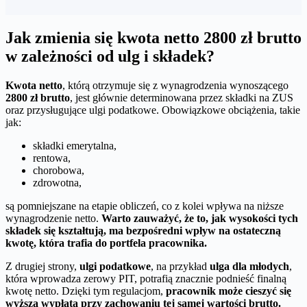
Jak zmienia się kwota netto 2800 zł brutto
w zależności od ulg i składek?
Kwota netto
, którą otrzymuje się z wynagrodzenia wynoszącego
2800 zł brutto
, jest głównie determinowana przez składki na ZUS
oraz przysługujące ulgi podatkowe. Obowiązkowe obciążenia, takie
jak:
składki emerytalna,
rentowa,
chorobowa,
zdrowotna,
są pomniejszane na etapie obliczeń, co z kolei wpływa na niższe
wynagrodzenie netto.
Warto zauważyć, że to, jak wysokości tych
składek się kształtują, ma bezpośredni wpływ na ostateczną
kwotę, która trafia do portfela pracownika.
Z drugiej strony,
ulgi podatkowe
, na przykład
ulga dla młodych
,
która wprowadza zerowy PIT, potrafią znacznie podnieść finalną
kwotę netto. Dzięki tym regulacjom,
pracownik może cieszyć się
wyższą wypłatą przy zachowaniu tej samej wartości brutto.