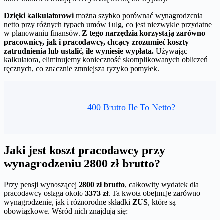
Dzięki kalkulatorowi
można szybko porównać wynagrodzenia
netto przy różnych typach umów i ulg, co jest niezwykle przydatne
w planowaniu finansów.
Z tego narzędzia korzystają zarówno
pracownicy, jak i pracodawcy, chcący zrozumieć koszty
zatrudnienia lub ustalić, ile wyniesie wypłata.
Używając
kalkulatora, eliminujemy konieczność skomplikowanych obliczeń
ręcznych, co znacznie zmniejsza ryzyko pomyłek.
400 Brutto Ile To Netto?
Jaki jest koszt pracodawcy przy
wynagrodzeniu 2800 zł brutto?
Przy pensji wynoszącej
2800 zł brutto
, całkowity wydatek dla
pracodawcy osiąga około
3373 zł
. Ta kwota obejmuje zarówno
wynagrodzenie, jak i różnorodne składki
ZUS
, które są
obowiązkowe. Wśród nich znajdują się: