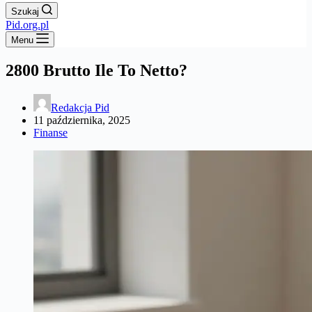
Szukaj
Pid.org.pl
Menu
2800 Brutto Ile To Netto?
Redakcja Pid
11 października, 2025
Finanse