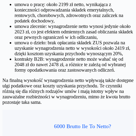
umowa o pracę: około 2199 zł netto, wynikająca z
konieczności odprowadzania składek emerytalnych,
rentowych, chorobowych, zdrowotnych oraz zaliczek na
podatek dochodowy,
umowa zlecenie: wynagrodzenie netto wynosi jedynie około
2023 zł, co jest efektem odmiennych zasad obliczania składek
oraz pewnych ograniczeń w ich odliczaniu,
umowa o dzieło: brak opłacania składek ZUS pozwala na
uzyskanie wynagrodzenia netto w wysokości około 2419 zł,
dzięki kosztom uzyskania przychodu wynoszącym 20%,
kontrakty B2B: wynagrodzenie netto może wahać się od
2048 zł do nawet 2478 zł, a różnice te zależą od wybranej
formy opodatkowania oraz zastosowanych odliczeń.
Na finalną wysokość wynagrodzenia netto wpływają także dostępne
ulgi podatkowe oraz koszty uzyskania przychodu. Te czynniki
różnią się dla różnych rodzajów umów i mają istotny wpływ na
zauważalne rozbieżności w wynagrodzeniu, mimo że kwota brutto
pozostaje taka sama.
6000 Brutto Ile To Netto?