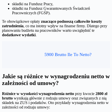
składki na Fundusz Pracy,
składki na Fundusz Gwarantowanych Świadczeń
Pracowniczych (FGŚP).
Te obowiązkowe opłaty
znacząco podnoszą całkowite koszty
zatrudnienia
, co ma istotny wpływ na finanse firmy. Dlatego przy
planowaniu budżetu na pracowników warto uwzględnić te
dodatkowe wydatki
.
5900 Brutto Ile To Netto?
Jakie są różnice w wynagrodzeniu netto w
zależności od umowy?
Różnice w wysokości wynagrodzenia netto
przy kwocie
2800 zł
brutto
wynikają głównie z rodzaju umowy oraz związanych z nią
składek na ZUS i podatków. Oto przykłady wynagrodzenia netto w
zależności od rodzaju umowy: