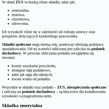
W skład
ZUS
wchodzą różne składki, takie jak:
emerytalna,
rentowa,
chorobowa,
zdrowotna.
Ich wysokość różni się w zależności od rodzaju umowy oraz
przepisów dotyczących konkretnego pracownika.
Składki społeczne
mają istotną rolę, ponieważ obniżają podstawę
opodatkowania. Od tej wartości odliczana jest zaliczka na
podatek
dochodowy
. W procesie obliczania podatku uwzględnia się
również:
koszty uzyskania przychodu,
dostępne ulgi podatkowe,
takie jak ulga dla młodych,
kwota wolna od podatku.
Wszystkie te składki oraz podatki –
ZUS
,
ubezpieczenia społeczne
i zaliczka na
podatek dochodowy
– są kluczowe dla kształtowania
wysokości wynagrodzenia netto.
Składka emerytalna