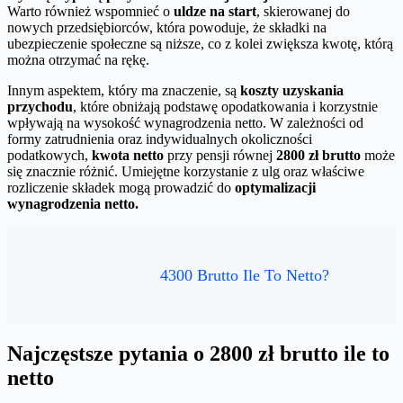
Warto również wspomnieć o
uldze na start
, skierowanej do
nowych przedsiębiorców, która powoduje, że składki na
ubezpieczenie społeczne są niższe, co z kolei zwiększa kwotę, którą
można otrzymać na rękę.
Innym aspektem, który ma znaczenie, są
koszty uzyskania
przychodu
, które obniżają podstawę opodatkowania i korzystnie
wpływają na wysokość wynagrodzenia netto. W zależności od
formy zatrudnienia oraz indywidualnych okoliczności
podatkowych,
kwota netto
przy pensji równej
2800 zł brutto
może
się znacznie różnić. Umiejętne korzystanie z ulg oraz właściwe
rozliczenie składek mogą prowadzić do
optymalizacji
wynagrodzenia netto.
4300 Brutto Ile To Netto?
Najczęstsze pytania o 2800 zł brutto ile to
netto