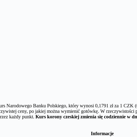
 kurs Narodowego Banku Polskiego, który wynosi 0,1791 zł za 1 CZK (
eczywistej ceny, po jakiej można wymienić gotówkę. W rzeczywistości
przez każdy punkt.
Kurs korony czeskiej zmienia się codziennie w dn
Informacje