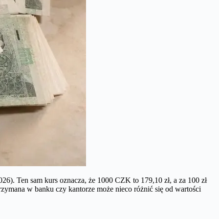
26). Ten sam kurs oznacza, że 1000 CZK to 179,10 zł, a za 100 zł
zymana w banku czy kantorze może nieco różnić się od wartości