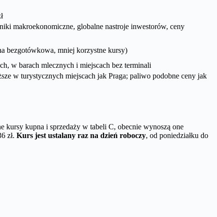
ł
niki makroekonomiczne, globalne nastroje inwestorów, ceny
iana bezgotówkowa, mniej korzystne kursy)
ach, w barach mlecznych i miejscach bez terminali
sze w turystycznych miejscach jak Praga; paliwo podobne ceny jak
 kursy kupna i sprzedaży w tabeli C, obecnie wynoszą one
36 zł.
Kurs jest ustalany raz na dzień roboczy
, od poniedziałku do