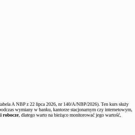
tabela A NBP z 22 lipca 2026, nr 140/A/NBP/2026). Ten kurs służy
 podczas wymiany w banku, kantorze stacjonarnym czy internetowym,
i robocze
, dlatego warto na bieżąco monitorować jego wartość,