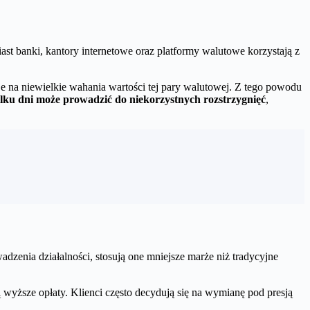
ast banki, kantory internetowe oraz platformy walutowe korzystają z
je na niewielkie wahania wartości tej pary walutowej. Z tego powodu
ilku dni może prowadzić do niekorzystnych rozstrzygnięć
,
zenia działalności, stosują one mniejsze marże niż tradycyjne
 wyższe opłaty. Klienci często decydują się na wymianę pod presją