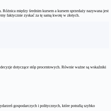
h. Różnica między średnim kursem a kursem sprzedaży nazywana jest
emy faktycznie zyskać za tę samą kwotę w złotych.
 decyzje dotyczące stóp procentowych. Równie ważne są wskaźniki
ydarzeń gospodarczych i politycznych, które potrafią szybko