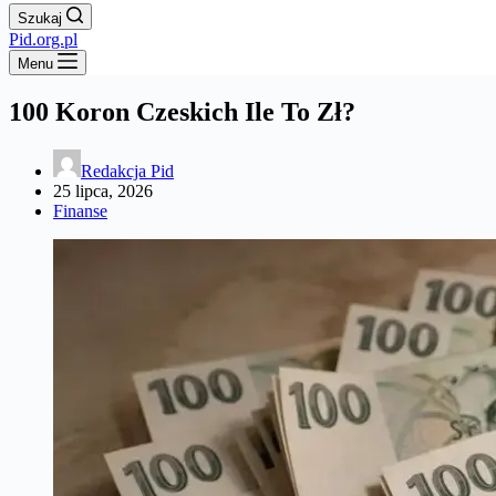
Szukaj
Pid.org.pl
Menu
100 Koron Czeskich Ile To Zł?
Redakcja Pid
25 lipca, 2026
Finanse