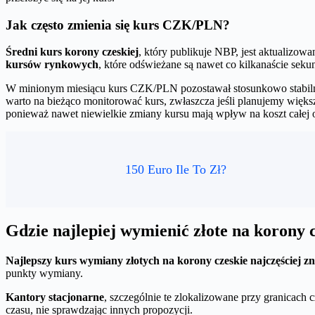
Jak często zmienia się kurs CZK/PLN?
Średni kurs korony czeskiej
, który publikuje NBP, jest aktualizow
kursów rynkowych
, które odświeżane są nawet co kilkanaście se
W minionym miesiącu kurs CZK/PLN pozostawał stosunkowo stabilny
warto na bieżąco monitorować kurs, zwłaszcza jeśli planujemy więk
ponieważ nawet niewielkie zmiany kursu mają wpływ na koszt całej o
150 Euro Ile To Zł?
Gdzie najlepiej wymienić złote na korony 
Najlepszy kurs wymiany złotych na korony czeskie najczęściej 
punkty wymiany.
Kantory stacjonarne
, szczególnie te zlokalizowane przy granicach
czasu, nie sprawdzając innych propozycji.