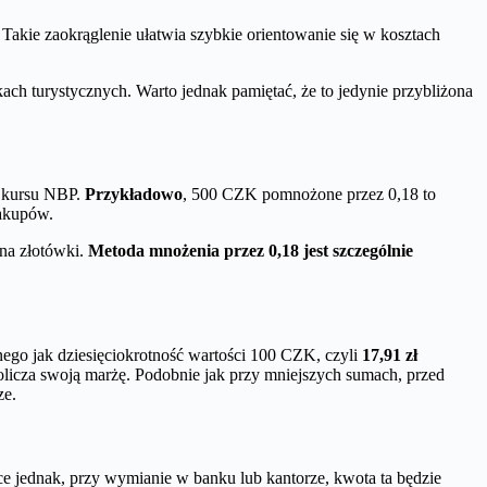
akie zaokrąglenie ułatwia szybkie orientowanie się w kosztach
ch turystycznych. Warto jednak pamiętać, że to jedynie przybliżona
o kursu NBP.
Przykładowo
, 500 CZK pomnożone przez 0,18 to
zakupów.
na złotówki.
Metoda mnożenia przez 0,18 jest szczególnie
nnego jak dziesięciokrotność wartości 100 CZK, czyli
17,91 zł
licza swoją marżę. Podobnie jak przy mniejszych sumach, przed
ze.
e jednak, przy wymianie w banku lub kantorze, kwota ta będzie