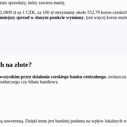
 kurs sprzedaży, który zawiera marżę.
,1809 zł za 1 CZK, za 100 zł otrzymamy około 552,79 koron czeskic
mniejszy spread w danym punkcie wymiany
, tym więcej koron moż
h na złote?
 wszystkim przez działania czeskiego banku centralnego
, zwłaszcza
spodarczego czy bilans handlowy.
tą suwerenną. Dzięki temu jest bardziej podatna na wpływ lokalnych w